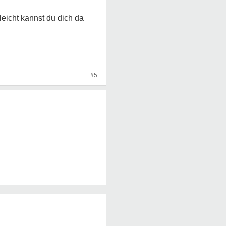
eicht kannst du dich da
#5