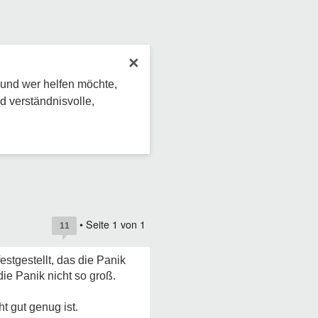
×
 und wer helfen möchte,
d verständnisvolle,
• Seite
1
von
1
11
stgestellt, das die Panik
die Panik nicht so groß.
t gut genug ist.