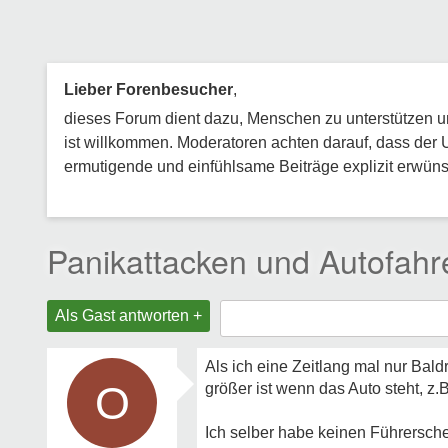
Lieber Forenbesucher
,
dieses Forum dient dazu, Menschen zu unterstützen und
ist willkommen. Moderatoren achten darauf, dass der 
ermutigende und einfühlsame Beiträge explizit erwünsc
Panikattacken und Autofahr
Als Gast antworten +
Als ich eine Zeitlang mal nur Bal
O
größer ist wenn das Auto steht, z.
Ich selber habe keinen Führersche