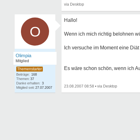
Hallo!
O
Wenn ich mich richtig belohnen wü
Ich versuche im Moment eine Diät 
Olimpia
Mitglied
Es wäre schon schön, wenn ich Aut
Beiträge:
168
Themen:
37
Danke erhalten:
3
23.08.2007 08:58
•
Mitglied seit:
27.07.2007