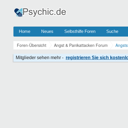
Home
Neues
Selbsthilfe Foren
Suche
Foren-Übersicht
Angst & Panikattacken Forum
Angsts