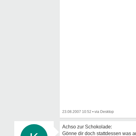
23.08.2007 10:52
•
Achso zur Schokolade:
Gönne dir doch stattdessen was an