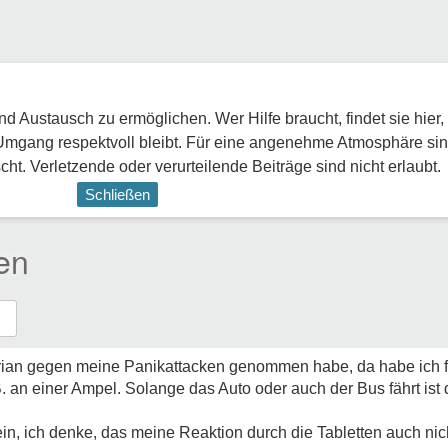
 Austausch zu ermöglichen. Wer Hilfe braucht, findet sie hier,
Umgang respektvoll bleibt. Für eine angenehme Atmosphäre sin
ht. Verletzende oder verurteilende Beiträge sind nicht erlaubt.
Schließen
en
drian gegen meine Panikattacken genommen habe, da habe ich fe
B. an einer Ampel. Solange das Auto oder auch der Bus fährt ist 
in, ich denke, das meine Reaktion durch die Tabletten auch nich