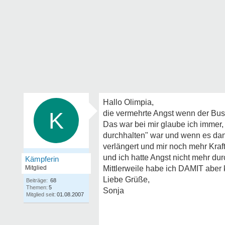
Hallo Olimpia,
K
die vermehrte Angst wenn der Bus 
Das war bei mir glaube ich immer,
durchhalten" war und wenn es dann
verlängert und mir noch mehr Kra
und ich hatte Angst nicht mehr d
Kämpferin
Mitglied
Mittlerweile habe ich DAMIT aber
Liebe Grüße,
Beiträge:
68
Themen:
5
Sonja
Mitglied seit:
01.08.2007