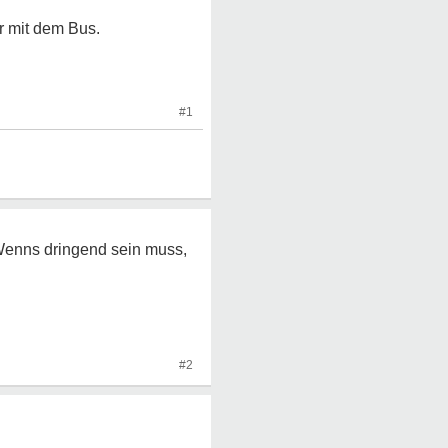
r mit dem Bus.
#1
 Wenns dringend sein muss,
#2