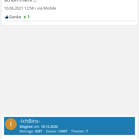
10.06.2021 12:58
•
x 1
-IchBins-
I
Mitglied
seit:
18.12.2020
Beiträge:
9287
Danke:
13497
Themen:
7