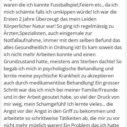
waren die ich kannte Fussballspiel,Feiern etc., da ich
mich schämte falls ich umkippen würde! Ich war die
Ersten 2 Jahre Überzeugt das mein Leiden
Körperlicher Natur war! So ging ich regelmässig zu
Ärzten,Spezialisten, auch einigemale zur
Notfallaufnahme, immer mit dem selben Befund das
alles Gesundheitlich in Ordnung ist! Es kam soweit das
ich nicht mehr Arbeiten konnte und einen
Grundzustand hatte, meistens ans Sterben dachte! So
begab ich mich in psychologische Behandlung und
lernte meine psychische Krankheit zu akzeptieren
auch durch medikamentöse Behandlung! Ein grosser
Schritt war das ich mich bei meiner Familie/Freunde
und in der Arbeit geoutet habe, so viel der Druck von
mir weg, mein Schamgefühl! Ich lernte vieles... die
Angst vor der Angst in den Griff zu bekommen und
arbeitete so schrittweise Tätikeiten ab, die mir zu vor
nicht mehr möglich waren! Ein Problem das ich hatte