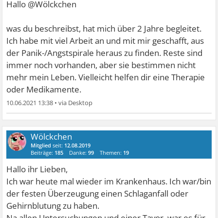
Hallo @Wölckchen
was du beschreibst, hat mich über 2 Jahre begleitet.
Ich habe mit viel Arbeit an und mit mir geschafft, aus
der Panik-/Angstspirale heraus zu finden. Reste sind
immer noch vorhanden, aber sie bestimmen nicht
mehr mein Leben. Vielleicht helfen dir eine Therapie
oder Medikamente.
10.06.2021 13:38
•
Wölckchen
Mitglied
seit:
12.08.2019
Beiträge:
185
Danke:
99
Themen:
19
Hallo ihr Lieben,
Ich war heute mal wieder im Krankenhaus. Ich war/bin
der festen Überzeugung einen Schlaganfall oder
Gehirnblutung zu haben.
Na allen Untersuchungen und einer Tavor, war es für