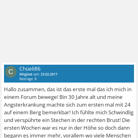
Chüeli86
C
Mitglied
seit:
23.02.2017
Beiträge:
3
Hallo zusammen, das ist das erste mal das ich mich in
einem Forum bewege! Bin 30 Jahre alt und meine
Angsterkrankung machte sich zum ersten mal mit 24
auf einem Berg bemerkbar! Ich fühlte mich Schwindlig
und verspührte ein Stechen in der rechten Brust! Die
ersten Wochen war es nur in der Höhe so doch dann
begann es immer mehr, vorallem wo viele Menschen