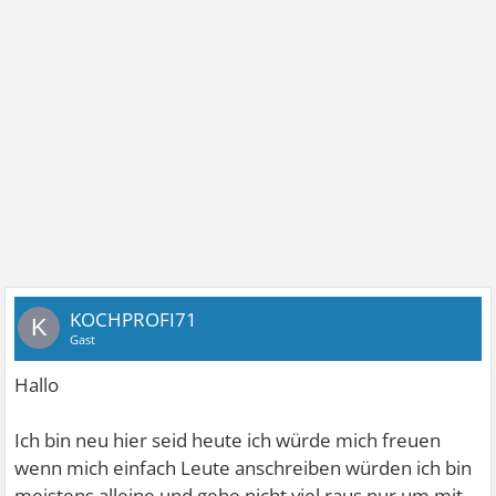
KOCHPROFI71
K
Gast
Hallo
Ich bin neu hier seid heute ich würde mich freuen
wenn mich einfach Leute anschreiben würden ich bin
meistens alleine und gehe nicht viel raus nur um mit