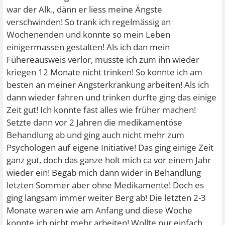
war der Alk., dänn er liess meine Ängste
verschwinden! So trank ich regelmässig an
Wochenenden und konnte so mein Leben
einigermassen gestalten! Als ich dan mein
Fühereausweis verlor, musste ich zum ihn wieder
kriegen 12 Monate nicht trinken! So konnte ich am
besten an meiner Angsterkrankung arbeiten! Als ich
dann wieder fahren und trinken durfte ging das einige
Zeit gut! Ich konnte fast alles wie früher machen!
Setzte dann vor 2 Jahren die medikamentöse
Behandlung ab und ging auch nicht mehr zum
Psychologen auf eigene Initiative! Das ging einige Zeit
ganz gut, doch das ganze holt mich ca vor einem Jahr
wieder ein! Begab mich dann wider in Behandlung
letzten Sommer aber ohne Medikamente! Doch es
ging langsam immer weiter Berg ab! Die letzten 2-3
Monate waren wie am Anfang und diese Woche
konnte ich nicht mehr arbeiten! Wollte nur einfach