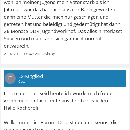
wohl an meiner Jugend mein Vater starb als ich 11
Jahre alt war das hat mich aus der Bahn geworfen
dann eine Mutter die mich nur geschlagen und
getreten hat und beleidigt und gedemütigt hat dann
26 Monate DDR Jugendwerkhof. Das alles hinterlässt
Spuren und man kann sich gar nicht normal
entwickeln.
21.02.2017 09:34
•
Ex-Mitglied
E
Gast
Ich bin neu hier seid heute ich würde mich freuen
wenn mich einfach Leute anschreiben würden
Hallo Kochprofi,
Willkommen im Forum. Du bist neu und kennst dich
scheinbar noch nicht so gut aus.