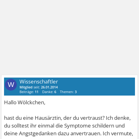
Wissenschaftler
W
Mitglied
seit:
26.01.2014
Beiträge:
11
Danke:
6
Themen:
3
Hallo Wölckchen,
hast du eine Hausärztin, der du vertraust? Ich denke,
du solltest ihr einmal die Symptome schildern und
deine Angstgedanken dazu anvertrauen. Ich vermute,