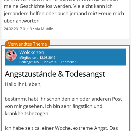
meine Geschichte los werden. Vieleicht kann ich
jemandem helfen oder auch jemand mir! Freue mich
über antworten!
24.02.2017 01:19
•
Verwandtes Thema
Wölckchen
Mitglied
seit:
12.08.2019
Beiträge:
185
Danke:
99
Themen:
19
Angstzustände & Todesangst
Hallo ihr Lieben,
bestimmt habt ihr schon den ein oder anderen Post
von mir gesehen. Ich bin sehr ängstlich und
krankheitsbezogen.
Ich habe seit ca. einer Woche, extreme Angst. Das