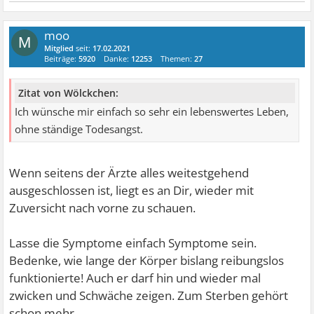
moo
M
Mitglied
seit:
17.02.2021
Beiträge:
5920
Danke:
12253
Themen:
27
Zitat von Wölckchen:
Ich wünsche mir einfach so sehr ein lebenswertes Leben,
ohne ständige Todesangst.
Wenn seitens der Ärzte alles weitestgehend
ausgeschlossen ist, liegt es an Dir, wieder mit
Zuversicht nach vorne zu schauen.
Lasse die Symptome einfach Symptome sein.
Bedenke, wie lange der Körper bislang reibungslos
funktionierte! Auch er darf hin und wieder mal
zwicken und Schwäche zeigen. Zum Sterben gehört
schon mehr...