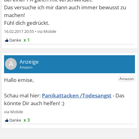
Das versuche ich mir dann auch immer bewusst zu
machen!
Fühl dich gedrückt.
16.02.2017 20:55
•
x 1
A
Panikattacken /Todesangst
x 3