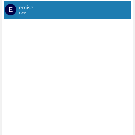
emise
E
Gast