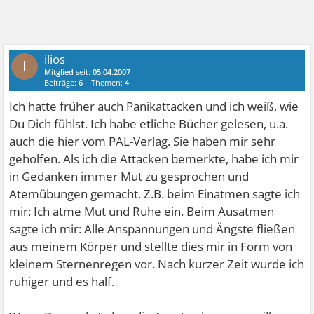
ilios
I
Mitglied
seit:
05.04.2007
Beiträge:
6
Themen:
4
Ich hatte früher auch Panikattacken und ich weiß, wie
Du Dich fühlst. Ich habe etliche Bücher gelesen, u.a.
auch die hier vom PAL-Verlag. Sie haben mir sehr
geholfen. Als ich die Attacken bemerkte, habe ich mir
in Gedanken immer Mut zu gesprochen und
Atemübungen gemacht. Z.B. beim Einatmen sagte ich
mir: Ich atme Mut und Ruhe ein. Beim Ausatmen
sagte ich mir: Alle Anspannungen und Ängste fließen
aus meinem Körper und stellte dies mir in Form von
kleinem Sternenregen vor. Nach kurzer Zeit wurde ich
ruhiger und es half.