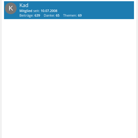
Kad
K
Mitglied
seit:
10.07.2008
Beiträge:
639
Danke:
65
Themen:
69