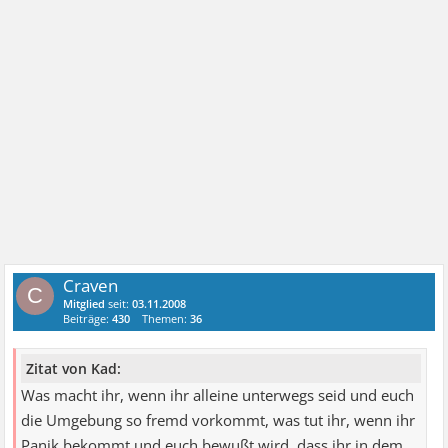
Craven
C
Mitglied
seit:
03.11.2008
Beiträge:
430
Themen:
36
Zitat von Kad:
Was macht ihr, wenn ihr alleine unterwegs seid und euch
die Umgebung so fremd vorkommt, was tut ihr, wenn ihr
Panik bekommt und euch bewußt wird, dass ihr in dem