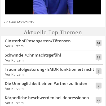
Dr. Hans Morschitzky
Aktuelle Top Themen
Ginsterhof Rosengarten/Tötensen
14
Vor Kurzem
Schwindel/Ohnmachtsgefühl
11
Vor Kurzem
Traumafolgestörung - EMDR funktioniert nicht
7
Vor Kurzem
Die Unmöglichkeit einen Partner zu finden
7
Vor Kurzem
Körperliche beschwerden bei depressionen
25
Vor Kurzem