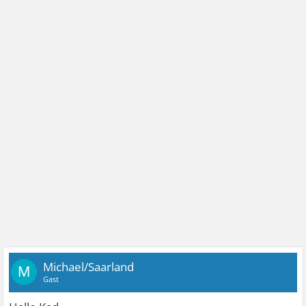
Michael/Saarland
M
Gast