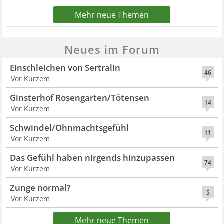
Mehr neue Themen
Neues im Forum
Einschleichen von Sertralin
46
Vor Kurzem
Ginsterhof Rosengarten/Tötensen
14
Vor Kurzem
Schwindel/Ohnmachtsgefühl
11
Vor Kurzem
Das Gefühl haben nirgends hinzupassen
74
Vor Kurzem
Zunge normal?
5
Vor Kurzem
Mehr neue Themen