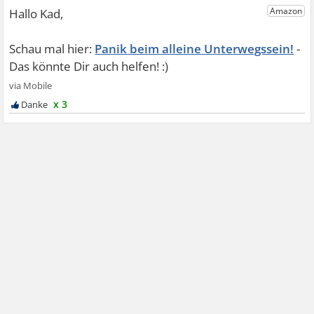
Panik beim alleine Unterwegssein!
x 3