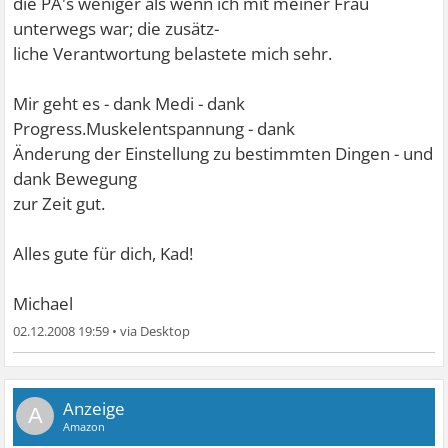
die PA's weniger als wenn ich mit meiner Frau
unterwegs war; die zusätz-
liche Verantwortung belastete mich sehr.
Mir geht es - dank Medi - dank
Progress.Muskelentspannung - dank
Änderung der Einstellung zu bestimmten Dingen - und
dank Bewegung
zur Zeit gut.
Alles gute für dich, Kad!
Michael
02.12.2008 19:59
•
A