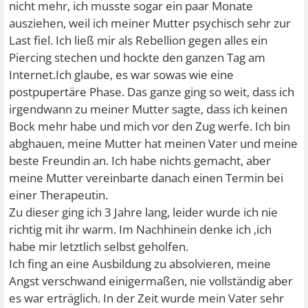
nicht mehr, ich musste sogar ein paar Monate
ausziehen, weil ich meiner Mutter psychisch sehr zur
Last fiel. Ich ließ mir als Rebellion gegen alles ein
Piercing stechen und hockte den ganzen Tag am
Internet.Ich glaube, es war sowas wie eine
postpupertäre Phase. Das ganze ging so weit, dass ich
irgendwann zu meiner Mutter sagte, dass ich keinen
Bock mehr habe und mich vor den Zug werfe. Ich bin
abghauen, meine Mutter hat meinen Vater und meine
beste Freundin an. Ich habe nichts gemacht, aber
meine Mutter vereinbarte danach einen Termin bei
einer Therapeutin.
Zu dieser ging ich 3 Jahre lang, leider wurde ich nie
richtig mit ihr warm. Im Nachhinein denke ich ,ich
habe mir letztlich selbst geholfen.
Ich fing an eine Ausbildung zu absolvieren, meine
Angst verschwand einigermaßen, nie vollständig aber
es war erträglich. In der Zeit wurde mein Vater sehr