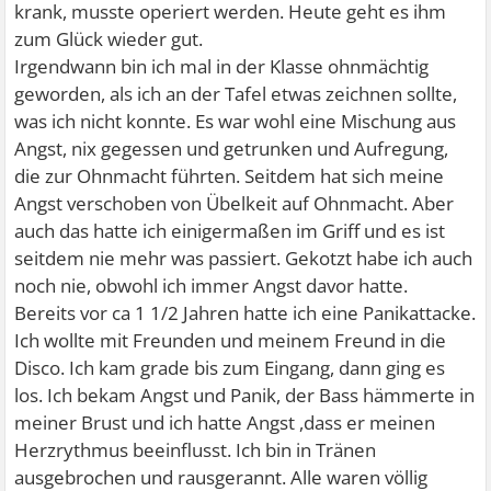
krank, musste operiert werden. Heute geht es ihm
zum Glück wieder gut.
Irgendwann bin ich mal in der Klasse ohnmächtig
geworden, als ich an der Tafel etwas zeichnen sollte,
was ich nicht konnte. Es war wohl eine Mischung aus
Angst, nix gegessen und getrunken und Aufregung,
die zur Ohnmacht führten. Seitdem hat sich meine
Angst verschoben von Übelkeit auf Ohnmacht. Aber
auch das hatte ich einigermaßen im Griff und es ist
seitdem nie mehr was passiert. Gekotzt habe ich auch
noch nie, obwohl ich immer Angst davor hatte.
Bereits vor ca 1 1/2 Jahren hatte ich eine Panikattacke.
Ich wollte mit Freunden und meinem Freund in die
Disco. Ich kam grade bis zum Eingang, dann ging es
los. Ich bekam Angst und Panik, der Bass hämmerte in
meiner Brust und ich hatte Angst ,dass er meinen
Herzrythmus beeinflusst. Ich bin in Tränen
ausgebrochen und rausgerannt. Alle waren völlig