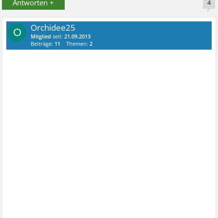
Antworten +
4
Orchidee25
O
Mitglied
seit:
21.09.2013
Beiträge:
11
Themen:
2