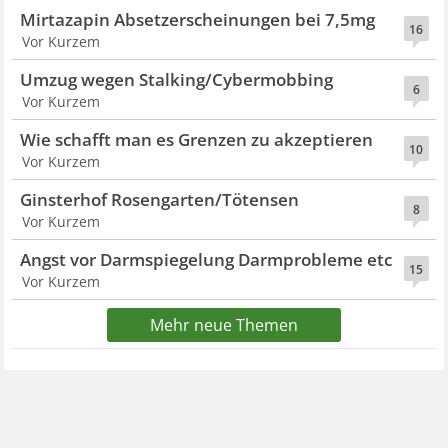
Mirtazapin Absetzerscheinungen bei 7,5mg
16
Vor Kurzem
Umzug wegen Stalking/Cybermobbing
6
Vor Kurzem
Wie schafft man es Grenzen zu akzeptieren
10
Vor Kurzem
Ginsterhof Rosengarten/Tötensen
8
Vor Kurzem
Angst vor Darmspiegelung Darmprobleme etc
15
Vor Kurzem
Mehr neue Themen