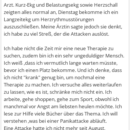
Arzt. Kurz-Ekg und Belastungsekg sowie Herzschall
zeigten alles normal an, Dienstag bekomme ich ein
Langzeitekg um Herzrythmusstörungen
auszuschließen. Meine Ärztin sagte jedoch sie denkt,
ich habe zu viel Streß, der die Attacken auslöst.
Ich habe nicht die Zeit mir eine neue Therapie zu
suchen, zudem bin ich ein sehr ungeduldiger Mensch.
Ich weiß ,dass ich vermutlich lange warten müsste,
bevor ich einen Platz bekomme. Und ich denke, dass
ich nicht "krank" genug bin, um nochmal eine
Therapie zu machen. Ich versuche alles weiterlaufen
zu lassen, wie es ist, schränke mich nicht ein. Ich
arbeite, gehe shoppen, gehe zum Sport, obwohl ich
manchmal vor Angst am liebsten heulen möchte. Ich
lese zur Hilfe viele Bücher über das Thema. Ich will
verstehen ,was bei einer Panikattacke abläuft.
Eine Attacke hatte ich nicht mehr seit August,