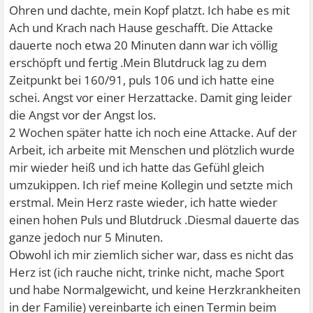
Ohren und dachte, mein Kopf platzt. Ich habe es mit
Ach und Krach nach Hause geschafft. Die Attacke
dauerte noch etwa 20 Minuten dann war ich völlig
erschöpft und fertig .Mein Blutdruck lag zu dem
Zeitpunkt bei 160/91, puls 106 und ich hatte eine
schei. Angst vor einer Herzattacke. Damit ging leider
die Angst vor der Angst los.
2 Wochen später hatte ich noch eine Attacke. Auf der
Arbeit, ich arbeite mit Menschen und plötzlich wurde
mir wieder heiß und ich hatte das Gefühl gleich
umzukippen. Ich rief meine Kollegin und setzte mich
erstmal. Mein Herz raste wieder, ich hatte wieder
einen hohen Puls und Blutdruck .Diesmal dauerte das
ganze jedoch nur 5 Minuten.
Obwohl ich mir ziemlich sicher war, dass es nicht das
Herz ist (ich rauche nicht, trinke nicht, mache Sport
und habe Normalgewicht, und keine Herzkrankheiten
in der Familie) vereinbarte ich einen Termin beim