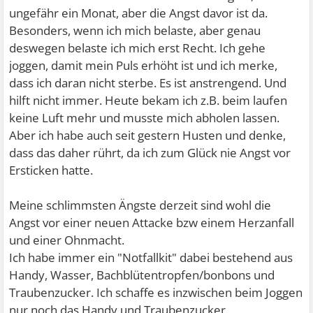
ungefähr ein Monat, aber die Angst davor ist da.
Besonders, wenn ich mich belaste, aber genau
deswegen belaste ich mich erst Recht. Ich gehe
joggen, damit mein Puls erhöht ist und ich merke,
dass ich daran nicht sterbe. Es ist anstrengend. Und
hilft nicht immer. Heute bekam ich z.B. beim laufen
keine Luft mehr und musste mich abholen lassen.
Aber ich habe auch seit gestern Husten und denke,
dass das daher rührt, da ich zum Glück nie Angst vor
Ersticken hatte.
Meine schlimmsten Ängste derzeit sind wohl die
Angst vor einer neuen Attacke bzw einem Herzanfall
und einer Ohnmacht.
Ich habe immer ein "Notfallkit" dabei bestehend aus
Handy, Wasser, Bachblütentropfen/bonbons und
Traubenzucker. Ich schaffe es inzwischen beim Joggen
nur noch das Handy und Traubenzucker