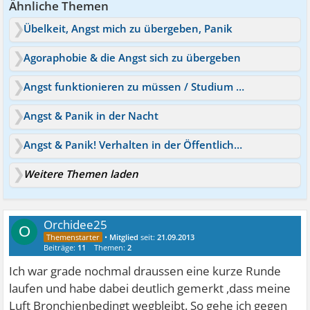
Ähnliche Themen
Übelkeit, Angst mich zu übergeben, Panik
Agoraphobie & die Angst sich zu übergeben
Angst funktionieren zu müssen / Studium & Stress
Angst & Panik in der Nacht
Angst & Panik! Verhalten in der Öffentlichkeit?
Weitere Themen laden
Orchidee25
O
•
Mitglied
seit:
21.09.2013
Beiträge:
11
Themen:
2
Ich war grade nochmal draussen eine kurze Runde
laufen und habe dabei deutlich gemerkt ,dass meine
Luft Bronchienbedingt wegbleibt. So gehe ich gegen