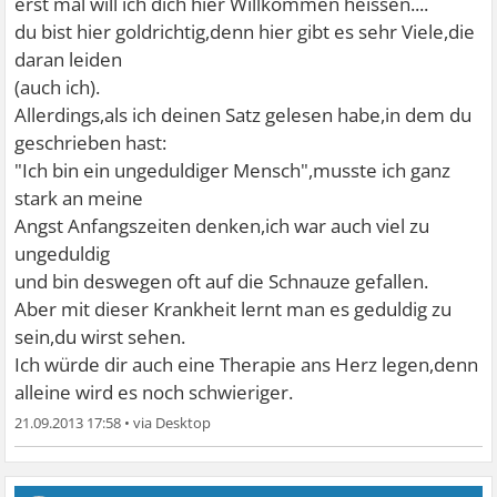
erst mal will ich dich hier Willkommen heissen....
du bist hier goldrichtig,denn hier gibt es sehr Viele,die
daran leiden
(auch ich).
Allerdings,als ich deinen Satz gelesen habe,in dem du
geschrieben hast:
"Ich bin ein ungeduldiger Mensch",musste ich ganz
stark an meine
Angst Anfangszeiten denken,ich war auch viel zu
ungeduldig
und bin deswegen oft auf die Schnauze gefallen.
Aber mit dieser Krankheit lernt man es geduldig zu
sein,du wirst sehen.
Ich würde dir auch eine Therapie ans Herz legen,denn
alleine wird es noch schwieriger.
21.09.2013 17:58
•