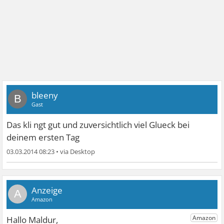
bleeny
B
Gast
Das kli ngt gut und zuversichtlich viel Glueck bei
deinem ersten Tag
03.03.2014 08:23
•
A