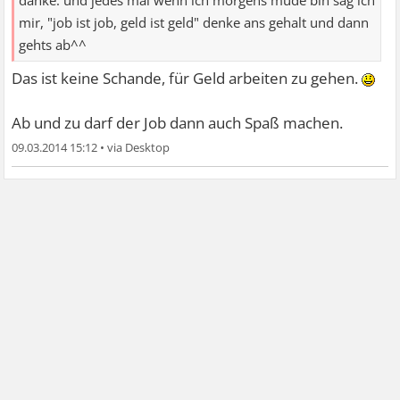
danke. und jedes mal wenn ich morgens müde bin sag ich
mir, "job ist job, geld ist geld" denke ans gehalt und dann
gehts ab^^
Das ist keine Schande, für Geld arbeiten zu gehen.
Ab und zu darf der Job dann auch Spaß machen.
09.03.2014 15:12
•