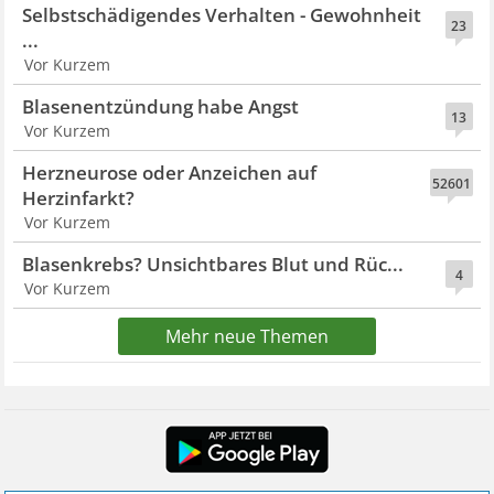
Selbstschädigendes Verhalten - Gewohnheit
23
...
Vor Kurzem
Blasenentzündung habe Angst
13
Vor Kurzem
Herzneurose oder Anzeichen auf
52601
Herzinfarkt?
Vor Kurzem
Blasenkrebs? Unsichtbares Blut und Rüc...
4
Vor Kurzem
Mehr neue Themen