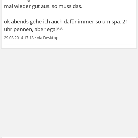
mal wieder gut aus. so muss das.
ok abends gehe ich auch dafür immer so um spä. 21
uhr pennen, aber egal^^
29.03.2014 17:13
•