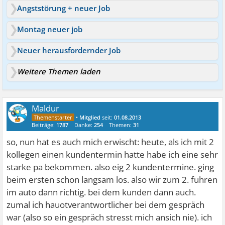
Angststörung + neuer Job
Montag neuer job
Neuer herausfordernder Job
Weitere Themen laden
Maldur
•
Mitglied
seit:
01.08.2013
Beiträge:
1787
Danke:
254
Themen:
31
so, nun hat es auch mich erwischt: heute, als ich mit 2
kollegen einen kundentermin hatte habe ich eine sehr
starke pa bekommen. also eig 2 kundentermine. ging
beim ersten schon langsam los. also wir zum 2. fuhren
im auto dann richtig. bei dem kunden dann auch.
zumal ich hauotverantwortlicher bei dem gespräch
war (also so ein gespräch stresst mich ansich nie). ich