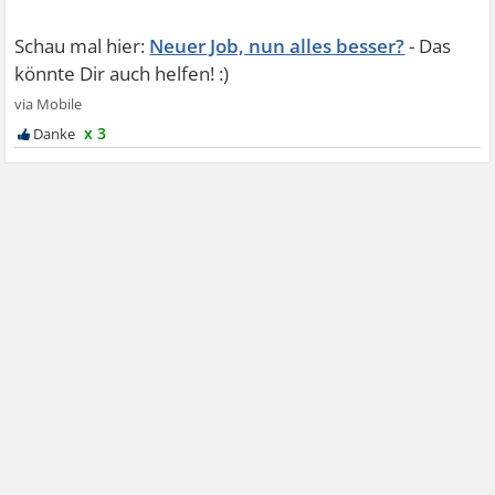
Neuer Job, nun alles besser?
x 3