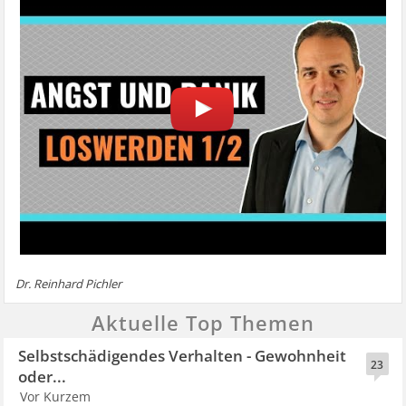
Dr. Reinhard Pichler
Aktuelle Top Themen
Selbstschädigendes Verhalten - Gewohnheit
23
oder...
Vor Kurzem