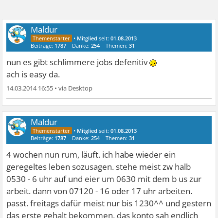
Maldur
•
Mitglied
seit:
01.08.2013
Beiträge:
1787
Danke:
254
Themen:
31
nun es gibt schlimmere jobs defenitiv
ach is easy da.
14.03.2014 16:55
•
Maldur
•
Mitglied
seit:
01.08.2013
Beiträge:
1787
Danke:
254
Themen:
31
4 wochen nun rum, läuft. ich habe wieder ein
geregeltes leben sozusagen. stehe meist zw halb
0530 - 6 uhr auf und eier um 0630 mit dem b us zur
arbeit. dann von 07120 - 16 oder 17 uhr arbeiten.
passt. freitags dafür meist nur bis 1230^^ und gestern
das erste gehalt bekommen. das konto sah endlich