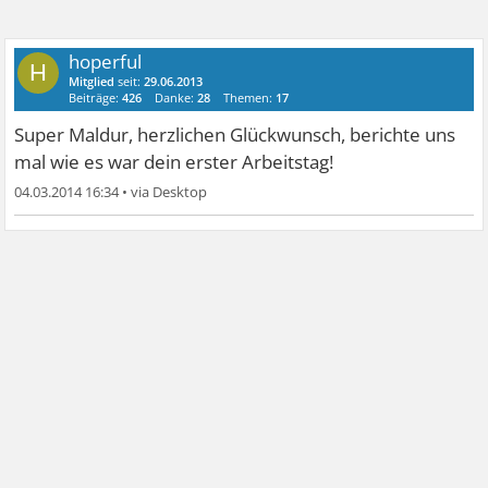
hoperful
H
Mitglied
seit:
29.06.2013
Beiträge:
426
Danke:
28
Themen:
17
Super Maldur, herzlichen Glückwunsch, berichte uns
mal wie es war dein erster Arbeitstag!
04.03.2014 16:34
•