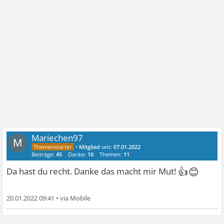
Mariechen97
M
•
Mitglied
seit:
07.01.2022
Beiträge:
45
Danke:
10
Themen:
11
👍😊
Da hast du recht. Danke das macht mir Mut!
20.01.2022 09:41
•