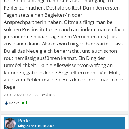
neuen Job anfängt, dann ist es fast unumgänglich
Fehler zu machen. Deshalb solltest Du in den ersten
Tagen stets einen Begleiter/in oder
AnsprechpartnerIn haben. Oftmals fängt man bei
solchen Postinstitutionen auch an, indem man einfach
jemandem ein paar Tage beim Verrichten des Jobs
zuschauen kann. Also es wird nirgends erwartet, dass
Du all das Neue gleich beherrscht , und auch schon
routinemässig ausführen kannst. Ein Ding der
Unmöglichkeit. Da nie Alleswisser-Von-Anfang an
kommen, gäbe es keine Angstellten mehr. Viel Mut ,
auch zum Fehler machen. Aus denen lernt man in der
Regel
20.01.2022 13:08
•
x 1
Perle
Mitglied
seit:
08.10.2009