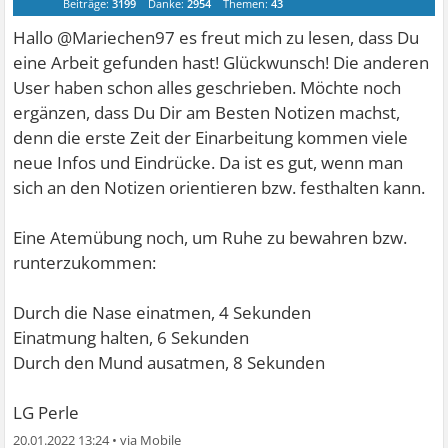
Beiträge:
3199
Danke:
2954
Themen:
43
Hallo @Mariechen97 es freut mich zu lesen, dass Du
eine Arbeit gefunden hast! Glückwunsch! Die anderen
User haben schon alles geschrieben. Möchte noch
ergänzen, dass Du Dir am Besten Notizen machst,
denn die erste Zeit der Einarbeitung kommen viele
neue Infos und Eindrücke. Da ist es gut, wenn man
sich an den Notizen orientieren bzw. festhalten kann.
Eine Atemübung noch, um Ruhe zu bewahren bzw.
runterzukommen:
Durch die Nase einatmen, 4 Sekunden
Einatmung halten, 6 Sekunden
Durch den Mund ausatmen, 8 Sekunden
LG Perle
20.01.2022 13:24
•