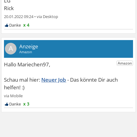
LG
Rick
20.01.2022 09:24
•
x 4
A
Neuer Job
x 3