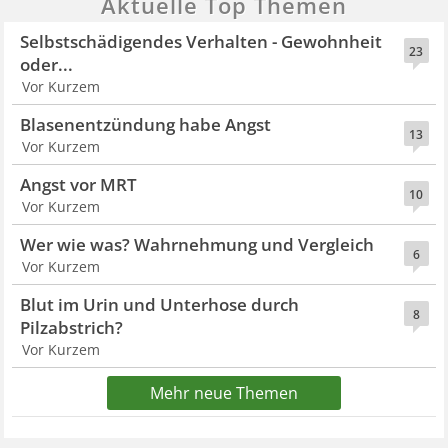
Aktuelle Top Themen
Selbstschädigendes Verhalten - Gewohnheit
23
oder...
Vor Kurzem
Blasenentzündung habe Angst
13
Vor Kurzem
Angst vor MRT
10
Vor Kurzem
Wer wie was? Wahrnehmung und Vergleich
6
Vor Kurzem
Blut im Urin und Unterhose durch
8
Pilzabstrich?
Vor Kurzem
Mehr neue Themen