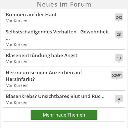
Neues im Forum
Brennen auf der Haut
242
Vor Kurzem
Selbstschädigendes Verhalten - Gewohnheit
23
...
Vor Kurzem
Blasenentzündung habe Angst
13
Vor Kurzem
Herzneurose oder Anzeichen auf
52601
Herzinfarkt?
Vor Kurzem
Blasenkrebs? Unsichtbares Blut und Rüc...
4
Vor Kurzem
Mehr neue Themen