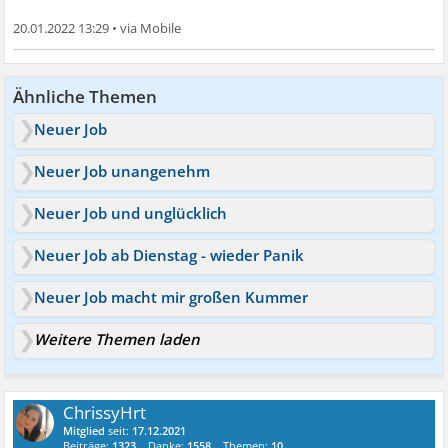
20.01.2022 13:29
•
Ähnliche Themen
Neuer Job
Neuer Job unangenehm
Neuer Job und unglücklich
Neuer Job ab Dienstag - wieder Panik
Neuer Job macht mir großen Kummer
Weitere Themen laden
ChrissyHrt
Mitglied
seit:
17.12.2021
Beiträge:
1323
Danke:
1558
Themen:
10