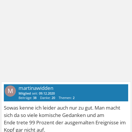
martinawidden
M
Mitglied
seit:
09.12.2020
Beiträge:
38
Danke:
20
Themen:
2
Sowas kenne ich leider auch nur zu gut. Man macht
sich da so viele komische Gedanken und am
Ende trete 99 Prozent der ausgemalten Ereignisse im
Kopf gar nicht auf.