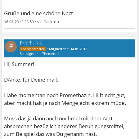
Grüße und eine schöne Nact
16.01.2012 23:50
•
fearful33
F
•
Mitglied
seit:
14.01.2012
Beiträge:
14
Themen:
1
Hi, Summer!
DAnke, für Deine mail.
Habe momentan noch Promethazin. Hilft echt gut,
aber macht halt je nach Menge echt extrem müde.
Muss das ja dann auch nochmal mit dem Arzt
absprechen bezüglich anderer Beruhigungsmittel,
zum Beispiel das was Du genannt hast.