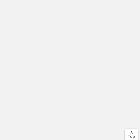
∧
Top