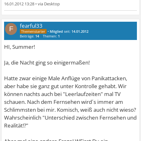
16.01.2012 13:28
•
fearful33
F
•
Mitglied
seit:
14.01.2012
Beiträge:
14
Themen:
1
HI, Summer!
Ja, die Nacht ging so einigermaßen!
Hatte zwar einige Male Anflüge von Panikattacken,
aber habe sie ganz gut unter Kontrolle gehabt. Wir
können nachts auch bei "Leerlaufzeiten" mal TV
schauen. Nach dem Fernsehen wird´s immer am
Schlimmsten bei mir. Komisch, weiß auch nicht wieso?
Wahrscheinlich "Unterschied zwischen Fernsehen und
Realität!?"