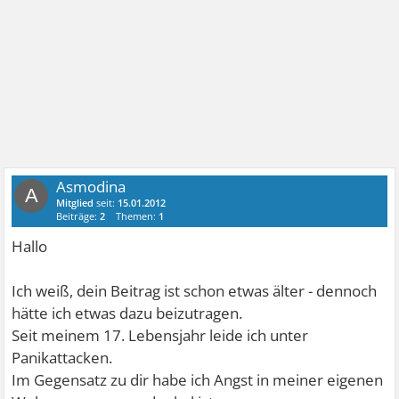
Asmodina
A
Mitglied
seit:
15.01.2012
Beiträge:
2
Themen:
1
Hallo
Ich weiß, dein Beitrag ist schon etwas älter - dennoch
hätte ich etwas dazu beizutragen.
Seit meinem 17. Lebensjahr leide ich unter
Panikattacken.
Im Gegensatz zu dir habe ich Angst in meiner eigenen