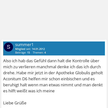
summer1
S
Mitglied
seit:
14.01.2012
Beiträge:
15
Themen:
4
Also ich hab das Gefühl dann halt die Kontrolle über
mich zu verlieren manchmal denke ich das ich durch
drehe. Habe mir jetzt in der Apotheke Globulis geholt
Aconitum D6 helfen mir schon einbischen und es
beruhigt halt wenn man etwas nimmt und man denkt
es hilft weißt was ich meine
Liebe Grüße