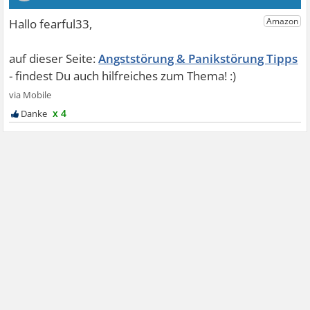
Angststörung & Panikstörung Tipps
x 4