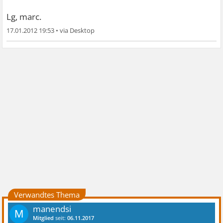
Lg, marc.
17.01.2012 19:53
•
Verwandtes Thema
manendsi
M
Mitglied
seit:
06.11.2017