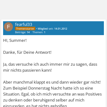
fearful33
F
•
Mitglied
seit:
14.01.2012
Beiträge:
14
Themen:
1
HI, Summer!
Danke, für Deine Antwort!
Ja, das versuche ich auch immer mir zu sagen, dass
mir nichts passieren kann!
Aber manchmal klappt es und dann wieder gar nicht!
Zum Beispiel Donnerstag Nacht hatte ich so eine
Situation. Egal, ob ich mich versuchte an was Positives
zu denken oder beruhigend selber auf mich
einzureden, es hat nichts geholfen.