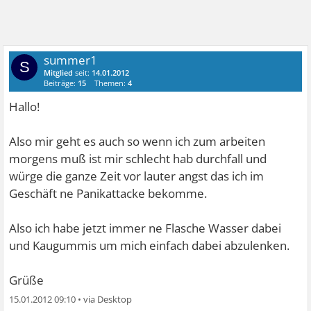
summer1
S
Mitglied
seit:
14.01.2012
Beiträge:
15
Themen:
4
Hallo!
Also mir geht es auch so wenn ich zum arbeiten
morgens muß ist mir schlecht hab durchfall und
würge die ganze Zeit vor lauter angst das ich im
Geschäft ne Panikattacke bekomme.
Also ich habe jetzt immer ne Flasche Wasser dabei
und Kaugummis um mich einfach dabei abzulenken.
Grüße
15.01.2012 09:10
•