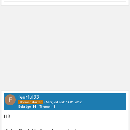
fearful33
F
•
Mitglied
seit:
14.01.2012
Beiträge:
14
Themen:
1
Hi!