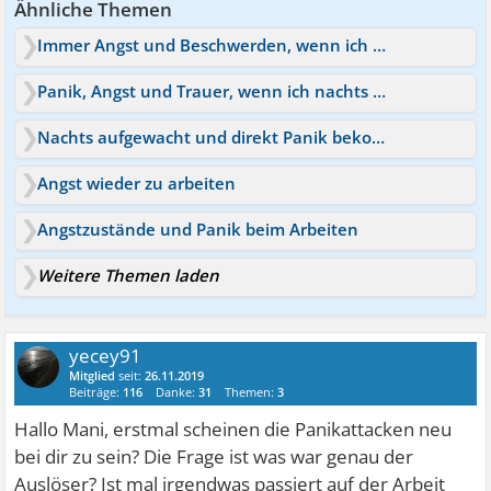
Ähnliche Themen
Immer Angst und Beschwerden, wenn ich arbeiten muss
Panik, Angst und Trauer, wenn ich nachts alleine bin
Nachts aufgewacht und direkt Panik bekommen.Angst vor Aldi.
Angst wieder zu arbeiten
Angstzustände und Panik beim Arbeiten
Weitere Themen laden
yecey91
Mitglied
seit:
26.11.2019
Beiträge:
116
Danke:
31
Themen:
3
Hallo Mani, erstmal scheinen die Panikattacken neu
bei dir zu sein? Die Frage ist was war genau der
Auslöser? Ist mal irgendwas passiert auf der Arbeit