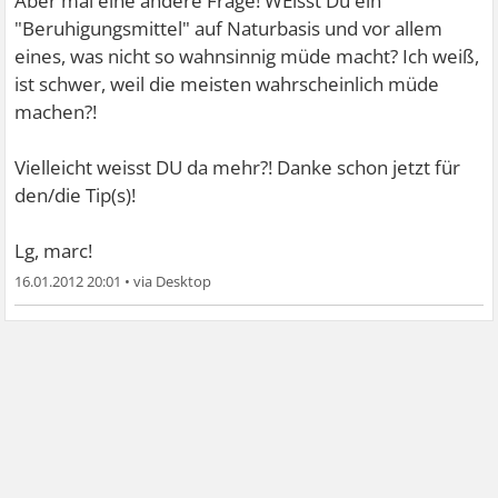
Aber mal eine andere Frage! WEisst Du ein
"Beruhigungsmittel" auf Naturbasis und vor allem
eines, was nicht so wahnsinnig müde macht? Ich weiß,
ist schwer, weil die meisten wahrscheinlich müde
machen?!
Vielleicht weisst DU da mehr?! Danke schon jetzt für
den/die Tip(s)!
Lg, marc!
16.01.2012 20:01
•