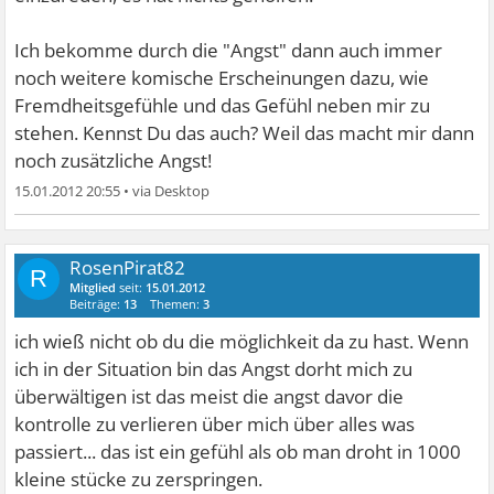
Ich bekomme durch die "Angst" dann auch immer
noch weitere komische Erscheinungen dazu, wie
Fremdheitsgefühle und das Gefühl neben mir zu
stehen. Kennst Du das auch? Weil das macht mir dann
noch zusätzliche Angst!
15.01.2012 20:55
•
RosenPirat82
R
Mitglied
seit:
15.01.2012
Beiträge:
13
Themen:
3
ich wieß nicht ob du die möglichkeit da zu hast. Wenn
ich in der Situation bin das Angst dorht mich zu
überwältigen ist das meist die angst davor die
kontrolle zu verlieren über mich über alles was
passiert... das ist ein gefühl als ob man droht in 1000
kleine stücke zu zerspringen.