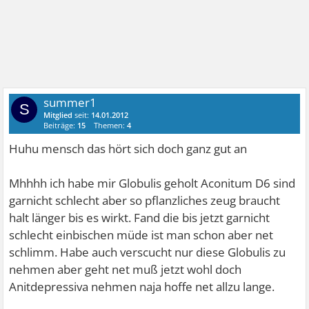
summer1
S
Mitglied
seit:
14.01.2012
Beiträge:
15
Themen:
4
Huhu mensch das hört sich doch ganz gut an
Mhhhh ich habe mir Globulis geholt Aconitum D6 sind
garnicht schlecht aber so pflanzliches zeug braucht
halt länger bis es wirkt. Fand die bis jetzt garnicht
schlecht einbischen müde ist man schon aber net
schlimm. Habe auch verscucht nur diese Globulis zu
nehmen aber geht net muß jetzt wohl doch
Anitdepressiva nehmen naja hoffe net allzu lange.