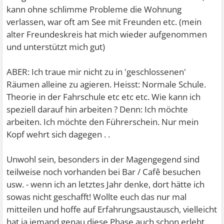
kann ohne schlimme Probleme die Wohnung
verlassen, war oft am See mit Freunden etc. (mein
alter Freundeskreis hat mich wieder aufgenommen
und unterstützt mich gut)
ABER: Ich traue mir nicht zu in 'geschlossenen'
Räumen alleine zu agieren. Heisst: Normale Schule.
Theorie in der Fahrschule etc etc etc. Wie kann ich
speziell darauf hin arbeiten ? Denn: Ich möchte
arbeiten. Ich möchte den Führerschein. Nur mein
Kopf wehrt sich dagegen . .
Unwohl sein, besonders in der Magengegend sind
teilweise noch vorhanden bei Bar / Cafê besuchen
usw. - wenn ich an letztes Jahr denke, dort hätte ich
sowas nicht geschafft!
Wollte euch das nur mal
mitteilen und hoffe auf Erfahrungsaustausch, vielleicht
hat ja jemand genau diese Phase auch schon erlebt