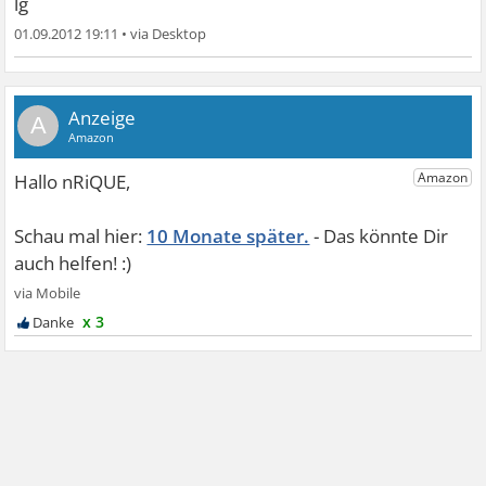
lg
01.09.2012 19:11
•
A
10 Monate später.
x 3