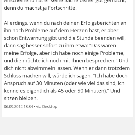
Anscheinend hat er seine Sache bisher gut gemacht,
denn du machst ja Fortschritte.
Allerdings, wenn du nach deinen Erfolgsberichten an
ihn noch Probleme auf dem Herzen hast, er aber
schon Entwarnung gibt und die Stunde beenden will,
dann sag besser sofort zu ihm etwa: "Das waren
meine Erfolge, aber ich habe noch einige Probleme,
und die möchte ich noch mit Ihnen besprechen." Und
dich nicht abwimmeln lassen. Wenn er dann trotzdem
Schluss machen will, würde ich sagen: "Ich habe doch
Anspruch auf 30 Minuten (oder wie viel das sind, ich
kenne es eigentlich als 45 oder 50 Minuten)." Und
sitzen bleiben.
06.09.2012 13:34
•