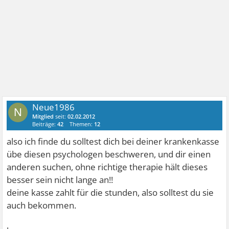
Neue1986
N
Mitglied
seit:
02.02.2012
Beiträge:
42
Themen:
12
also ich finde du solltest dich bei deiner krankenkasse
übe diesen psychologen beschweren, und dir einen
anderen suchen, ohne richtige therapie hält dieses
besser sein nicht lange an!!
deine kasse zahlt für die stunden, also solltest du sie
auch bekommen.