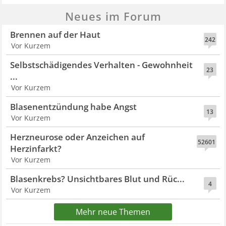
Neues im Forum
Brennen auf der Haut
242
Vor Kurzem
Selbstschädigendes Verhalten - Gewohnheit
23
...
Vor Kurzem
Blasenentzündung habe Angst
13
Vor Kurzem
Herzneurose oder Anzeichen auf
52601
Herzinfarkt?
Vor Kurzem
Blasenkrebs? Unsichtbares Blut und Rüc...
4
Vor Kurzem
Mehr neue Themen