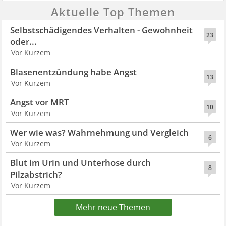
Aktuelle Top Themen
Selbstschädigendes Verhalten - Gewohnheit
23
oder...
Vor Kurzem
Blasenentzündung habe Angst
13
Vor Kurzem
Angst vor MRT
10
Vor Kurzem
Wer wie was? Wahrnehmung und Vergleich
6
Vor Kurzem
Blut im Urin und Unterhose durch
8
Pilzabstrich?
Vor Kurzem
Mehr neue Themen