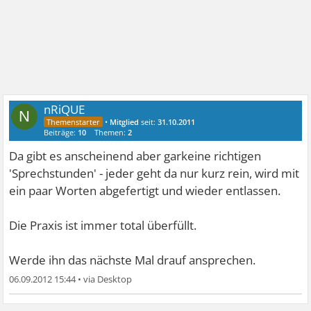
nRiQUE
N
•
Mitglied
seit:
31.10.2011
Beiträge:
10
Themen:
2
Da gibt es anscheinend aber garkeine richtigen
'Sprechstunden' - jeder geht da nur kurz rein, wird mit
ein paar Worten abgefertigt und wieder entlassen.
Die Praxis ist immer total überfüllt.
Werde ihn das nächste Mal drauf ansprechen.
06.09.2012 15:44
•