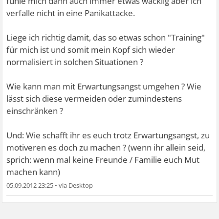
fühle mich dann auch immer etwas wacklig aber ich
verfalle nicht in eine Panikattacke.
Liege ich richtig damit, das so etwas schon "Training"
für mich ist und somit mein Kopf sich wieder
normalisiert in solchen Situationen ?
Wie kann man mit Erwartungsangst umgehen ? Wie
lässt sich diese vermeiden oder zumindestens
einschränken ?
Und: Wie schafft ihr es euch trotz Erwartungsangst, zu
motiveren es doch zu machen ? (wenn ihr allein seid,
sprich: wenn mal keine Freunde / Familie euch Mut
machen kann)
05.09.2012 23:25
•