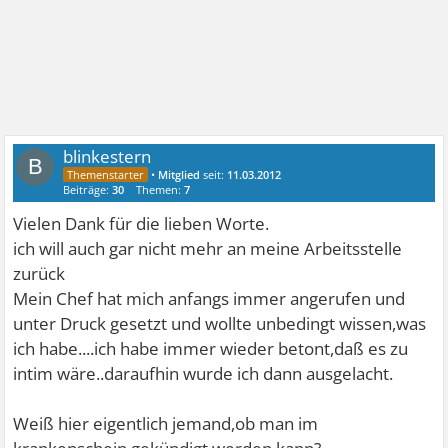
blinkestern
B
•
Mitglied
seit:
11.03.2012
Beiträge:
30
Themen:
7
Vielen Dank für die lieben Worte.
ich will auch gar nicht mehr an meine Arbeitsstelle
zurück
Mein Chef hat mich anfangs immer angerufen und
unter Druck gesetzt und wollte unbedingt wissen,was
ich habe....ich habe immer wieder betont,daß es zu
intim wäre..daraufhin wurde ich dann ausgelacht.
Weiß hier eigentlich jemand,ob man im