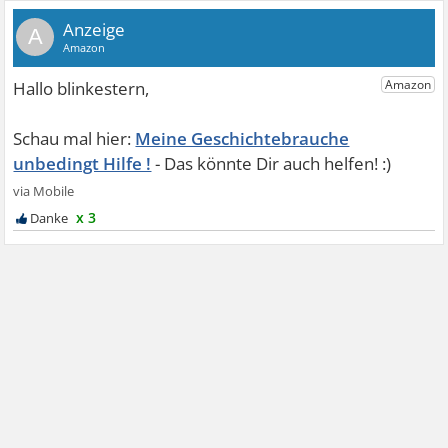
A
Meine Geschichtebrauche
unbedingt Hilfe !
x 3