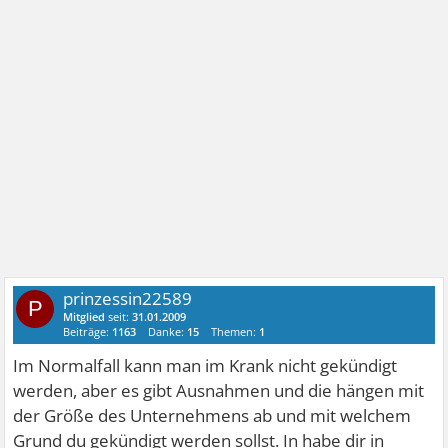
prinzessin22589
P
Mitglied
seit:
31.01.2009
Beiträge:
1163
Danke:
15
Themen:
1
Im Normalfall kann man im Krank nicht gekündigt
werden, aber es gibt Ausnahmen und die hängen mit
der Größe des Unternehmens ab und mit welchem
Grund du gekündigt werden sollst. In habe dir in