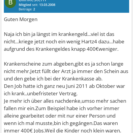
B
Mitglied
seit:
13.03.2008
Beiträge:
2
Guten Morgen
Naja ich bin ja längst im krankengeld...viel ist das
nicht...kriege jetzt noch ein wenig Hartz4 dazu...habe
aufgrund des Krankengeldes knapp 400€weniger.
Krankenscheine zum abgeben,gibt es ja schon lange
nicht mehr.Jetzt füllt der Arzt ja immer den Schein aus
und den gebe ich bei der Krankenkasse ab.
Den Job hatte ich ganz neu Juni 2011 ab Oktober war
ich krank..unbefristeter Vertrag.
Je mehr ich über alles nachdenke,umso mehr sachen
fallen mir ein.Zum Beispiel habe ich vorher immer
alleine gearbeitet oder mit nur einer Person und
wenn ich mal musste,bin ich gegángen.Das waren
immer 400€ Jobs.Weil die Kinder noch klein waren.