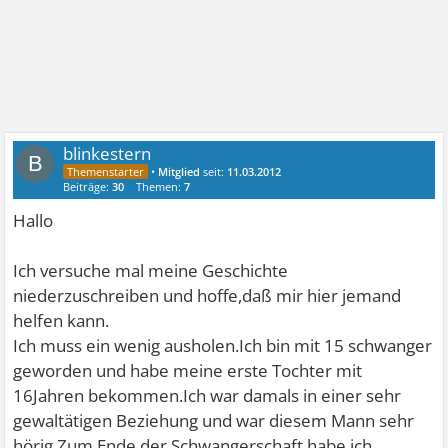
blinkestern
B
•
Mitglied
seit:
11.03.2012
Beiträge:
30
Themen:
7
Hallo
Ich versuche mal meine Geschichte
niederzuschreiben und hoffe,daß mir hier jemand
helfen kann.
Ich muss ein wenig ausholen.Ich bin mit 15 schwanger
geworden und habe meine erste Tochter mit
16Jahren bekommen.Ich war damals in einer sehr
gewaltätigen Beziehung und war diesem Mann sehr
hörig.Zum Ende der Schwangerschaft habe ich