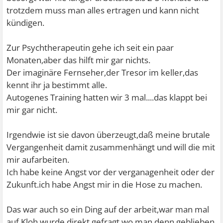
trotzdem muss man alles ertragen und kann nicht
kündigen.
Zur Psychtherapeutin gehe ich seit ein paar
Monaten,aber das hilft mir gar nichts.
Der imaginäre Fernseher,der Tresor im keller,das
kennt ihr ja bestimmt alle.
Autogenes Training hatten wir 3 mal....das klappt bei
mir gar nicht.
Irgendwie ist sie davon überzeugt,daß meine brutale
Vergangenheit damit zusammenhängt und will die mit
mir aufarbeiten.
Ich habe keine Angst vor der verganagenheit oder der
Zukunft.ich habe Angst mir in die Hose zu machen.
Das war auch so ein Ding auf der arbeit,war man mal
auf Kloh wurde direkt gefragt,wo man denn geblieben