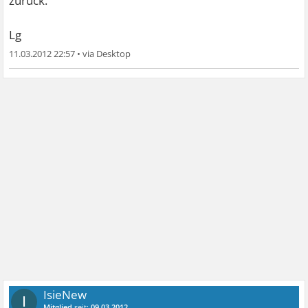
zurück.
Lg
11.03.2012 22:57
•
IsieNew
I
Mitglied
seit:
09.03.2012