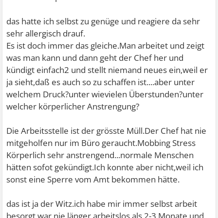
das hatte ich selbst zu genüge und reagiere da sehr
sehr allergisch drauf.
Es ist doch immer das gleiche.Man arbeitet und zeigt
was man kann und dann geht der Chef her und
kündigt einfach2 und stellt niemand neues ein,weil er
ja sieht,daß es auch so zu schaffen ist....aber unter
welchem Druck?unter wievielen Überstunden?unter
welcher körperlicher Anstrengung?
Die Arbeitsstelle ist der grösste Müll.Der Chef hat nie
mitgeholfen nur im Büro geraucht.Mobbing Stress
Körperlich sehr anstrengend...normale Menschen
hätten sofot gekündigt.Ich konnte aber nicht,weil ich
sonst eine Sperre vom Amt bekommen hätte.
das ist ja der Witz.ich habe mir immer selbst arbeit
besorgt war nie länger arbeitslos als 2-3 Monate und