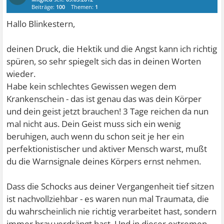
Beiträge:
100
Themen:
1
Hallo Blinkestern,
deinen Druck, die Hektik und die Angst kann ich richtig
spüren, so sehr spiegelt sich das in deinen Worten
wieder.
Habe kein schlechtes Gewissen wegen dem
Krankenschein - das ist genau das was dein Körper
und dein geist jetzt brauchen! 3 Tage reichen da nun
mal nicht aus. Dein Geist muss sich ein wenig
beruhigen, auch wenn du schon seit je her ein
perfektionistischer und aktiver Mensch warst, mußt
du die Warnsignale deines Körpers ernst nehmen.
Dass die Schocks aus deiner Vergangenheit tief sitzen
ist nachvollziehbar - es waren nun mal Traumata, die
du wahrscheinlich nie richtig verarbeitet hast, sondern
immer brav verdrängt hast. Und in dieser extremen