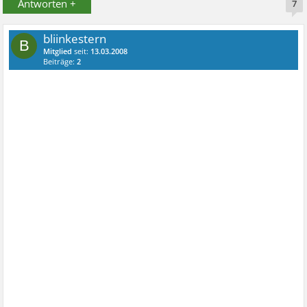
Antworten +
7
bliinkestern
B
Mitglied
seit:
13.03.2008
Beiträge:
2