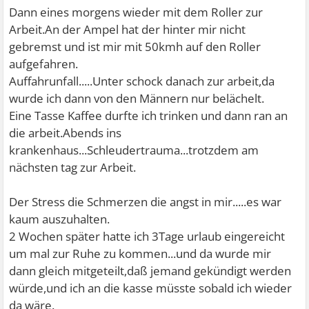
Dann eines morgens wieder mit dem Roller zur
Arbeit.An der Ampel hat der hinter mir nicht
gebremst und ist mir mit 50kmh auf den Roller
aufgefahren.
Auffahrunfall.....Unter schock danach zur arbeit,da
wurde ich dann von den Männern nur belächelt.
Eine Tasse Kaffee durfte ich trinken und dann ran an
die arbeit.Abends ins
krankenhaus...Schleudertrauma...trotzdem am
nächsten tag zur Arbeit.
Der Stress die Schmerzen die angst in mir.....es war
kaum auszuhalten.
2 Wochen später hatte ich 3Tage urlaub eingereicht
um mal zur Ruhe zu kommen...und da wurde mir
dann gleich mitgeteilt,daß jemand gekündigt werden
würde,und ich an die kasse müsste sobald ich wieder
da wäre.