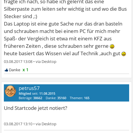
fragte ich nach, so habe ich gelernt das eine
Silberpaste zum leiten sehr wichtig ist und wo die Bus
Stecker sind ,:)
Das Laptop ist eine gute Sache nur das dran basteln
und schrauben macht bei einem PC für mich mehr
Spaß- der Vergleich ist etwa mit einem KFZ aus
früheren Zeiten , diese schrauben sehr gerne
heute basiert das Wissen viel auf Technik ,auch gut
03.08.2017 13:08
•
x 1
petrus57
Mitglied
seit:
11.08.2015
Beiträge:
38662
Danke:
35160
Themen:
165
Und Startcode jetzt notiert?
03.08.2017 13:10
•