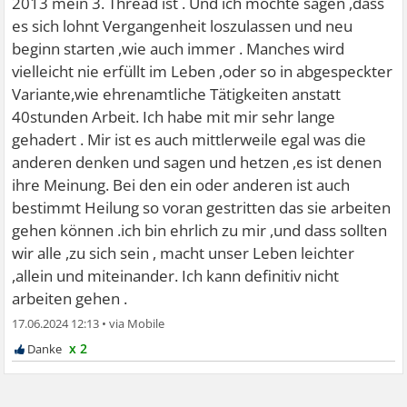
2013 mein 3. Thread ist . Und ich möchte sagen ,dass
es sich lohnt Vergangenheit loszulassen und neu
beginn starten ,wie auch immer . Manches wird
vielleicht nie erfüllt im Leben ,oder so in abgespeckter
Variante,wie ehrenamtliche Tätigkeiten anstatt
40stunden Arbeit. Ich habe mit mir sehr lange
gehadert . Mir ist es auch mittlerweile egal was die
anderen denken und sagen und hetzen ,es ist denen
ihre Meinung. Bei den ein oder anderen ist auch
bestimmt Heilung so voran gestritten das sie arbeiten
gehen können .ich bin ehrlich zu mir ,und dass sollten
wir alle ,zu sich sein , macht unser Leben leichter
,allein und miteinander. Ich kann definitiv nicht
arbeiten gehen .
17.06.2024 12:13
•
x 2