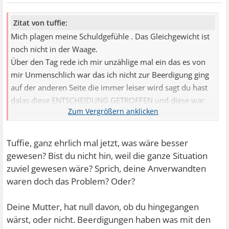
Zitat von tuffie:
Mich plagen meine Schuldgefühle . Das Gleichgewicht ist
noch nicht in der Waage.
Über den Tag rede ich mir unzählige mal ein das es von
mir Unmenschlich war das ich nicht zur Beerdigung ging
auf der anderen Seite die immer leiser wird sagt du hast
dalas diese ENTSCHEIDUNG GETROFFEN und diese war
gut. Das hin und her ist anstrengend:(
Schuldgefühle plagen mich
Tuffie, ganz ehrlich mal jetzt, was wäre besser
gewesen? Bist du nicht hin, weil die ganze Situation
zuviel gewesen wäre? Sprich, deine Anverwandten
waren doch das Problem? Oder?
Deine Mutter, hat null davon, ob du hingegangen
wärst, oder nicht. Beerdigungen haben was mit den