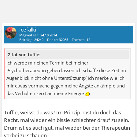
Icefalki
Mitglied
seit:
24.10.2014
Beiträge:
24240
Danke:
32085
Themen:
12
Zitat von tuffie:
ich werde mir einen Termin bei meiner
Psychotherapeutin geben lassen ich schaffe diese Zeit im
Augenblick nicht ohne Unterstützung:( ich merke wie ich
mir etwas vormache gegen meine Ängste ankämpfe und
das Verhalten zerrt an meine Energie
Tuffie, weisst du was? Im Prinzip hast du doch das
Recht, mal wieder ein bissle schlechter drauf zu sein.
Drum ist es auch gut, mal wieder bei der Therapeutin
vorbei zu schauen.