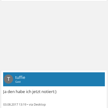
tuffie
T
Gast
Ja den habe ich jetzt notiert:)
03.08.2017 13:19
•