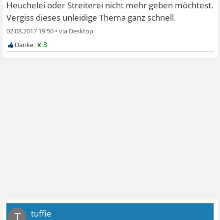
Heuchelei oder Streiterei nicht mehr geben möchtest.
Vergiss dieses unleidige Thema ganz schnell.
02.08.2017 19:50
•
x 3
tuffie
T