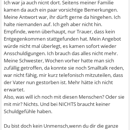
Ich war ja auch nicnt dort. Seitens meiner Familie
kamen da auch ein paar vorsichtige Bemerkungen.
Meine Antwort war, ihr dürft gerne da hingehen. Ich
halte niemanden auf. Ich geh aber nicht hin.
Empfinde, wenn überhaupt, nur Trauer, dass kein
Entgegenkommen stattgefunden hat. Mein Angebot
würde nicht mal überlegt, es kamen sofort wieder
Ansschuldigungen. Ich brauch das alles nicht mehr.
Meine Schwester, Wochen vorher hatte man sich
zufällig getroffen, da konnte sie noch Smalltalk reden,
war nicht fähig, mir kurz telefonisch mitzuteilen, dass
der Vater nun gestorben ist. Mehr hätte ich nicht
erwartet.
Also, was will ich noch mit diesen Menschen? Oder sie
mit mir? Nichts. Und bei NICHTS braucht keiner
Schuldgefühle haben.
Du bist doch kein Unmensch,wenn du dir die ganze