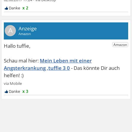
x 2
A
Mein Leben mit einer
Angsterkrankung ,tuffie 3 0
x 3