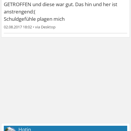
GETROFFEN und diese war gut. Das hin und her ist
anstrengend:(
Schuldgefühle plagen mich
02.08.2017 18:02
•
Hotin