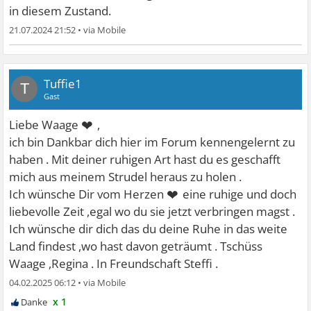
in diesem Zustand.
21.07.2024 21:52
•
Tuffie1
T
Gast
❤
Liebe Waage
,
ich bin Dankbar dich hier im Forum kennengelernt zu
haben . Mit deiner ruhigen Art hast du es geschafft
mich aus meinem Strudel heraus zu holen .
❤
Ich wünsche Dir vom Herzen
eine ruhige und doch
liebevolle Zeit ,egal wo du sie jetzt verbringen magst .
Ich wünsche dir dich das du deine Ruhe in das weite
Land findest ,wo hast davon geträumt . Tschüss
Waage ,Regina . In Freundschaft Steffi .
04.02.2025 06:12
•
x 1