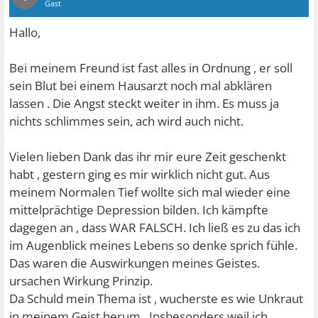
Gast
Hallo,
Bei meinem Freund ist fast alles in Ordnung , er soll
sein Blut bei einem Hausarzt noch mal abklären
lassen . Die Angst steckt weiter in ihm. Es muss ja
nichts schlimmes sein, ach wird auch nicht.
Vielen lieben Dank das ihr mir eure Zeit geschenkt
habt , gestern ging es mir wirklich nicht gut. Aus
meinem Normalen Tief wollte sich mal wieder eine
mittelprächtige Depression bilden. Ich kämpfte
dagegen an , dass WAR FALSCH. Ich ließ es zu das ich
im Augenblick meines Lebens so denke sprich fühle.
Das waren die Auswirkungen meines Geistes.
ursachen Wirkung Prinzip.
Da Schuld mein Thema ist , wucherste es wie Unkraut
in meinem Geist herum . Insbesonders weil ich