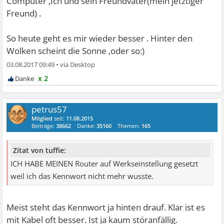
Computer ,Ich und sein Freundvater(mein jetztiger
Freund) .
So heute geht es mir wieder besser . Hinter den
Wolken scheint die Sonne ,oder so:)
03.08.2017 09:49
•
x 2
petrus57
Mitglied
seit:
11.08.2015
Beiträge:
38662
Danke:
35160
Themen:
165
Zitat von tuffie:
ICH HABE MEINEN Router auf Werkseinstellung gesetzt
weil ich das Kennwort nicht mehr wusste.
Meist steht das Kennwort ja hinten drauf. Klar ist es
mit Kabel oft besser. Ist ja kaum störanfällig.