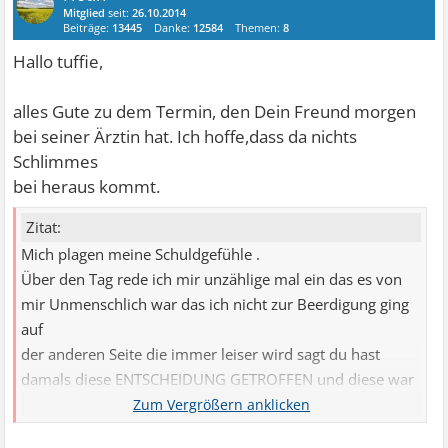
Mitglied
seit:
26.10.2014
Beiträge:
13445
Danke:
12584
Themen:
8
Hallo tuffie,
alles Gute zu dem Termin, den Dein Freund morgen
bei seiner Ärztin hat. Ich hoffe,dass da nichts
Schlimmes
bei heraus kommt.
Zitat:
Mich plagen meine Schuldgefühle .
Über den Tag rede ich mir unzählige mal ein das es von
mir Unmenschlich war das ich nicht zur Beerdigung ging
auf
der anderen Seite die immer leiser wird sagt du hast
damals diese ENTSCHEIDUNG GETROFFEN und diese war
gut.