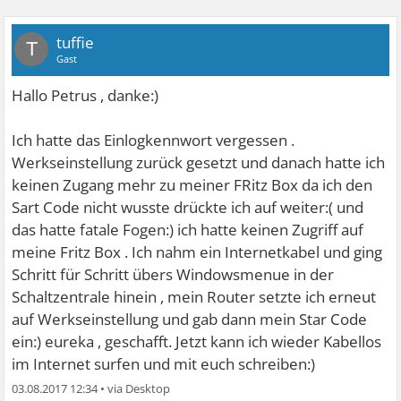
tuffie
T
Gast
Hallo Petrus , danke:)
Ich hatte das Einlogkennwort vergessen .
Werkseinstellung zurück gesetzt und danach hatte ich
keinen Zugang mehr zu meiner FRitz Box da ich den
Sart Code nicht wusste drückte ich auf weiter:( und
das hatte fatale Fogen:) ich hatte keinen Zugriff auf
meine Fritz Box . Ich nahm ein Internetkabel und ging
Schritt für Schritt übers Windowsmenue in der
Schaltzentrale hinein , mein Router setzte ich erneut
auf Werkseinstellung und gab dann mein Star Code
ein:) eureka , geschafft. Jetzt kann ich wieder Kabellos
im Internet surfen und mit euch schreiben:)
03.08.2017 12:34
•