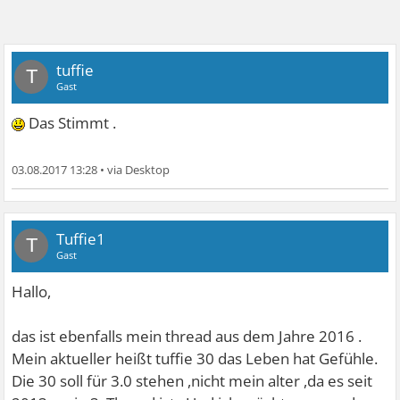
tuffie
T
Gast
Das Stimmt .
03.08.2017 13:28
•
Tuffie1
T
Gast
Hallo,
das ist ebenfalls mein thread aus dem Jahre 2016 .
Mein aktueller heißt tuffie 30 das Leben hat Gefühle.
Die 30 soll für 3.0 stehen ,nicht mein alter ,da es seit