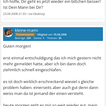
Ich hoffe, Dir geht es jetzt wieder ein bißchen besser!
Ist Dein Mann bei Dir?
23.09.2008 21:33
•
kleine-mami
•
Mitglied
seit:
05.08.2008
Beiträge:
209
Danke:
1
Themen:
30
Guten morgen!
erst einmal entschuldigung das ich mich gestern nicht
mehr gemeldet hatte, aber ich bin dann doch
ziehmlich schnell eingeschlafen.
es ist doch wirklich erschreckend wieviel s gleiche
problem haben. einerseits aber auch gut denn dann
weiss man da ist jemand der einen versteht.
heute morgen geht es mir so weit wieder gut. mein