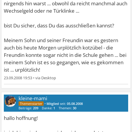
nirgends hin warst ... obwohl da reicht manchmal auch
Wechselgeld oder ne Türklinke ...
bist Du sicher, dass Du das ausschließen kannst?
Meinem Sohn und seiner Freundin war es gestern
auch bis heute Morgen urplötzlich kotzübel - die
Freundin konnte sogar nicht in die Schule gehen ... bei
meinem Sohn ist es so gegangen, wie es gekommen
ist ... urplötzlich!
23.09.2008 19:53
•
kleine-mami
•
Mitglied
seit:
05.08.2008
Beiträge:
209
Danke:
1
Themen:
30
hallo hoffnung!