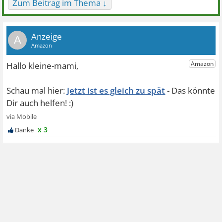
Zum Beitrag im Thema ↓
A
Jetzt ist es gleich zu spät
x 3