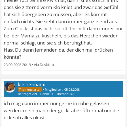
meine Tochter ihre PA´s hat, dann ist es so schlimm,
dass sie zitternd vorm Klo kniet und zwar das Gefühl
hat sich übergeben zu müssen, aber es kommt
einfach nichts. Sie sieht dann immer ganz elend aus.
Zum Glück ist das nicht so oft. Ihr hilft dann immer nur
bei der Mama zu kuscheln, bis das Herzchen wieder
normal schlägt und sie sich beruhigt hat.
Hast Du denn Jemanden da, der dich mal drücken
könnte?
23.09.2008 20:19
•
kleine-mami
•
Mitglied
seit:
05.08.2008
Beiträge:
209
Danke:
1
Themen:
30
ich mag dann immer nur gerne in ruhe gelassen
werden. mein mann der guckt aber öfter mal um die
ecke ob alles ok ist