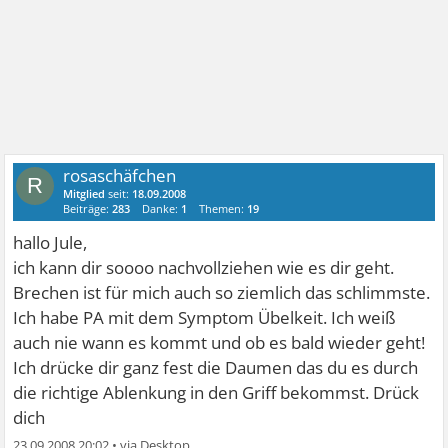
rosaschäfchen
R
Mitglied
seit:
18.09.2008
Beiträge:
283
Danke:
1
Themen:
19
hallo Jule,
ich kann dir soooo nachvollziehen wie es dir geht.
Brechen ist für mich auch so ziemlich das schlimmste.
Ich habe PA mit dem Symptom Übelkeit. Ich weiß
auch nie wann es kommt und ob es bald wieder geht!
Ich drücke dir ganz fest die Daumen das du es durch
die richtige Ablenkung in den Griff bekommst. Drück
dich
23.09.2008 20:02
•