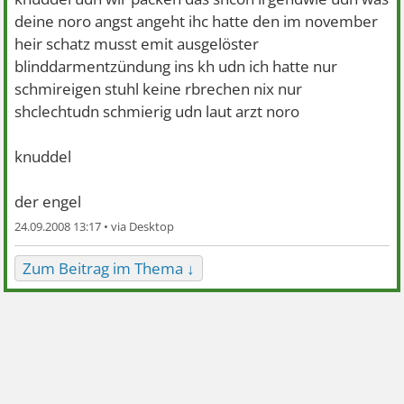
deine noro angst angeht ihc hatte den im november
heir schatz musst emit ausgelöster
blinddarmentzündung ins kh udn ich hatte nur
schmireigen stuhl keine rbrechen nix nur
shclechtudn schmierig udn laut arzt noro
knuddel
der engel
24.09.2008 13:17 •
Zum Beitrag im Thema ↓