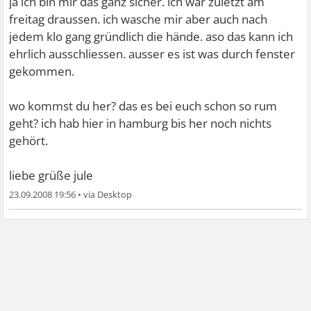
ja ich bin mir das ganz sicher. ich war zuletzt am
freitag draussen. ich wasche mir aber auch nach
jedem klo gang gründlich die hände. aso das kann ich
ehrlich ausschliessen. ausser es ist was durch fenster
gekommen.
wo kommst du her? das es bei euch schon so rum
geht? ich hab hier in hamburg bis her noch nichts
gehört.
liebe grüße jule
23.09.2008 19:56
•