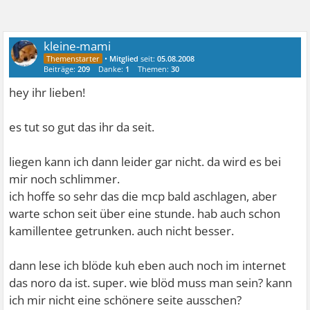
kleine-mami
•
Mitglied
seit:
05.08.2008
Beiträge:
209
Danke:
1
Themen:
30
hey ihr lieben!
es tut so gut das ihr da seit.
liegen kann ich dann leider gar nicht. da wird es bei
mir noch schlimmer.
ich hoffe so sehr das die mcp bald aschlagen, aber
warte schon seit über eine stunde. hab auch schon
kamillentee getrunken. auch nicht besser.
dann lese ich blöde kuh eben auch noch im internet
das noro da ist. super. wie blöd muss man sein? kann
ich mir nicht eine schönere seite ausschen?