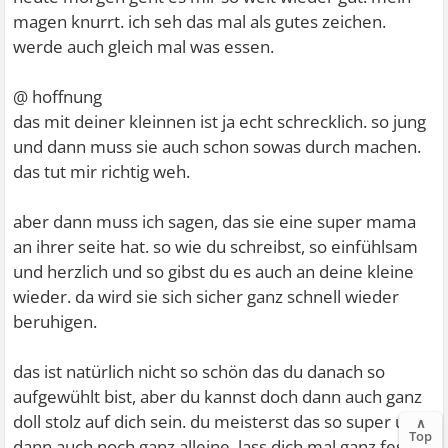
magen knurrt. ich seh das mal als gutes zeichen.
werde auch gleich mal was essen.
@ hoffnung
das mit deiner kleinnen ist ja echt schrecklich. so jung
und dann muss sie auch schon sowas durch machen.
das tut mir richtig weh.
aber dann muss ich sagen, das sie eine super mama
an ihrer seite hat. so wie du schreibst, so einfühlsam
und herzlich und so gibst du es auch an deine kleine
wieder. da wird sie sich sicher ganz schnell wieder
beruhigen.
das ist natürlich nicht so schön das du danach so
aufgewühlt bist, aber du kannst doch dann auch ganz
doll stolz auf dich sein. du meisterst das so super und
∧
Top
dann auch noch ganz alleine. lass dich mal ganz feste