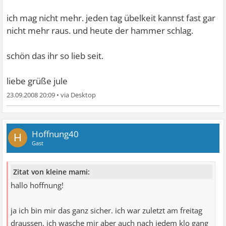
ich mag nicht mehr. jeden tag übelkeit kannst fast gar
nicht mehr raus. und heute der hammer schlag.
schön das ihr so lieb seit.
liebe grüße jule
23.09.2008 20:09
•
Hoffnung40
H
Gast
Zitat von kleine mami:
hallo hoffnung!
ja ich bin mir das ganz sicher. ich war zuletzt am freitag
draussen. ich wasche mir aber auch nach jedem klo gang