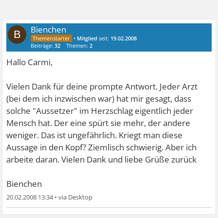
Bienchen
B
•
Mitglied
seit:
19.02.2008
Beiträge:
32
Themen:
2
Hallo Carmi,
Vielen Dank für deine prompte Antwort. Jeder Arzt
(bei dem ich inzwischen war) hat mir gesagt, dass
solche "Aussetzer" im Herzschlag eigentlich jeder
Mensch hat. Der eine spürt sie mehr, der andere
weniger. Das ist ungefährlich. Kriegt man diese
Aussage in den Kopf? Ziemlisch schwierig. Aber ich
arbeite daran. Vielen Dank und liebe Grüße zurück
Bienchen
20.02.2008 13:34
•