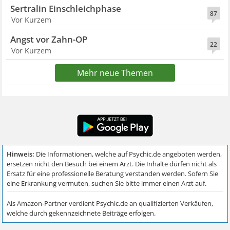
Sertralin Einschleichphase
87
Vor Kurzem
Angst vor Zahn-OP
22
Vor Kurzem
Mehr neue Themen