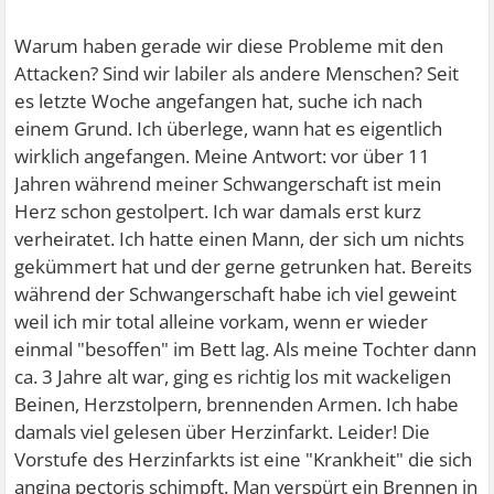
Warum haben gerade wir diese Probleme mit den
Attacken? Sind wir labiler als andere Menschen? Seit
es letzte Woche angefangen hat, suche ich nach
einem Grund. Ich überlege, wann hat es eigentlich
wirklich angefangen. Meine Antwort: vor über 11
Jahren während meiner Schwangerschaft ist mein
Herz schon gestolpert. Ich war damals erst kurz
verheiratet. Ich hatte einen Mann, der sich um nichts
gekümmert hat und der gerne getrunken hat. Bereits
während der Schwangerschaft habe ich viel geweint
weil ich mir total alleine vorkam, wenn er wieder
einmal "besoffen" im Bett lag. Als meine Tochter dann
ca. 3 Jahre alt war, ging es richtig los mit wackeligen
Beinen, Herzstolpern, brennenden Armen. Ich habe
damals viel gelesen über Herzinfarkt. Leider! Die
Vorstufe des Herzinfarkts ist eine "Krankheit" die sich
angina pectoris schimpft. Man verspürt ein Brennen in