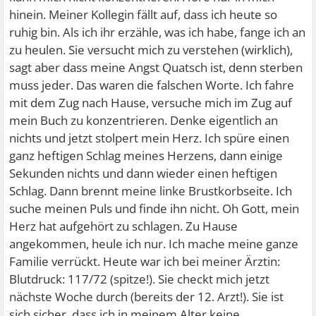
hinein. Meiner Kollegin fällt auf, dass ich heute so
ruhig bin. Als ich ihr erzähle, was ich habe, fange ich an
zu heulen. Sie versucht mich zu verstehen (wirklich),
sagt aber dass meine Angst Quatsch ist, denn sterben
muss jeder. Das waren die falschen Worte. Ich fahre
mit dem Zug nach Hause, versuche mich im Zug auf
mein Buch zu konzentrieren. Denke eigentlich an
nichts und jetzt stolpert mein Herz. Ich spüre einen
ganz heftigen Schlag meines Herzens, dann einige
Sekunden nichts und dann wieder einen heftigen
Schlag. Dann brennt meine linke Brustkorbseite. Ich
suche meinen Puls und finde ihn nicht. Oh Gott, mein
Herz hat aufgehört zu schlagen. Zu Hause
angekommen, heule ich nur. Ich mache meine ganze
Familie verrückt. Heute war ich bei meiner Ärztin:
Blutdruck: 117/72 (spitze!). Sie checkt mich jetzt
nächste Woche durch (bereits der 12. Arzt!). Sie ist
sich sicher, dass ich in meinem Alter keine