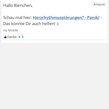
Herzrhythmusstörungen? - Panik!
x 3