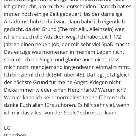
ich gebraucht, um mich zu entscheiden. Danach hat es
immer noch einige Zeit gedauert, bis der damalige
Attackenschub vorbei war. Dann habe ich eigentlich
gedacht, da der Grund (Ehe mit Alk., Alleinsein) weg
ist, sind auch die Attacken weg. Ich habe seit 1 1/2
Jahren einen neuen Job, der mir sehr viel Spaß macht.
Das einzige was momentan in meinem Leben nicht
stimmt: ich bin Single und glaube auch nicht, dass
mich noch irgendjemand inrgendwann einmal nimmt.
Ich bin ziemlich dick (BMI über 45). Da liegt jetzt gleich
der nächste Grund für meine Angst: Kriegen nicht
Dicke immer wieder einen Herzinfarkt? Warum ich?
Warum kann ich kein "normales" Leben führen? Ich
danke Euch allen fürs zuhören. Es hilft sehr viel, wenn
ich mir das alles "von der Seele" schreiben kann.
LG
Bienchen