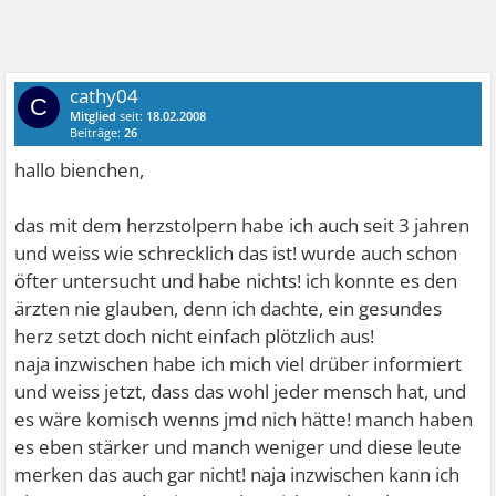
cathy04
C
Mitglied
seit:
18.02.2008
Beiträge:
26
hallo bienchen,
das mit dem herzstolpern habe ich auch seit 3 jahren
und weiss wie schrecklich das ist! wurde auch schon
öfter untersucht und habe nichts! ich konnte es den
ärzten nie glauben, denn ich dachte, ein gesundes
herz setzt doch nicht einfach plötzlich aus!
naja inzwischen habe ich mich viel drüber informiert
und weiss jetzt, dass das wohl jeder mensch hat, und
es wäre komisch wenns jmd nich hätte! manch haben
es eben stärker und manch weniger und diese leute
merken das auch gar nicht! naja inzwischen kann ich