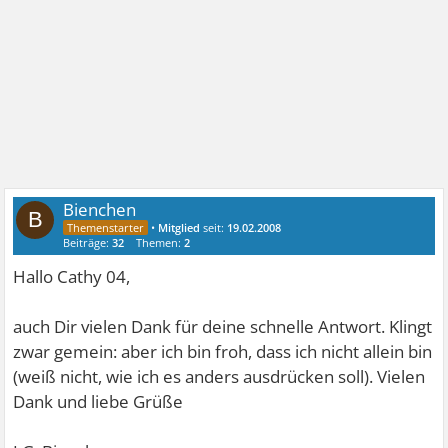
Bienchen
B
•
Mitglied
seit:
19.02.2008
Beiträge:
32
Themen:
2
Hallo Cathy 04,
auch Dir vielen Dank für deine schnelle Antwort. Klingt
zwar gemein: aber ich bin froh, dass ich nicht allein bin
(weiß nicht, wie ich es anders ausdrücken soll). Vielen
Dank und liebe Grüße