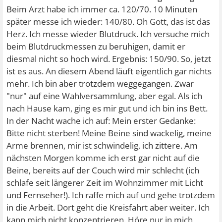
Beim Arzt habe ich immer ca. 120/70. 10 Minuten
später messe ich wieder: 140/80. Oh Gott, das ist das
Herz. Ich messe wieder Blutdruck. Ich versuche mich
beim Blutdruckmessen zu beruhigen, damit er
diesmal nicht so hoch wird. Ergebnis: 150/90. So, jetzt
ist es aus. An diesem Abend läuft eigentlich gar nichts
mehr. Ich bin aber trotzdem weggegangen. Zwar
"nur" auf eine Wahlversammlung, aber egal. Als ich
nach Hause kam, ging es mir gut und ich bin ins Bett.
In der Nacht wache ich auf: Mein erster Gedanke:
Bitte nicht sterben! Meine Beine sind wackelig, meine
Arme brennen, mir ist schwindelig, ich zittere. Am
nächsten Morgen komme ich erst gar nicht auf die
Beine, bereits auf der Couch wird mir schlecht (ich
schlafe seit längerer Zeit im Wohnzimmer mit Licht
und Fernseher!). Ich raffe mich auf und gehe trotzdem
in die Arbeit. Dort geht die Kreisfahrt aber weiter. Ich
kann mich nicht konzentrieren. Höre nur in mich