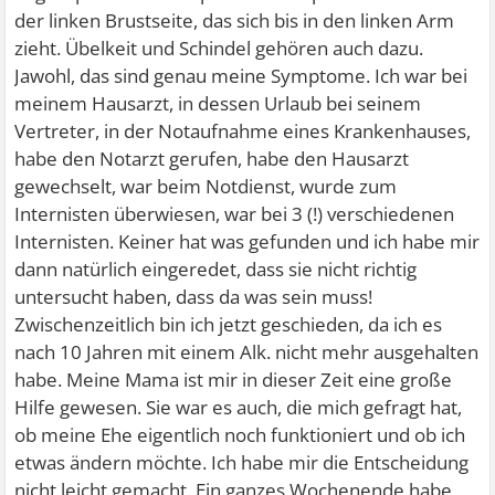
der linken Brustseite, das sich bis in den linken Arm
zieht. Übelkeit und Schindel gehören auch dazu.
Jawohl, das sind genau meine Symptome. Ich war bei
meinem Hausarzt, in dessen Urlaub bei seinem
Vertreter, in der Notaufnahme eines Krankenhauses,
habe den Notarzt gerufen, habe den Hausarzt
gewechselt, war beim Notdienst, wurde zum
Internisten überwiesen, war bei 3 (!) verschiedenen
Internisten. Keiner hat was gefunden und ich habe mir
dann natürlich eingeredet, dass sie nicht richtig
untersucht haben, dass da was sein muss!
Zwischenzeitlich bin ich jetzt geschieden, da ich es
nach 10 Jahren mit einem Alk. nicht mehr ausgehalten
habe. Meine Mama ist mir in dieser Zeit eine große
Hilfe gewesen. Sie war es auch, die mich gefragt hat,
ob meine Ehe eigentlich noch funktioniert und ob ich
etwas ändern möchte. Ich habe mir die Entscheidung
nicht leicht gemacht. Ein ganzes Wochenende habe