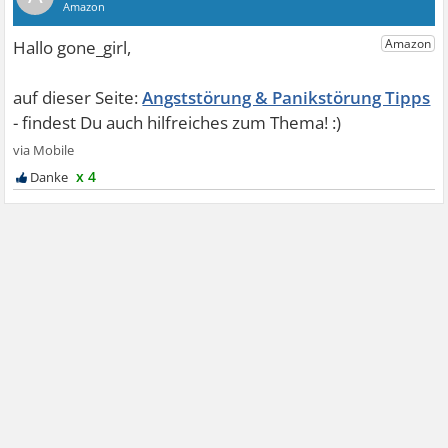
Angststörung & Panikstörung Tipps
x 4