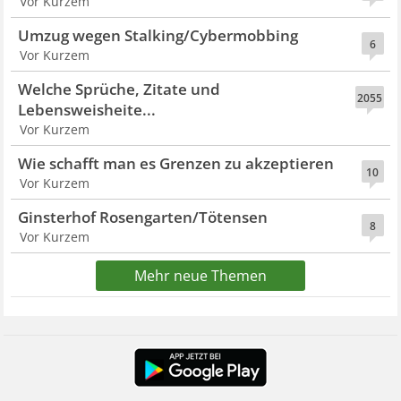
Vor Kurzem
Umzug wegen Stalking/Cybermobbing
6
Vor Kurzem
Welche Sprüche, Zitate und
2055
Lebensweisheite...
Vor Kurzem
Wie schafft man es Grenzen zu akzeptieren
10
Vor Kurzem
Ginsterhof Rosengarten/Tötensen
8
Vor Kurzem
Mehr neue Themen