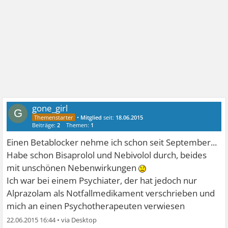
gone_girl
G
•
Mitglied
seit:
18.06.2015
Beiträge:
2
Themen:
1
Einen Betablocker nehme ich schon seit September...
Habe schon Bisaprolol und Nebivolol durch, beides
mit unschönen Nebenwirkungen
Ich war bei einem Psychiater, der hat jedoch nur
Alprazolam als Notfallmedikament verschrieben und
mich an einen Psychotherapeuten verwiesen
22.06.2015 16:44
•