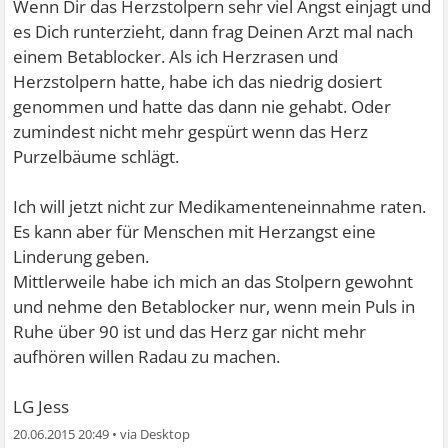
Wenn Dir das Herzstolpern sehr viel Angst einjagt und
es Dich runterzieht, dann frag Deinen Arzt mal nach
einem Betablocker. Als ich Herzrasen und
Herzstolpern hatte, habe ich das niedrig dosiert
genommen und hatte das dann nie gehabt. Oder
zumindest nicht mehr gespürt wenn das Herz
Purzelbäume schlägt.
Ich will jetzt nicht zur Medikamenteneinnahme raten.
Es kann aber für Menschen mit Herzangst eine
Linderung geben.
Mittlerweile habe ich mich an das Stolpern gewohnt
und nehme den Betablocker nur, wenn mein Puls in
Ruhe über 90 ist und das Herz gar nicht mehr
aufhören willen Radau zu machen.
LG Jess
20.06.2015 20:49
•