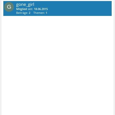
gone_girl
G
Mitglied
seit:
18.06.2015
Beiträge:
2
Themen:
1