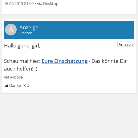
18.06.2015 21:09
•
A
Eure Einschätzung
x 3