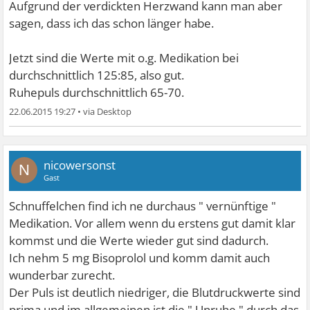
Aufgrund der verdickten Herzwand kann man aber
sagen, dass ich das schon länger habe.
Jetzt sind die Werte mit o.g. Medikation bei
durchschnittlich 125:85, also gut.
Ruhepuls durchschnittlich 65-70.
22.06.2015 19:27
•
nicowersonst
N
Gast
Schnuffelchen find ich ne durchaus " vernünftige "
Medikation. Vor allem wenn du erstens gut damit klar
kommst und die Werte wieder gut sind dadurch.
Ich nehm 5 mg Bisoprolol und komm damit auch
wunderbar zurecht.
Der Puls ist deutlich niedriger, die Blutdruckwerte sind
prima und im allgemeinen ist die " Unruhe " durch das