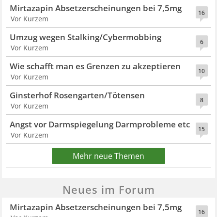
Mirtazapin Absetzerscheinungen bei 7,5mg
16
Vor Kurzem
Umzug wegen Stalking/Cybermobbing
6
Vor Kurzem
Wie schafft man es Grenzen zu akzeptieren
10
Vor Kurzem
Ginsterhof Rosengarten/Tötensen
8
Vor Kurzem
Angst vor Darmspiegelung Darmprobleme etc
15
Vor Kurzem
Mehr neue Themen
Neues im Forum
Mirtazapin Absetzerscheinungen bei 7,5mg
16