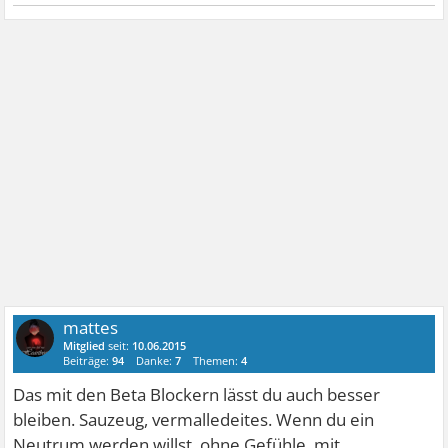
mattes
Mitglied
seit:
10.06.2015
Beiträge:
94
Danke:
7
Themen:
4
Das mit den Beta Blockern lässt du auch besser
bleiben. Sauzeug, vermalledeites. Wenn du ein
Neutrum werden willst, ohne Gefühle, mit