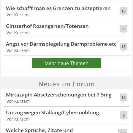
Wie schafft man es Grenzen zu akzeptieren
10
Vor Kurzem
Ginsterhof Rosengarten/Tötensen
8
Vor Kurzem
Angst vor Darmspiegelung Darmprobleme etc
15
Vor Kurzem
Mehr neue Themen
Neues im Forum
Mirtazapin Absetzerscheinungen bei 7,5mg
16
Vor Kurzem
Umzug wegen Stalking/Cybermobbing
6
Vor Kurzem
Welche Sprüche, Zitate und