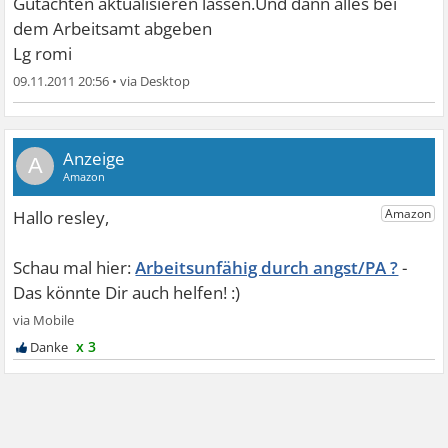
Gutachten aktualisieren lassen.Und dann alles bei
dem Arbeitsamt abgeben
Lg romi
09.11.2011 20:56
•
A
Arbeitsunfähig durch angst/PA ?
x 3