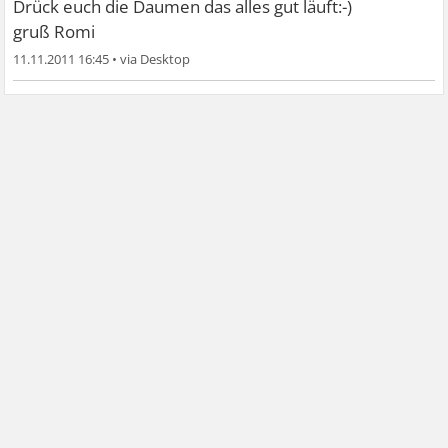
Drück euch die Daumen das alles gut läuft:-)
gruß Romi
11.11.2011 16:45
•