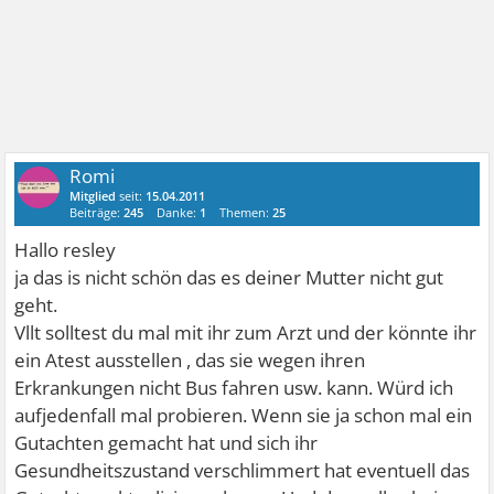
Romi
Mitglied
seit:
15.04.2011
Beiträge:
245
Danke:
1
Themen:
25
Hallo resley
ja das is nicht schön das es deiner Mutter nicht gut
geht.
Vllt solltest du mal mit ihr zum Arzt und der könnte ihr
ein Atest ausstellen , das sie wegen ihren
Erkrankungen nicht Bus fahren usw. kann. Würd ich
aufjedenfall mal probieren. Wenn sie ja schon mal ein
Gutachten gemacht hat und sich ihr
Gesundheitszustand verschlimmert hat eventuell das