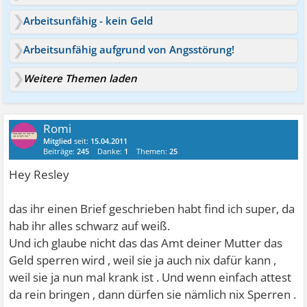
Arbeitsunfähig - kein Geld
Arbeitsunfähig aufgrund von Angsstörung!
Weitere Themen laden
Romi
Mitglied
seit:
15.04.2011
Beiträge:
245
Danke:
1
Themen:
25
Hey Resley
das ihr einen Brief geschrieben habt find ich super, da
hab ihr alles schwarz auf weiß.
Und ich glaube nicht das das Amt deiner Mutter das
Geld sperren wird , weil sie ja auch nix dafür kann ,
weil sie ja nun mal krank ist . Und wenn einfach attest
da rein bringen , dann dürfen sie nämlich nix Sperren .