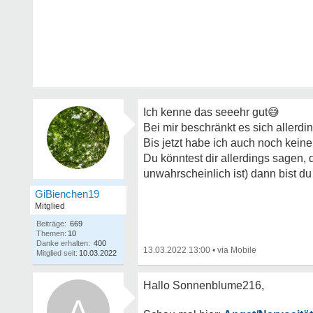
Ich kenne das seeehr gut
😅
Bei mir beschränkt es sich allerdi
Bis jetzt habe ich auch noch keine
Du könntest dir allerdings sagen,
unwahrscheinlich ist) dann bist 
GiBienchen19
Mitglied
Beiträge:
669
Themen:
10
Danke erhalten:
400
13.03.2022 13:00
•
Mitglied seit:
10.03.2022
A