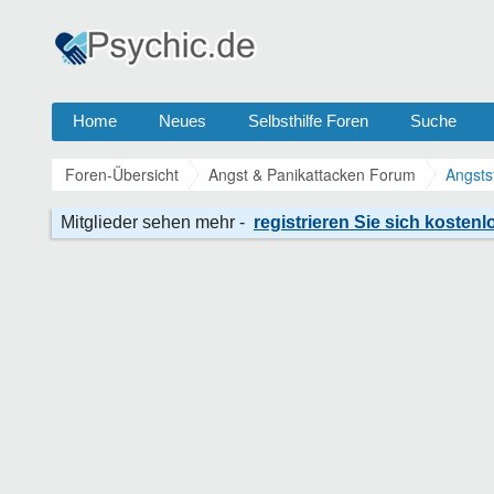
Home
Neues
Selbsthilfe Foren
Suche
Foren-Übersicht
Angst & Panikattacken Forum
Angsts