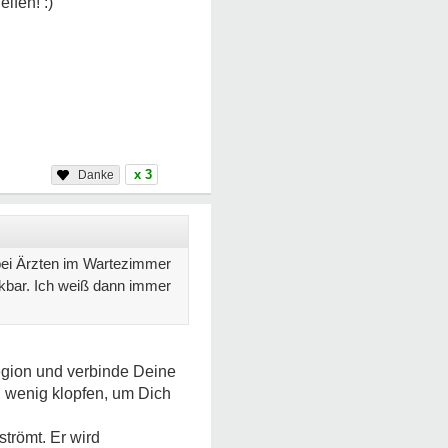
x 3
bei Ärzten im Wartezimmer
rkbar. Ich weiß dann immer
egion und verbinde Deine
n wenig klopfen, um Dich
trömt. Er wird