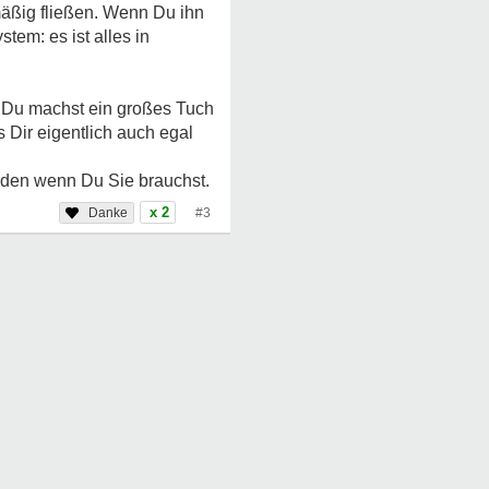
mäßig fließen. Wenn Du ihn
em: es ist alles in
r Du machst ein großes Tuch
 Dir eigentlich auch egal
enden wenn Du Sie brauchst.
x 2
#3