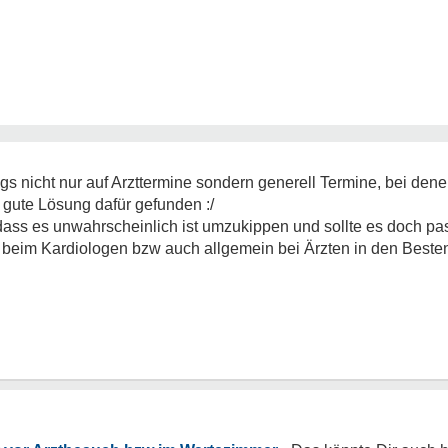
ngs nicht nur auf Arzttermine sondern generell Termine, bei den
 gute Lösung dafür gefunden :/
 dass es unwahrscheinlich ist umzukippen und sollte es doch pa
du beim Kardiologen bzw auch allgemein bei Ärzten in den Best