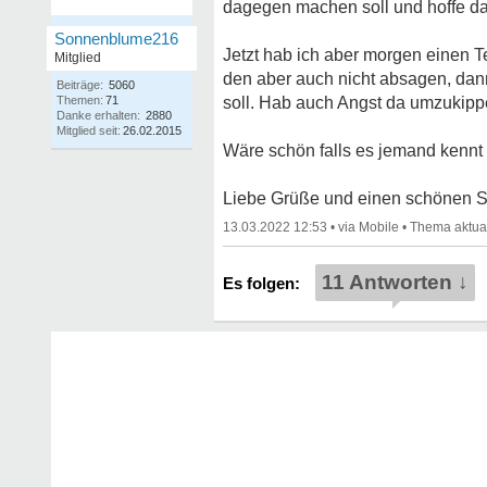
dagegen machen soll und hoffe da
Sonnenblume216
Jetzt hab ich aber morgen einen 
Mitglied
den aber auch nicht absagen, dan
Beiträge:
5060
Themen:
71
soll. Hab auch Angst da umzukipp
Danke erhalten:
2880
Mitglied seit:
26.02.2015
Wäre schön falls es jemand kennt
Liebe Grüße und einen schönen 
13.03.2022 12:53
•
•
11 Antworten ↓