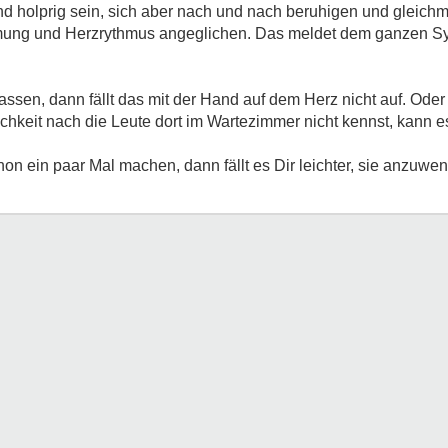
nd holprig sein, sich aber nach und nach beruhigen und gleich
tmung und Herzrythmus angeglichen. Das meldet dem ganzen Syst
assen, dann fällt das mit der Hand auf dem Herz nicht auf. Ode
chkeit nach die Leute dort im Wartezimmer nicht kennst, kann es
hon ein paar Mal machen, dann fällt es Dir leichter, sie anzuw