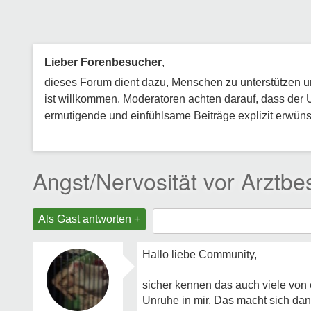
Lieber Forenbesucher
,
dieses Forum dient dazu, Menschen zu unterstützen und
ist willkommen. Moderatoren achten darauf, dass der 
ermutigende und einfühlsame Beiträge explizit erwünsc
Angst/Nervosität vor Arztb
Als Gast antworten +
Hallo liebe Community,
sicher kennen das auch viele von 
Unruhe in mir. Das macht sich da