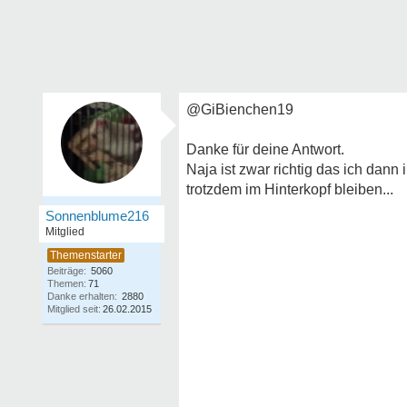
@GiBienchen19
Danke für deine Antwort.
Naja ist zwar richtig das ich dan
trotzdem im Hinterkopf bleiben...
Sonnenblume216
Mitglied
Beiträge:
5060
Themen:
71
Danke erhalten:
2880
Mitglied seit:
26.02.2015