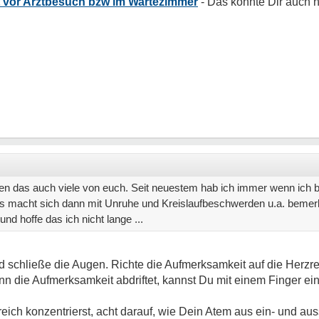
t vor Arztbesuch bzw im Wartezimmer
nen das auch viele von euch. Seit neuestem hab ich immer wenn ich 
 Das macht sich dann mit Unruhe und Kreislaufbeschwerden u.a. beme
nd hoffe das ich nicht lange ...
 schließe die Augen. Richte die Aufmerksamkeit auf die Herzr
n die Aufmerksamkeit abdriftet, kannst Du mit einem Finger ei
ch konzentrierst, acht darauf, wie Dein Atem aus ein- und auss