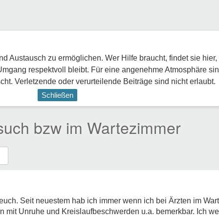
 Austausch zu ermöglichen. Wer Hilfe braucht, findet sie hier,
Umgang respektvoll bleibt. Für eine angenehme Atmosphäre sin
ht. Verletzende oder verurteilende Beiträge sind nicht erlaubt.
Schließen
esuch bzw im Wartezimmer
euch. Seit neuestem hab ich immer wenn ich bei Ärzten im Warte
nn mit Unruhe und Kreislaufbeschwerden u.a. bemerkbar. Ich we