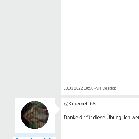
13.03.2022 18:50
•
@Kruemel_68
Danke dir für diese Übung. Ich we