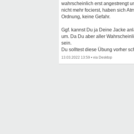
wahrscheinlich erst angestrengt u
nicht mehr focierst, haben sich A
Ordnung, keine Gefahr.
Ggf. kannst Du ja Deine Jacke anl
um. Da Du aber aller Wahrscheinli
sein.
Du solltest diese Übung vorher sc
13.03.2022 13:59
•