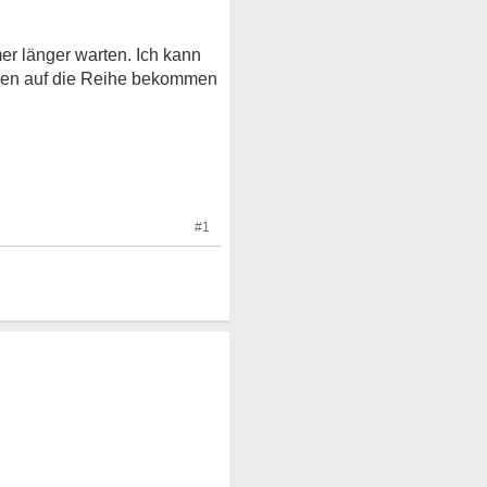
r länger warten. Ich kann
rgen auf die Reihe bekommen
#1