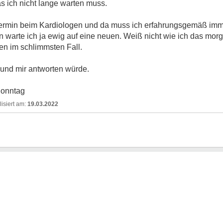
s ich nicht lange warten muss.
Termin beim Kardiologen und da muss ich erfahrungsgemäß imme
n warte ich ja ewig auf eine neuen. Weiß nicht wie ich das mo
en im schlimmsten Fall.
 und mir antworten würde.
Sonntag
19.03.2022