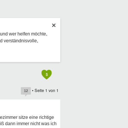
×
 und wer helfen möchte,
d verständnisvolle,
5
• Seite
1
von
1
12
zimmer sitze eine richtige
iß dann immer nicht was ich