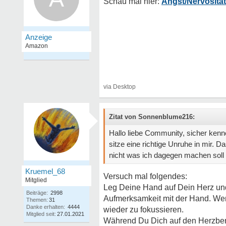
Angst/Nervositä
Zitat von Sonnenblume216:
Hallo liebe Community, sicher ken
sitze eine richtige Unruhe in mir.
nicht was ich dagegen machen soll u
Kruemel_68
Versuch mal folgendes:
Mitglied
Leg Deine Hand auf Dein Herz und
Beiträge:
2998
Aufmerksamkeit mit der Hand. Wen
Themen:
31
Danke erhalten:
4444
wieder zu fokussieren.
Mitglied seit:
27.01.2021
Während Du Dich auf den Herzberei