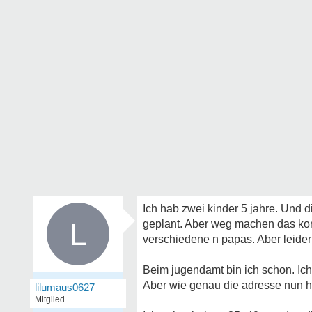
Ich hab zwei kinder 5 jahre. Und d
L
geplant. Aber weg machen das konnt
verschiedene n papas. Aber leider 
Beim jugendamt bin ich schon. Ich
Aber wie genau die adresse nun heiß
lilumaus0627
Mitglied