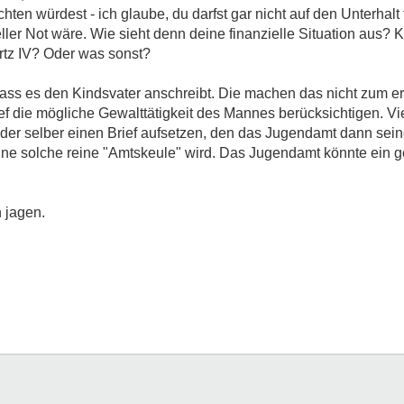
hten würdest - ich glaube, du darfst gar nicht auf den Unterhalt 
ller Not wäre. Wie sieht denn deine finanzielle Situation aus? 
tz IV? Oder was sonst?
dass es den Kindsvater anschreibt. Die machen das nicht zum e
ief die mögliche Gewalttätigkeit des Mannes berücksichtigen. Vi
 oder selber einen Brief aufsetzen, den das Jugendamt dann se
 eine solche reine "Amtskeule" wird. Das Jugendamt könnte ein
n jagen.