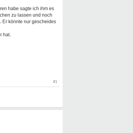
hren habe sagte ich ihm es
achen zu lassen und noch
. Er könnte nur gescheides
r hat.
#1