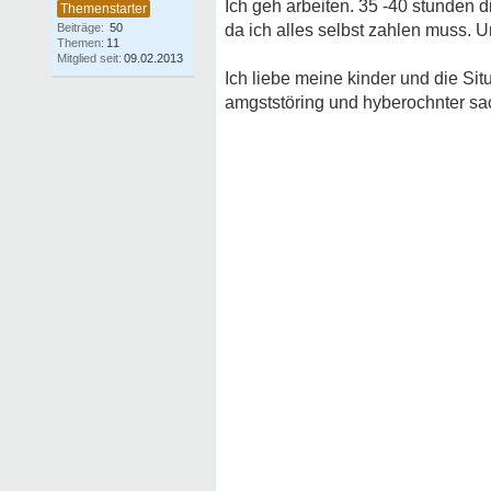
Ich geh arbeiten. 35 -40 stunden d
Beiträge:
50
da ich alles selbst zahlen muss.
Themen:
11
Mitglied seit:
09.02.2013
Ich liebe meine kinder und die Si
amgststöring und hyberochnter sa