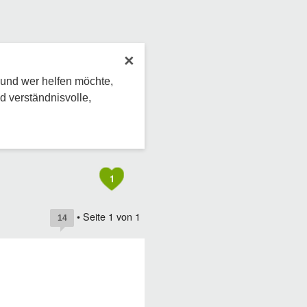
×
 und wer helfen möchte,
d verständnisvolle,
1
• Seite
1
von
1
14