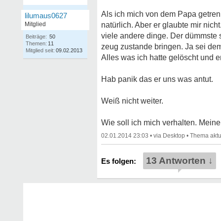
Als ich mich von dem Papa getrenn
lilumaus0627
Mitglied
natürlich. Aber er glaubte mir ni
viele andere dinge. Der dümmste 
Beiträge:
50
Themen:
11
zeug zustande bringen. Ja sei de
Mitglied seit:
09.02.2013
Alles was ich hatte gelöscht und e
Hab panik das er uns was antut.
Weiß nicht weiter.
Wie soll ich mich verhalten. Meine
02.01.2014 23:03
•
•
13 Antworten ↓