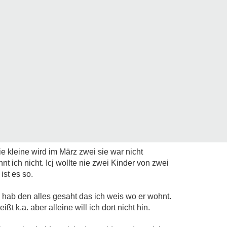
ie kleine wird im März zwei sie war nicht
 ich nicht. Icj wollte nie zwei Kinder von zwei
ist es so.
 hab den alles gesaht das ich weis wo er wohnt.
t k.a. aber alleine will ich dort nicht hin.