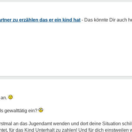
tner zu erzählen das er ein kind hat
t an.
ls gewalttätig ein?
rstmal an das Jugendamt wenden und dort deine Situation schil
ichtet, für das Kind Unterhalt zu zahlen! Und für dich einstweile