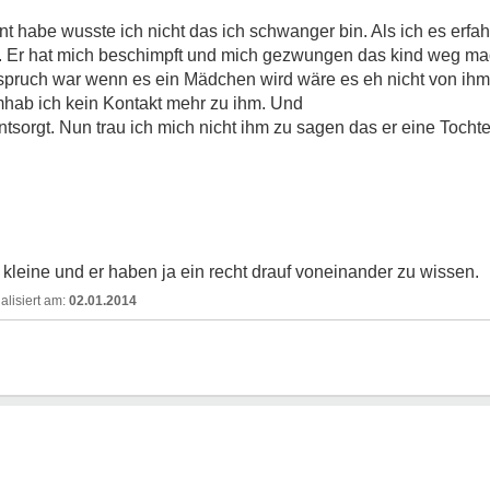
t habe wusste ich nicht das ich schwanger bin. Als ich es erfa
cht. Er hat mich beschimpft und mich gezwungen das kind weg m
spruch war wenn es ein Mädchen wird wäre es eh nicht von ihm
mhab ich kein Kontakt mehr zu ihm. Und
ntsorgt. Nun trau ich mich nicht ihm zu sagen das er eine Tochte
 kleine und er haben ja ein recht drauf voneinander zu wissen.
02.01.2014