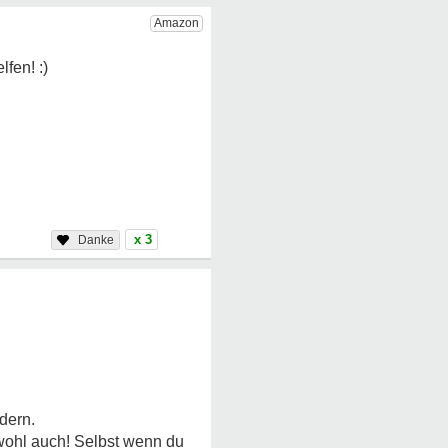
x 3
dern.
n wohl auch! Selbst wenn du