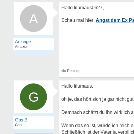
A
Angst dem Ex Par
Hallo lilumaus,
G
oh je, das hört sich ja gar nicht gu
Demnach schätzt du ihn wirklich a
GastB
Gast
Wenn das so ist, würde ich mich e
Schließlich ist der Vater ja verpfl