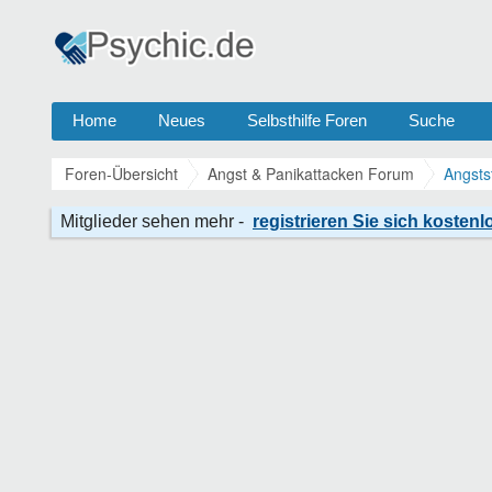
Home
Neues
Selbsthilfe Foren
Suche
Foren-Übersicht
Angst & Panikattacken Forum
Angsts