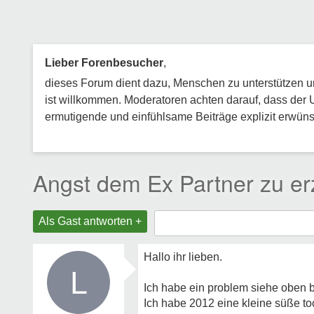
Lieber Forenbesucher
,
dieses Forum dient dazu, Menschen zu unterstützen und
ist willkommen. Moderatoren achten darauf, dass der 
ermutigende und einfühlsame Beiträge explizit erwünsc
Angst dem Ex Partner zu erz
Als Gast antworten +
Hallo ihr lieben.
L
Ich habe ein problem siehe oben be
Ich habe 2012 eine kleine süße to