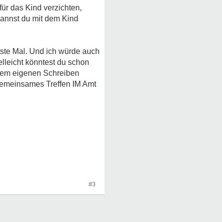
für das Kind verzichten,
Kannst du mit dem Kind
rste Mal. Und ich würde auch
elleicht könntest du schon
inem eigenen Schreiben
 gemeinsames Treffen IM Amt
#3