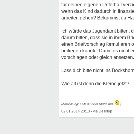
für deinen eigenen Unterhalt verzic
wenn das Kind dadurch in finanzie
arbeiten gehen? Bekommst du Har
Ich würde das Jugendamt bitten, 
darum bitten, dass sie in ihrem Br
einen Briefvorschlag formulieren
beiliegen könnte. Damit es nicht
vorschlagen oder gleich ansetzen.
Lass dich bitte nicht ins Bockshor
Wie alt ist denn die Kleine jetzt?
(Anmerkung: Falls du nicht Stdfrd bist.
)
02.01.2014 23:13
•