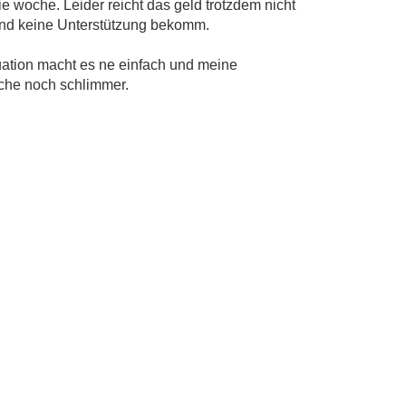
ie woche. Leider reicht das geld trotzdem nicht
 Und keine Unterstützung bekomm.
tuation macht es ne einfach und meine
che noch schlimmer.