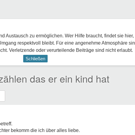
 Austausch zu ermöglichen. Wer Hilfe braucht, findet sie hier,
Umgang respektvoll bleibt. Für eine angenehme Atmosphäre sin
ht. Verletzende oder verurteilende Beiträge sind nicht erlaubt.
Schließen
ählen das er ein kind hat
treff.
chter bekomm die ich über alles liebe.