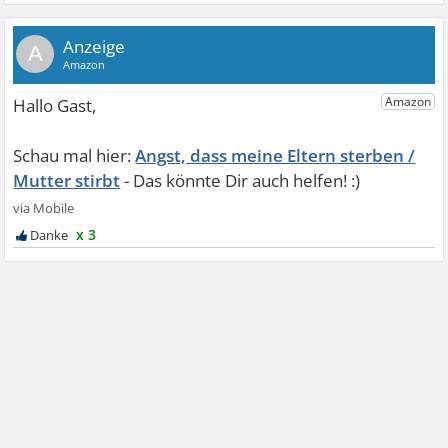
A
Angst, dass meine Eltern sterben /
Mutter stirbt
x 3