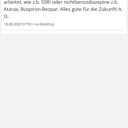
arbeitet, wie z.b. SSRI oder nichtbenzodiazepine z.b.
Atarax, Buspiron-Bespar. Alles gute für die Zukunft! A.
O.
18.08.2002 07:59
•