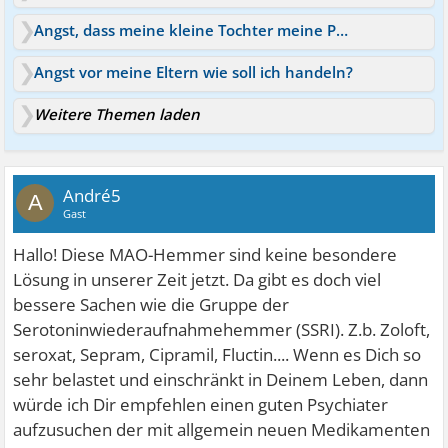
Angst, dass meine kleine Tochter meine Panik mitbekommt
Angst vor meine Eltern wie soll ich handeln?
Weitere Themen laden
André5
A
Gast
Hallo! Diese MAO-Hemmer sind keine besondere
Lösung in unserer Zeit jetzt. Da gibt es doch viel
bessere Sachen wie die Gruppe der
Serotoninwiederaufnahmehemmer (SSRI). Z.b. Zoloft,
seroxat, Sepram, Cipramil, Fluctin.... Wenn es Dich so
sehr belastet und einschränkt in Deinem Leben, dann
würde ich Dir empfehlen einen guten Psychiater
aufzusuchen der mit allgemein neuen Medikamenten