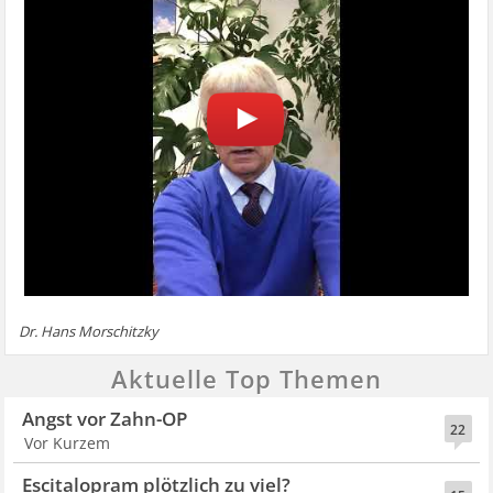
Dr. Hans Morschitzky
Aktuelle Top Themen
Angst vor Zahn-OP
22
Vor Kurzem
Escitalopram plötzlich zu viel?