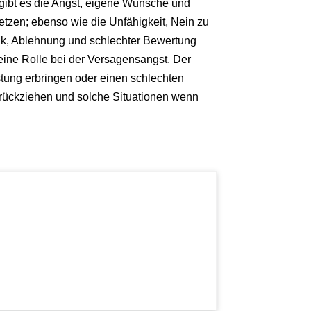
gibt es die Angst, eigene Wünsche und
tzen; ebenso wie die Unfähigkeit, Nein zu
itik, Ablehnung und schlechter Bewertung
eine Rolle bei der Versagensangst. Der
tung erbringen oder einen schlechten
zurückziehen und solche Situationen wenn