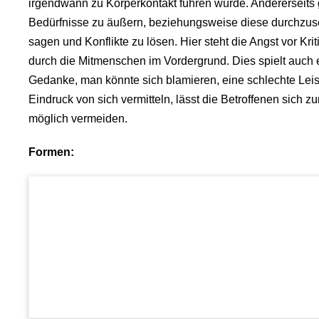
irgendwann zu Körperkontakt führen würde. Andererseits 
Bedürfnisse zu äußern, beziehungsweise diese durchzuse
sagen und Konflikte zu lösen. Hier steht die Angst vor Kr
durch die Mitmenschen im Vordergrund. Dies spielt auch 
Gedanke, man könnte sich blamieren, eine schlechte Leis
Eindruck von sich vermitteln, lässt die Betroffenen sich 
möglich vermeiden.
Formen: