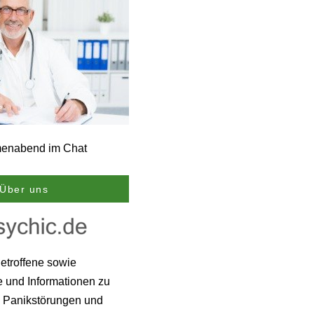
Über uns
Betroffene sowie
e und Informationen zu
, Panikstörungen und