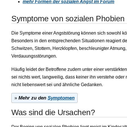
mehr Formen der sozialen Angst im Forum
Symptome von sozialen Phobien
Die Symptome einer Angststörung können sich sowohl kör
Besonders in den entsprechenden Situationen reagiert der 
Schwitzen, Stottern, Herzklopfen, beschleunigter Atmung
Verdauungsstörungen.
Häufig leidet der Betroffene zudem unter einer verstärkte
sei nichts wert, langweilig, dass keiner ihn verstehe oder 
nicht liebenswert sei und ähnliche Gedanken.
»
Mehr zu den
Symptomen
Was sind die Ursachen?
Der Beginn von sozialen Phobien liegt meist im Kindesalt