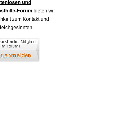
tenlosen und
sthilfe-Forum
bieten wir
chkeit zum Kontakt und
leichgesinnten.