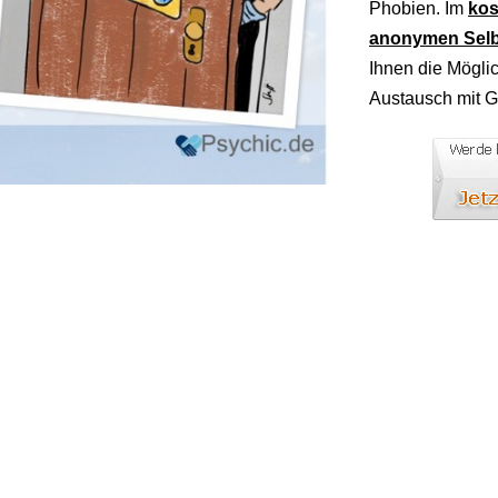
Phobien. Im
kos
anonymen Selb
Ihnen die Mögli
Austausch mit G