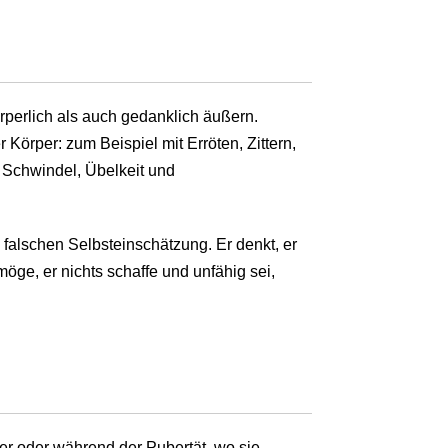
perlich als auch gedanklich äußern.
Körper: zum Beispiel mit Erröten, Zittern,
, Schwindel, Übelkeit und
n falschen Selbsteinschätzung. Er denkt, er
möge, er nichts schaffe und unfähig sei,
er oder während der Pubertät, wo sie