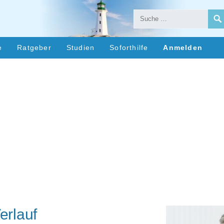
Suche:
e
Ratgeber
Studien
Soforthilfe
Anmelden
erlauf