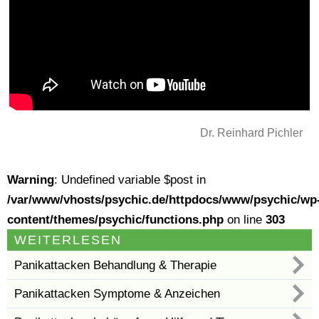
Dr. Reinhard Pichler
Warning
: Undefined variable $post in
/var/www/vhosts/psychic.de/httpdocs/www/psychic/wp
content/themes/psychic/functions.php
on line
303
WEITERLESEN
Panikattacken Behandlung & Therapie
Panikattacken Symptome & Anzeichen