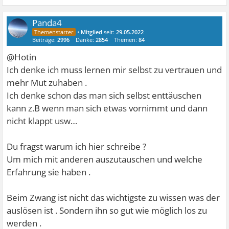
Panda4
•
Mitglied
seit:
29.05.2022
Beiträge:
2996
Danke:
2854
Themen:
84
@Hotin
Ich denke ich muss lernen mir selbst zu vertrauen und
mehr Mut zuhaben .
Ich denke schon das man sich selbst enttäuschen
kann z.B wenn man sich etwas vornimmt und dann
nicht klappt usw…
Du fragst warum ich hier schreibe ?
Um mich mit anderen auszutauschen und welche
Erfahrung sie haben .
Beim Zwang ist nicht das wichtigste zu wissen was der
auslösen ist . Sondern ihn so gut wie möglich los zu
werden .