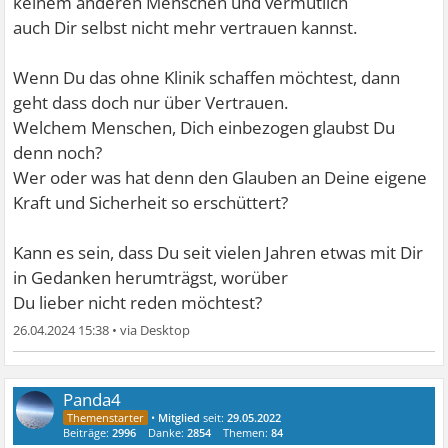
keinem anderen Menschen und vermutlich
auch Dir selbst nicht mehr vertrauen kannst.
Wenn Du das ohne Klinik schaffen möchtest, dann
geht dass doch nur über Vertrauen.
Welchem Menschen, Dich einbezogen glaubst Du
denn noch?
Wer oder was hat denn den Glauben an Deine eigene
Kraft und Sicherheit so erschüttert?
Kann es sein, dass Du seit vielen Jahren etwas mit Dir
in Gedanken herumträgst, worüber
Du lieber nicht reden möchtest?
26.04.2024 15:38
•
Panda4
•
Mitglied
seit:
29.05.2022
Beiträge:
2996
Danke:
2854
Themen:
84