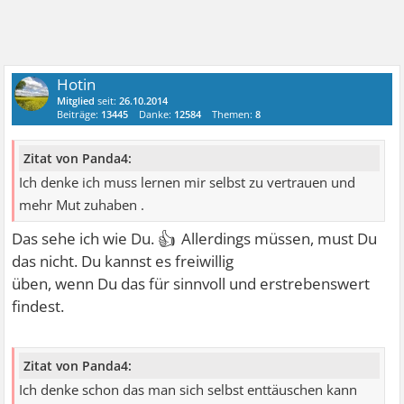
Hotin
Mitglied
seit:
26.10.2014
Beiträge:
13445
Danke:
12584
Themen:
8
Zitat von Panda4:
Ich denke ich muss lernen mir selbst zu vertrauen und
mehr Mut zuhaben .
👍
Das sehe ich wie Du.
Allerdings müssen, must Du
das nicht. Du kannst es freiwillig
üben, wenn Du das für sinnvoll und erstrebenswert
findest.
Zitat von Panda4:
Ich denke schon das man sich selbst enttäuschen kann