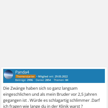
Panda4
•
Mitglied
seit:
29.05.2022
Beiträge:
2996
Danke:
2854
Themen:
84
Die Zwänge haben sich so ganz langsam
eingeschlichen und als mein Bruder vor 2,5 Jahren
gegangen ist . Würde es schlagartig schlimmer .Darf
ich fragen wie lange du in der Klinik warst ?