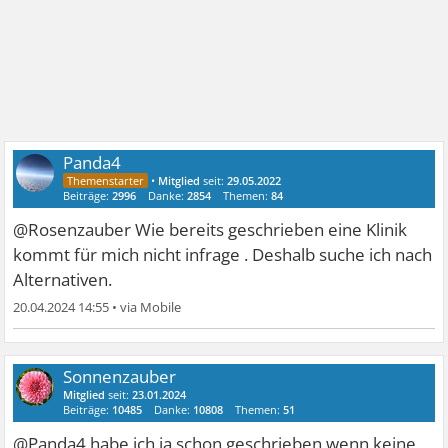
Panda4
•
Mitglied
seit:
29.05.2022
Beiträge:
2996
Danke:
2854
Themen:
84
@Rosenzauber Wie bereits geschrieben eine Klinik
kommt für mich nicht infrage . Deshalb suche ich nach
Alternativen.
20.04.2024 14:55
•
Sonnenzauber
Mitglied
seit:
23.01.2024
Beiträge:
10485
Danke:
10808
Themen:
51
@Panda4 habe ich ja schon geschrieben wenn keine