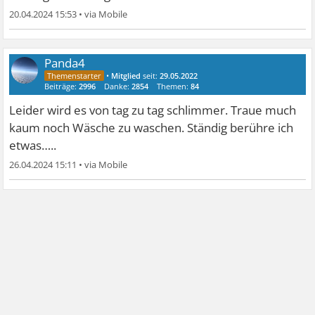
20.04.2024 15:53
•
Panda4
•
Mitglied
seit:
29.05.2022
Beiträge:
2996
Danke:
2854
Themen:
84
Leider wird es von tag zu tag schlimmer. Traue much
kaum noch Wäsche zu waschen. Ständig berühre ich
etwas…..
26.04.2024 15:11
•