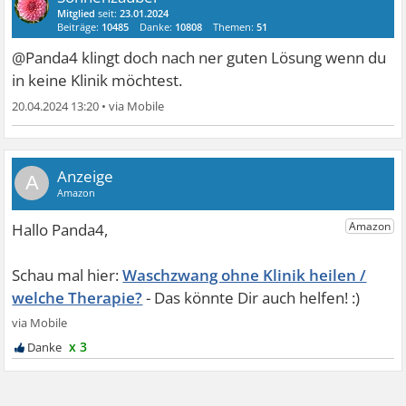
Mitglied
seit:
23.01.2024
Beiträge:
10485
Danke:
10808
Themen:
51
@Panda4 klingt doch nach ner guten Lösung wenn du
in keine Klinik möchtest.
20.04.2024 13:20
•
A
Waschzwang ohne Klinik heilen /
welche Therapie?
x 3