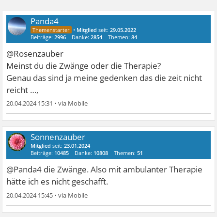
Panda4
•
Mitglied
seit:
29.05.2022
Beiträge:
2996
Danke:
2854
Themen:
84
@Rosenzauber
Meinst du die Zwänge oder die Therapie?
Genau das sind ja meine gedenken das die zeit nicht
reicht …,
20.04.2024 15:31
•
Sonnenzauber
Mitglied
seit:
23.01.2024
Beiträge:
10485
Danke:
10808
Themen:
51
@Panda4 die Zwänge. Also mit ambulanter Therapie
hätte ich es nicht geschafft.
20.04.2024 15:45
•