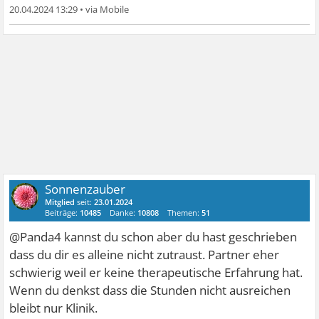
20.04.2024 13:29
•
Sonnenzauber
Mitglied
seit:
23.01.2024
Beiträge:
10485
Danke:
10808
Themen:
51
@Panda4 kannst du schon aber du hast geschrieben
dass du dir es alleine nicht zutraust. Partner eher
schwierig weil er keine therapeutische Erfahrung hat.
Wenn du denkst dass die Stunden nicht ausreichen
bleibt nur Klinik.