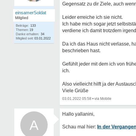
Gegensatz zu dir Ziele, auch wenn
einsamerSoldat
Leider erreiche ich sie nicht.
Mitglied
Ich habe mich sogar jetzt selbstst
Beiträge:
133
Themen:
19
verdiene ich damit trotzdem irgend
Danke erhalten:
34
Mitglied seit:
03.01.2022
Da ich das Haus nicht verlasse, 
beschrieben hast.
Gefühlt jeder mit dem ich von frü
ich.
Also vielleicht hilft ja der Austausch
Viele Grüße
03.01.2022 05:58
•
A
In der Vergangen