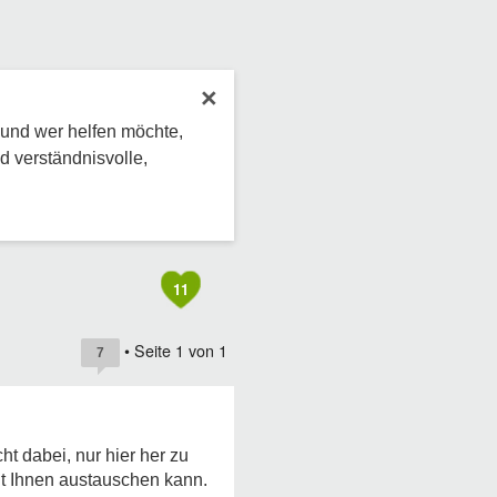
×
 und wer helfen möchte,
d verständnisvolle,
11
• Seite
1
von
1
7
t dabei, nur hier her zu
it Ihnen austauschen kann.