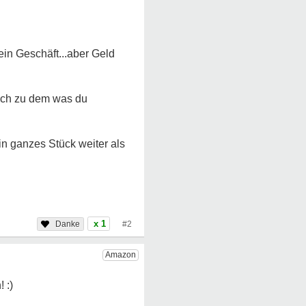
ein Geschäft...aber Geld
lich zu dem was du
in ganzes Stück weiter als
x 1
#2