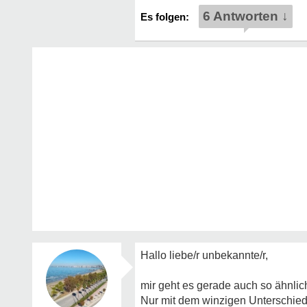
6 Antworten ↓
Hallo liebe/r unbekannte/r,
mir geht es gerade auch so ähnlic
Nur mit dem winzigen Unterschied, 