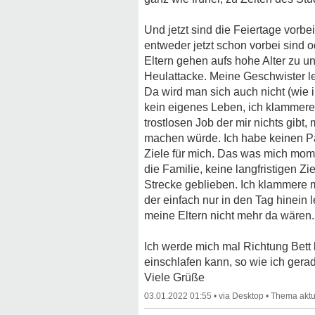
Und jetzt sind die Feiertage vorbe
entweder jetzt schon vorbei sind 
Eltern gehen aufs hohe Alter zu 
Heulattacke. Meine Geschwister l
Da wird man sich auch nicht (wie 
kein eigenes Leben, ich klammere 
trostlosen Job der mir nichts gibt,
machen würde. Ich habe keinen Par
Ziele für mich. Das was mich momen
die Familie, keine langfristigen Z
Strecke geblieben. Ich klammere 
der einfach nur in den Tag hinein l
meine Eltern nicht mehr da wären. 
Ich werde mich mal Richtung Bett
einschlafen kann, so wie ich gera
Viele Grüße
03.01.2022 01:55
•
•