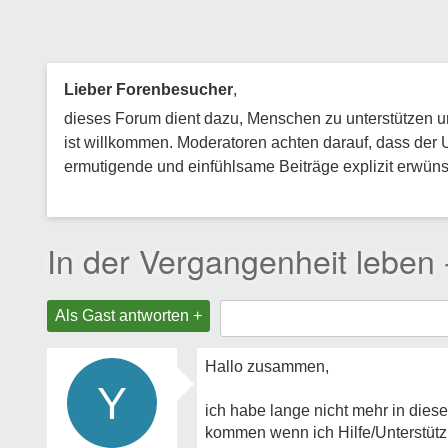
Lieber Forenbesucher
,
dieses Forum dient dazu, Menschen zu unterstützen und
ist willkommen. Moderatoren achten darauf, dass der 
ermutigende und einfühlsame Beiträge explizit erwünsc
In der Vergangenheit leben 
Als Gast antworten +
Hallo zusammen,
Y
ich habe lange nicht mehr in dies
kommen wenn ich Hilfe/Unterstütz