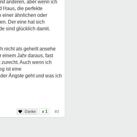
 mit anderen, aber wenn ich
d Haus, die perfekte
in einer ähnlichen oder
en. Der eine hat sich
de sind glücklich damit.
h nicht als geheilt ansehe
r einem Jahr daraus, fast
 zurecht. Auch wenn ich
g ist eine
h der Ängste geht und was ich
x 1
#3