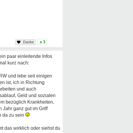
x 3
in paar einleitende Infos
mal kurz nach:
NRW und lebe seit einigen
 ist, ich in Richtung
 arbeiten und auch
sablauf, Geld und sozialen
lem bezüglich Krankheiten,
Jahr ganz gut im Griff
h da zu sein
t das wirklich oder siehst du