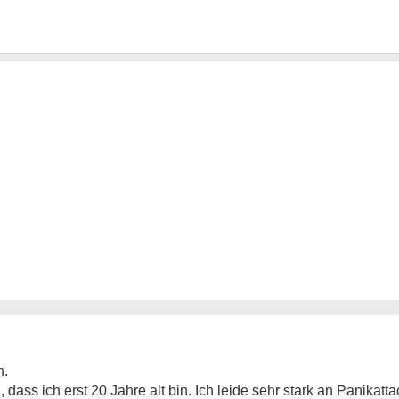
h.
dass ich erst 20 Jahre alt bin. Ich leide sehr stark an Panikatt