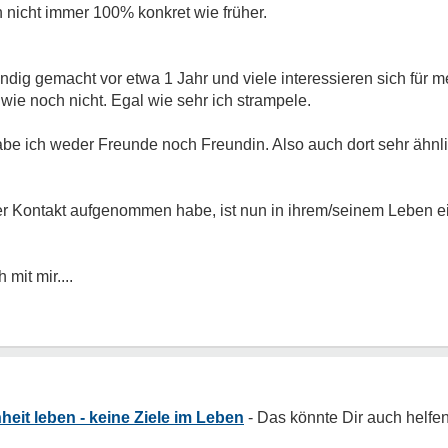
 nicht immer 100% konkret wie früher.
ändig gemacht vor etwa 1 Jahr und viele interessieren sich für m
wie noch nicht. Egal wie sehr ich strampele.
habe ich weder Freunde noch Freundin. Also auch dort sehr ähn
her Kontakt aufgenommen habe, ist nun in ihrem/seinem Leben e
 mit mir....
heit leben - keine Ziele im Leben