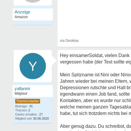
Hey einsamerSoldat, vielen Dank fü
Y
vergessen habe (der Text sollte e
Mein Spitzname ist Nini oder Nino
Jahren wieder bei meinen Eltern,
Depressionen rutschte und Halt bra
yallanini
Mitglied
irgendwann einen Job fand, sollte
Kontakten, aber es wurde nur schl
Beiträge:
41
welche meinen ganzen Tagesablauf 
Themen:
2
habe, tut sich trotzdem nichts be
Danke erhalten:
27
Mitglied seit:
30.06.2020
Aber genug dazu. Du schreibst, das