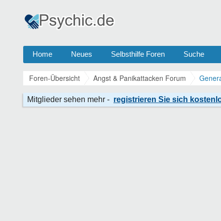
Home
Neues
Selbsthilfe Foren
Suche
Foren-Übersicht
Angst & Panikattacken Forum
Genera