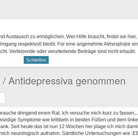
 Austausch zu ermöglichen. Wer Hilfe braucht, findet sie hier,
Umgang respektvoll bleibt. Für eine angenehme Atmosphäre sin
ht. Verletzende oder verurteilende Beiträge sind nicht erlaubt.
Schließen
g / Antidepressiva genommen
d brauche dringend einen Rat. Ich versuche mich kurz zu fassen..
rkwürdige Symptome wie kribbeln in beiden Füßen und dem linke
krank. Seit heute das ist nun 12 Wochen her plage ich mich da
n mich neurologisch aufnahm. Sämtliche Untersuchungen wi