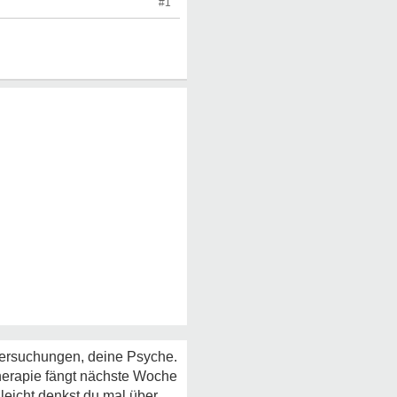
#1
Untersuchungen, deine Psyche.
Therapie fängt nächste Woche
lleicht denkst du mal über