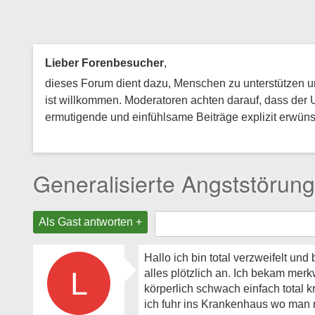
Lieber Forenbesucher
,
dieses Forum dient dazu, Menschen zu unterstützen und
ist willkommen. Moderatoren achten darauf, dass der 
ermutigende und einfühlsame Beiträge explizit erwünsc
Generalisierte Angststörun
Als Gast antworten +
Hallo ich bin total verzweifelt un
L
alles plötzlich an. Ich bekam me
körperlich schwach einfach total 
ich fuhr ins Krankenhaus wo ma