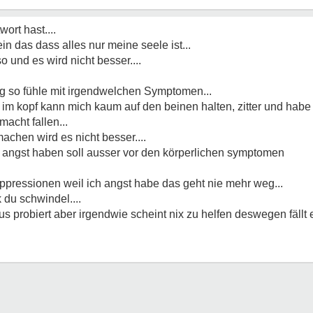
ort hast....
ein das dass alles nur meine seele ist...
o und es wird nicht besser....
tag so fühle mit irgendwelchen Symptomen...
 im kopf kann mich kaum auf den beinen halten, zitter und habe
acht fallen...
achen wird es nicht besser....
h angst haben soll ausser vor den körperlichen symptomen
pressionen weil ich angst habe das geht nie mehr weg...
du schwindel....
s probiert aber irgendwie scheint nix zu helfen deswegen fällt