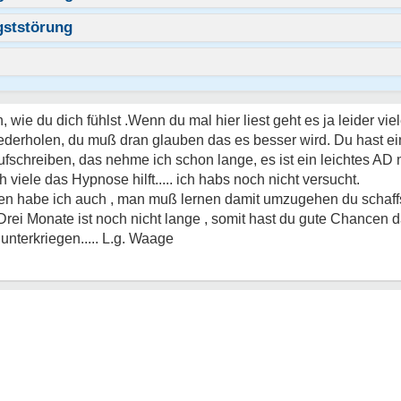
gststörung
 wie du dich fühlst .Wenn du mal hier liest geht es ja leider vielen
iederholen, du muß dran glauben das es besser wird. Du hast ein
 aufschreiben, das nehme ich schon lange, es ist ein leichtes AD
h viele das Hypnose hilft..... ich habs noch nicht versucht.
en habe ich auch , man muß lernen damit umzugehen du schaffs
 Drei Monate ist noch nicht lange , somit hast du gute Chancen 
unterkriegen..... L.g. Waage