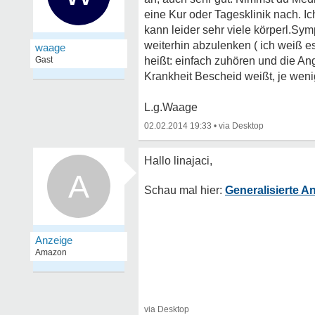
eine Kur oder Tagesklinik nach. I
kann leider sehr viele körperl.Sy
weiterhin abzulenken ( ich weiß e
waage
Gast
heißt: einfach zuhören und die Ang
Krankheit Bescheid weißt, je wenig
L.g.Waage
02.02.2014 19:33
•
A
Generalisierte 