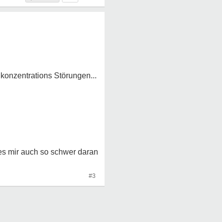
 konzentrations Störungen...
 es mir auch so schwer daran
#3