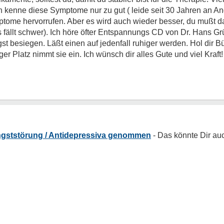
ch kenne diese Symptome nur zu gut ( leide seit 30 Jahren an A
mptome hervorrufen. Aber es wird auch wieder besser, du mußt 
s fällt schwer). Ich höre öfter Entspannungs CD von Dr. Hans G
st besiegen. Läßt einen auf jedenfall ruhiger werden. Hol dir Bü
er Platz nimmt sie ein. Ich wünsch dir alles Gute und viel Kraft!
Angststörung / Antidepressiva genommen