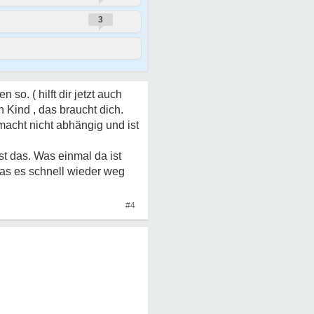
3
 so. ( hilft dir jetzt auch
 Kind , das braucht dich.
 macht nicht abhängig und ist
t das. Was einmal da ist
das es schnell wieder weg
#4