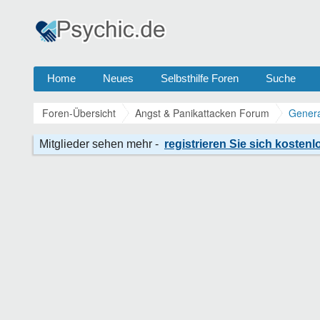
Home
Neues
Selbsthilfe Foren
Suche
Foren-Übersicht
Angst & Panikattacken Forum
Genera