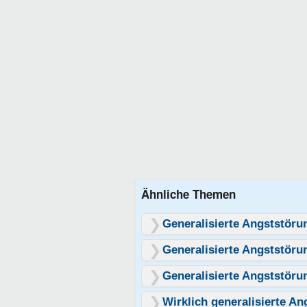
Ähnliche Themen
Generalisierte Angststöru
Generalisierte Angststöru
Generalisierte Angststöru
Wirklich generalisierte A