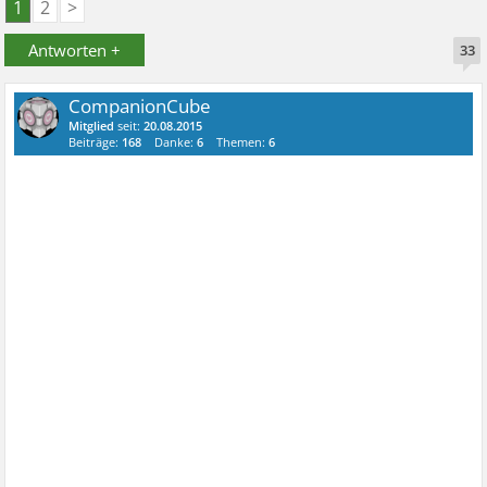
1
2
>
Antworten +
33
CompanionCube
Mitglied
seit:
20.08.2015
Beiträge:
168
Danke:
6
Themen:
6