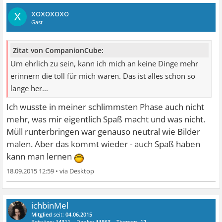
xoxoxoxo
X
Gast
Zitat von CompanionCube:
Um ehrlich zu sein, kann ich mich an keine Dinge mehr
erinnern die toll für mich waren. Das ist alles schon so
lange her...
Ich wusste in meiner schlimmsten Phase auch nicht
mehr, was mir eigentlich Spaß macht und was nicht.
Müll runterbringen war genauso neutral wie Bilder
malen. Aber das kommt wieder - auch Spaß haben
kann man lernen
18.09.2015 12:59
•
ichbinMel
Mitglied
seit:
04.06.2015
Beiträge:
14311
Danke:
11863
Themen:
12