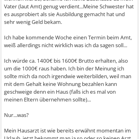
Vater (laut Amt) genug verdient...Meine Schwester hat
es ausprobiert als sie Ausbildung gemacht hat und
sehr wenig Geld bekam.
Ich habe kommende Woche einen Termin beim Amt,
weiß allerdings nicht wirklich was ich da sagen soll...
Ich würde ca. 1400€ bis 1600€ Brutto erhalten, also
um die 1000€ raus haben. Ich bin der Meinung ich
sollte mich da noch irgendwie weiterbilden, weil man
mit dem Gehalt keine Wohnung bezahlen kann
geschweige denn ein Haus (falls ich es mal von
meinen Eltern übernehmen sollte)...
Nur...was?
Mein Hausarzt ist wie bereits erwähnt momentan im
Urlaub, jetzt bekommt man ja so oder so keinen Arzt