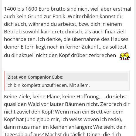
1400 bis 1600 Euro brutto sind nicht viel, aber erstmal
auch kein Grund zur Panik. Weiterbilden kannst du
dich auch, während du arbeitst, bzw. dich in einem
Betrieb sowohl karrieretechnisch, als auch finanziell
hocharbeiten. Ich denke, die übernahme des Hauses
deiner Eltern liegt noch in ferner Zukunft, da solltest
du dir aktuell nicht den Kopf drüber zerbrechen
Zitat von CompanionCube:
Ich bin komplett unzufrieden. Mit allem.
Keine Ziele, keine Pläne, keine Hoffnung,.....du siehst
quasi den Wald vor lauter Bäumen nicht. Zerbrech dir
nicht zuviel den Kopf! Wenn man ein Brett vor dem
Kopf hat (und glaub mir, ich weiss wovon ich rede),
dann muss man im kleinen anfangen: Wie sieht dein
Tagesablauf aus? Machst du täglich Dinge, die dich