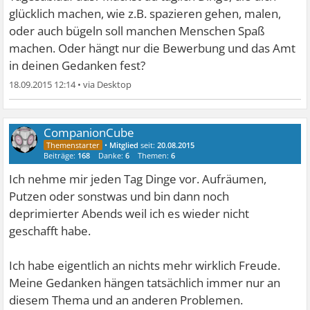
glücklich machen, wie z.B. spazieren gehen, malen,
oder auch bügeln soll manchen Menschen Spaß
machen. Oder hängt nur die Bewerbung und das Amt
in deinen Gedanken fest?
18.09.2015 12:14
•
CompanionCube
•
Mitglied
seit:
20.08.2015
Beiträge:
168
Danke:
6
Themen:
6
Ich nehme mir jeden Tag Dinge vor. Aufräumen,
Putzen oder sonstwas und bin dann noch
deprimierter Abends weil ich es wieder nicht
geschafft habe.
Ich habe eigentlich an nichts mehr wirklich Freude.
Meine Gedanken hängen tatsächlich immer nur an
diesem Thema und an anderen Problemen.