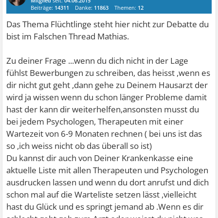
Mitglied
seit:
04.06.2015
Beiträge:
14311
Danke:
11863
Themen:
12
Das Thema Flüchtlinge steht hier nicht zur Debatte du
bist im Falschen Thread Mathias.
Zu deiner Frage ...wenn du dich nicht in der Lage
fühlst Bewerbungen zu schreiben, das heisst ,wenn es
dir nicht gut geht ,dann gehe zu Deinem Hausarzt der
wird ja wissen wenn du schon länger Probleme damit
hast der kann dir weiterhelfen,ansonsten musst du
bei jedem Psychologen, Therapeuten mit einer
Wartezeit von 6-9 Monaten rechnen ( bei uns ist das
so ,ich weiss nicht ob das überall so ist)
Du kannst dir auch von Deiner Krankenkasse eine
aktuelle Liste mit allen Therapeuten und Psychologen
ausdrucken lassen und wenn du dort anrufst und dich
schon mal auf die Warteliste setzen lässt ,vielleicht
hast du Glück und es springt jemand ab .Wenn es dir