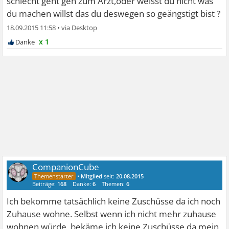
schlecht geht geh zum Arzt,oder weisst du nicht was
du machen willst das du deswegen so geängstigt bist ?
18.09.2015 11:58
•
x 1
CompanionCube
•
Mitglied
seit:
20.08.2015
Beiträge:
168
Danke:
6
Themen:
6
Ich bekomme tatsächlich keine Zuschüsse da ich noch
Zuhause wohne. Selbst wenn ich nicht mehr zuhause
wohnen würde, bekäme ich keine Zuschüsse da mein