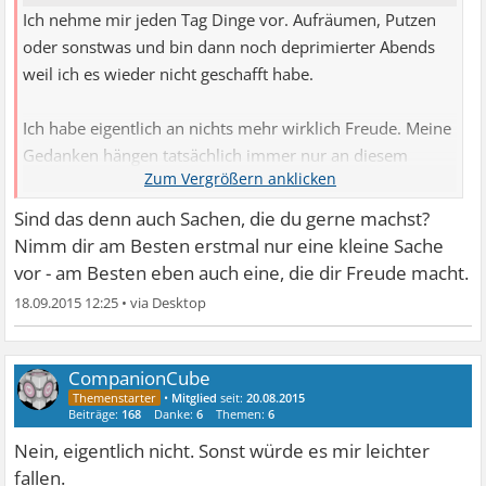
Ich nehme mir jeden Tag Dinge vor. Aufräumen, Putzen
oder sonstwas und bin dann noch deprimierter Abends
weil ich es wieder nicht geschafft habe.
Ich habe eigentlich an nichts mehr wirklich Freude. Meine
Gedanken hängen tatsächlich immer nur an diesem
Thema und an anderen Problemen.
Sind das denn auch Sachen, die du gerne machst?
Nimm dir am Besten erstmal nur eine kleine Sache
vor - am Besten eben auch eine, die dir Freude macht.
18.09.2015 12:25
•
CompanionCube
•
Mitglied
seit:
20.08.2015
Beiträge:
168
Danke:
6
Themen:
6
Nein, eigentlich nicht. Sonst würde es mir leichter
fallen.