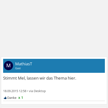
MathiasT
M
Gast
Stimmt Mel, lassen wir das Thema hier.
18.09.2015 12:58
•
x 1