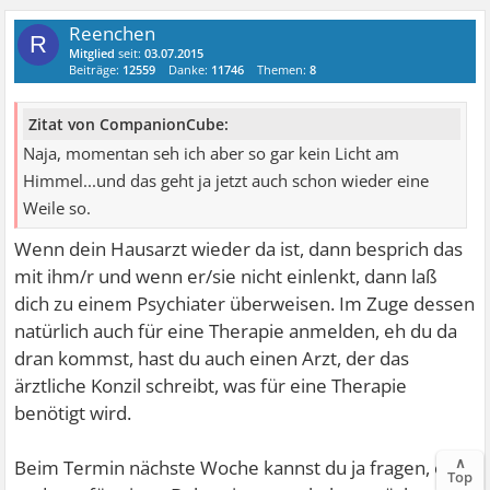
Reenchen
R
Mitglied
seit:
03.07.2015
Beiträge:
12559
Danke:
11746
Themen:
8
Zitat von CompanionCube:
Naja, momentan seh ich aber so gar kein Licht am
Himmel...und das geht ja jetzt auch schon wieder eine
Weile so.
Wenn dein Hausarzt wieder da ist, dann besprich das
mit ihm/r und wenn er/sie nicht einlenkt, dann laß
dich zu einem Psychiater überweisen. Im Zuge dessen
natürlich auch für eine Therapie anmelden, eh du da
dran kommst, hast du auch einen Arzt, der das
ärztliche Konzil schreibt, was für eine Therapie
benötigt wird.
∧
Beim Termin nächste Woche kannst du ja fragen, ob
Top