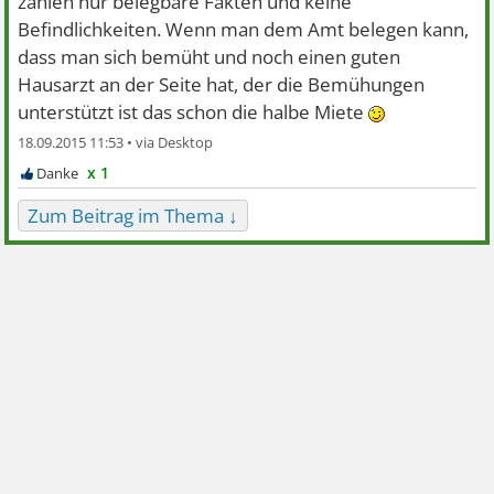
zählen nur belegbare Fakten und keine
Befindlichkeiten. Wenn man dem Amt belegen kann,
dass man sich bemüht und noch einen guten
Hausarzt an der Seite hat, der die Bemühungen
unterstützt ist das schon die halbe Miete
18.09.2015 11:53 •
x 1
Zum Beitrag im Thema ↓