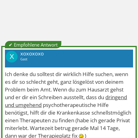
✔ Empfohlene Antwort
xoxoxoxo
X
Gast
Ich denke du solltest dir wirklich Hilfe suchen, wenn
es dir so schlecht geht, ganz lösgelöst von deinem
Problem beim Amt. Wenn du zum Hausarzt gehst
und er dir ein Schreiben ausstellt, dass du
dringend
und umgehend
psychotherapeutische Hilfe
benötigst, hilft dir die Krankenkasse schnellstmöglich
einen Therapeuten zu finden (habe ich gerade Privat
miterlebt. Wartezeit betrug gerade Mal 14 Tage,
dann war der Therapieplatz fix
)