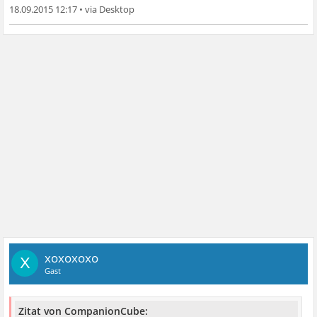
18.09.2015 12:17
•
xoxoxoxo
X
Gast
Zitat von CompanionCube: