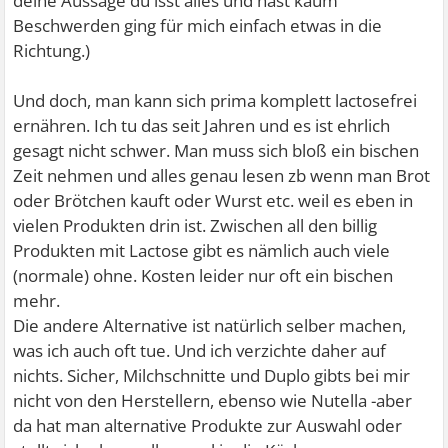
deine Aussage du isst alles und hast kaum
Beschwerden ging für mich einfach etwas in die
Richtung.)
Und doch, man kann sich prima komplett lactosefrei
ernähren. Ich tu das seit Jahren und es ist ehrlich
gesagt nicht schwer. Man muss sich bloß ein bischen
Zeit nehmen und alles genau lesen zb wenn man Brot
oder Brötchen kauft oder Wurst etc. weil es eben in
vielen Produkten drin ist. Zwischen all den billig
Produkten mit Lactose gibt es nämlich auch viele
(normale) ohne. Kosten leider nur oft ein bischen
mehr.
Die andere Alternative ist natürlich selber machen,
was ich auch oft tue. Und ich verzichte daher auf
nichts. Sicher, Milchschnitte und Duplo gibts bei mir
nicht von den Herstellern, ebenso wie Nutella -aber
da hat man alternative Produkte zur Auswahl oder