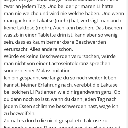
zwar an jedem Tag. Und bei der primären LI hatte
man nie welche und wird nie welche haben. Und wenn
man gar keine Lakatse (mehr) hat, verträgt man auch
keine Laktose (mehr). Auch kein bischen. Das bischen
was zb in einer Tablette drin ist, kann aber so wenig
sein, dass es kaum bemerkbare Beschwerden
verursacht. Alles andere schon.
Würde es keine Beschwerden verursachen, würde
man nicht von einer Lactoseintoleranz sprechen
sondern einer Malassimilation.
Ich bin gespannt wie lange du so noch weiter leben
kannst. Meiner Erfahrung nach, verebbt die Laktase
bei solchen LI Patienten wie dir irgendwann ganz. Ob
du dann noch so isst, wenn du dann jeden Tag nach
jedem Essen schlimme beschwerden hast, wage ich
zu bezweifeln.
Zumal es durch die nicht gespaltete Laktose zu
Entzündungen im Darm kommt was der Hauptgrund