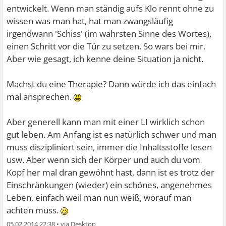
entwickelt. Wenn man ständig aufs Klo rennt ohne zu
wissen was man hat, hat man zwangsläufig
irgendwann 'Schiss' (im wahrsten Sinne des Wortes),
einen Schritt vor die Tür zu setzen. So wars bei mir.
Aber wie gesagt, ich kenne deine Situation ja nicht.
Machst du eine Therapie? Dann würde ich das einfach
mal ansprechen.
Aber generell kann man mit einer LI wirklich schon
gut leben. Am Anfang ist es natürlich schwer und man
muss diszipliniert sein, immer die Inhaltsstoffe lesen
usw. Aber wenn sich der Körper und auch du vom
Kopf her mal dran gewöhnt hast, dann ist es trotz der
Einschränkungen (wieder) ein schönes, angenehmes
Leben, einfach weil man nun weiß, worauf man
achten muss.
05.02.2014 22:38
•