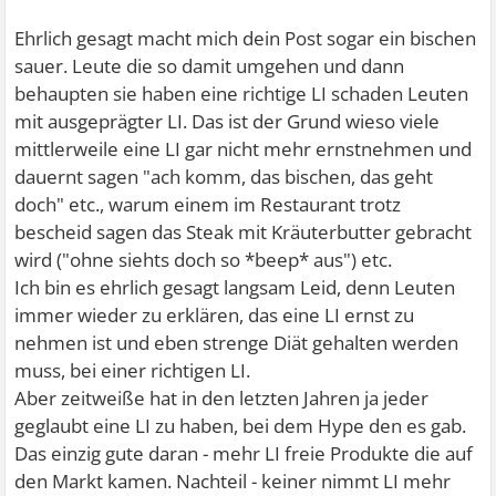
Ehrlich gesagt macht mich dein Post sogar ein bischen
sauer. Leute die so damit umgehen und dann
behaupten sie haben eine richtige LI schaden Leuten
mit ausgeprägter LI. Das ist der Grund wieso viele
mittlerweile eine LI gar nicht mehr ernstnehmen und
dauernt sagen "ach komm, das bischen, das geht
doch" etc., warum einem im Restaurant trotz
bescheid sagen das Steak mit Kräuterbutter gebracht
wird ("ohne siehts doch so *beep* aus") etc.
Ich bin es ehrlich gesagt langsam Leid, denn Leuten
immer wieder zu erklären, das eine LI ernst zu
nehmen ist und eben strenge Diät gehalten werden
muss, bei einer richtigen LI.
Aber zeitweiße hat in den letzten Jahren ja jeder
geglaubt eine LI zu haben, bei dem Hype den es gab.
Das einzig gute daran - mehr LI freie Produkte die auf
den Markt kamen. Nachteil - keiner nimmt LI mehr