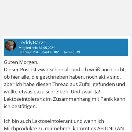
TeddyBär21
Mitglied
seit:
31.05.2021
Beiträge:
284
Danke:
102
Themen:
39
Guten Morgen.
Dieser Post ist zwar schon alt und ich weiß auch nicht,
ob hier alle, die geschrieben haben, noch aktiv sind,
aber ich habe diesen Thread aus Zufall gefunden und
wollte etwas dazu schreiben. Und zwar: Ja!
Laktoseintoleranz im Zusammenhang mit Panik kann
ich bestätigen.
Ich bin auch Laktoseintolerant und wenn ich
Milchprodukte zu mir nehme, kommt es AB UND AN