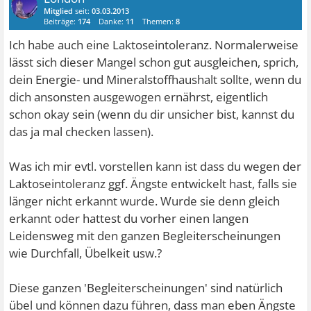
Mitglied
seit:
03.03.2013
Beiträge:
174
Danke:
11
Themen:
8
Ich habe auch eine Laktoseintoleranz. Normalerweise
lässt sich dieser Mangel schon gut ausgleichen, sprich,
dein Energie- und Mineralstoffhaushalt sollte, wenn du
dich ansonsten ausgewogen ernährst, eigentlich
schon okay sein (wenn du dir unsicher bist, kannst du
das ja mal checken lassen).
Was ich mir evtl. vorstellen kann ist dass du wegen der
Laktoseintoleranz ggf. Ängste entwickelt hast, falls sie
länger nicht erkannt wurde. Wurde sie denn gleich
erkannt oder hattest du vorher einen langen
Leidensweg mit den ganzen Begleiterscheinungen
wie Durchfall, Übelkeit usw.?
Diese ganzen 'Begleiterscheinungen' sind natürlich
übel und können dazu führen, dass man eben Ängste