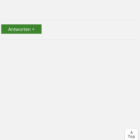
Antworten +
∧
Top