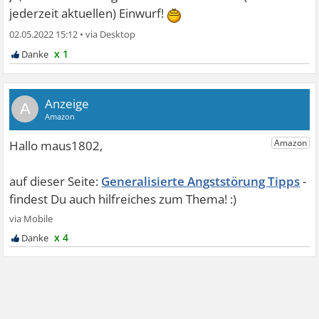
und sich dann alles zusammenzieht, sozusagen. Man
jederzeit aktuellen) Einwurf!
denkt, man kippt gleich um, so dreckig kann es einem
02.05.2022 15:12
•
manchmal gehen. Da bekommt man schon mal Panik.
x 1
A
Generalisierte Angststörung Tipps
x 4