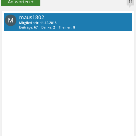
Antworten +
11
maus1802
M
Mitglied
seit:
11.12.2013
Beiträge:
67
Danke:
2
Themen:
8