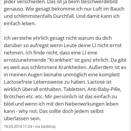
jeder verschieden. Das ist ja beim Beschwerdebild
genauso. Wie gesagt bekomme ich nur Luft im Bauch
und schlimmstenfalls Durchfall. Und damit kann ich
einfach leben.
Ich verstehe ehrlich gesagt nicht warum du dich
darüber so aufregst wenn Leute deine LI nicht ernst
nehmen. Ich finde nicht, dass eine LI eine
ernstzunehmende "Krankheit" ist ganz ehrlich. Da gibt
es weit aus schlimmere Krankheiten. Außerdem ist es
in meinen Augen beinahe unmöglich eine komplett
Lactosefreie Lebensweise zu haben. Lactose ist
wirklich überall enthalten. Tabletten, Anti-Baby-Pille,
Brötchen etc. etc. Mir persönlich ist das einfach zu
blöd und wenn ich mit den Nebenwirkungen leben
kann - why not. Das sollte doch jedem selbst
überlassen sein.
18.03.2014 11:24
•