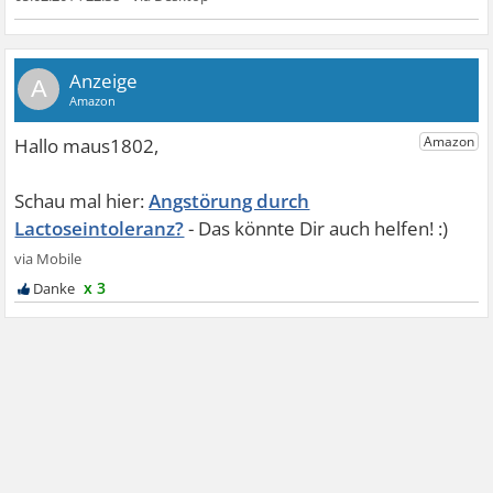
A
Angstörung durch
Lactoseintoleranz?
x 3