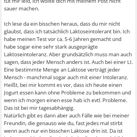
tut mir leid, ich wollte dich mit meinem Post nicht
sauer machen.
Ich lese da ein bisschen heraus, dass du mir nicht
glaubst, dass ich tatsächlich Laktoseintolerant bin. Ich
habe meinen Test vor ca. 5-6 Jahren gemacht und
habe sogar eine sehr stark ausgeprägte
Laktoseintoleranz. Aber grundsätzlich muss man auch
sagen, dass jeder Mensch anders ist. Auch bei einer LI.
Eine bestimmte Menge an Laktose verträgt jeder
Mensch - manchmal sogar auch mit einer Intoleranz.
Heißt, bei mir kommt es vor, dass ich heute einen
Jogurt essen kann ohne Probleme zu bekommen und
wenn ich morgen einen esse hab ich evtl. Probleme.
Das ist bei mir tagesabhängig.
Natürlich gibt es dann aber auch Fälle wie bei meiner
Freundin, die genauso wie du, fast jedes mal stirbt
wenn auch nur ein bisschen Laktose drin ist. Da ist