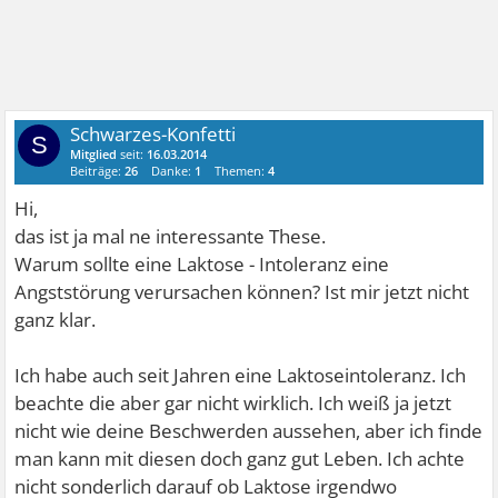
Schwarzes-Konfetti
S
Mitglied
seit:
16.03.2014
Beiträge:
26
Danke:
1
Themen:
4
Hi,
das ist ja mal ne interessante These.
Warum sollte eine Laktose - Intoleranz eine
Angststörung verursachen können? Ist mir jetzt nicht
ganz klar.
Ich habe auch seit Jahren eine Laktoseintoleranz. Ich
beachte die aber gar nicht wirklich. Ich weiß ja jetzt
nicht wie deine Beschwerden aussehen, aber ich finde
man kann mit diesen doch ganz gut Leben. Ich achte
nicht sonderlich darauf ob Laktose irgendwo