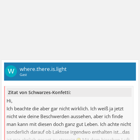
where.there.is.light
W
Gast
Zitat von Schwarzes-Konfetti:
Hi,
Ich beachte die aber gar nicht wirklich. Ich weiß ja jetzt
nicht wie deine Beschwerden aussehen, aber ich finde
man kann mit diesen doch ganz gut Leben. Ich achte nicht
sonderlich darauf ob Laktose irgendwo enthalten ist...das
ist mir ehrlich gesagt zu stressig
Mit dem bisschen Luft