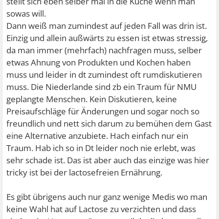
stellt sich eben selber mal in die Küche wenn man
sowas will.
Dann weiß man zumindest auf jeden Fall was drin ist.
Einzig und allein außwärts zu essen ist etwas stressig,
da man immer (mehrfach) nachfragen muss, selber
etwas Ahnung von Produkten und Kochen haben
muss und leider in dt zumindest oft rumdiskutieren
muss. Die Niederlande sind zb ein Traum für NMU
geplangte Menschen. Kein Diskutieren, keine
Preisaufschläge für Änderungen und sogar noch so
freundlich und nett sich darum zu bemühen dem Gast
eine Alternative anzubiete. Hach einfach nur ein
Traum. Hab ich so in Dt leider noch nie erlebt, was
sehr schade ist. Das ist aber auch das einzige was hier
tricky ist bei der lactosefreien Ernährung.
Es gibt übrigens auch nur ganz wenige Medis wo man
keine Wahl hat auf Lactose zu verzichten und dass