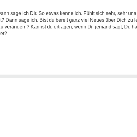
nn sage ich Dir. So etwas kenne ich. Fühlt sich sehr, sehr u
 Dann sage ich. Bist du bereit ganz viel Neues über Dich zu 
zu verändern? Kannst du ertragen, wenn Dir jemand sagt, Du ha
tet?