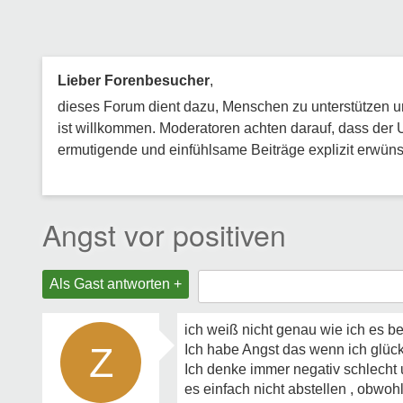
Lieber Forenbesucher
,
dieses Forum dient dazu, Menschen zu unterstützen und
ist willkommen. Moderatoren achten darauf, dass der 
ermutigende und einfühlsame Beiträge explizit erwünsc
Angst vor positiven
Als Gast antworten +
ich weiß nicht genau wie ich es be
Z
Ich habe Angst das wenn ich glück
Ich denke immer negativ schlecht u
es einfach nicht abstellen , obwo