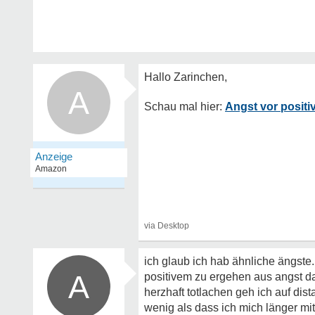
A
Angst vor positi
ich glaub ich hab ähnliche ängste.
A
positivem zu ergehen aus angst da
herzhaft totlachen geh ich auf dis
wenig als dass ich mich länger mi