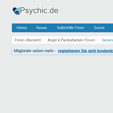
Home
Neues
Selbsthilfe Foren
Suche
Foren-Übersicht
Angst & Panikattacken Forum
Genera