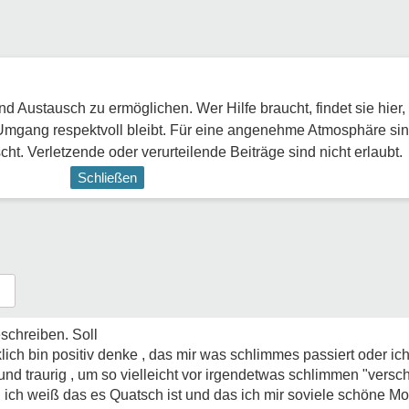
 Austausch zu ermöglichen. Wer Hilfe braucht, findet sie hier,
Umgang respektvoll bleibt. Für eine angenehme Atmosphäre sin
ht. Verletzende oder verurteilende Beiträge sind nicht erlaubt.
Schließen
schreiben. Soll
lich bin positiv denke , das mir was schlimmes passiert oder ic
nd traurig , um so vielleicht vor irgendetwas schlimmen "versch
hl ich weiß das es Quatsch ist und das ich mir soviele schöne