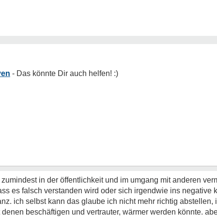
ven
 zumindest in der öffentlichkeit und im umgang mit anderen ver
ss es falsch verstanden wird oder sich irgendwie ins negative 
tanz. ich selbst kann das glaube ich nicht mehr richtig abstellen
t denen beschäftigen und vertrauter, wärmer werden könnte. aber