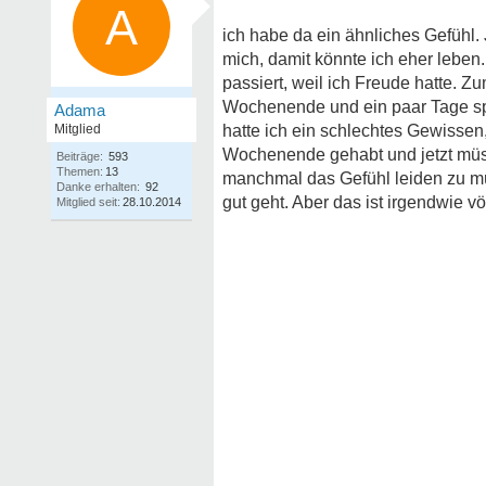
A
ich habe da ein ähnliches Gefühl. J
mich, damit könnte ich eher lebe
passiert, weil ich Freude hatte. Z
Wochenende und ein paar Tage sp
Adama
Mitglied
hatte ich ein schlechtes Gewissen,
Wochenende gehabt und jetzt müss
Beiträge:
593
Themen:
13
manchmal das Gefühl leiden zu m
Danke erhalten:
92
gut geht. Aber das ist irgendwie vö
Mitglied seit:
28.10.2014