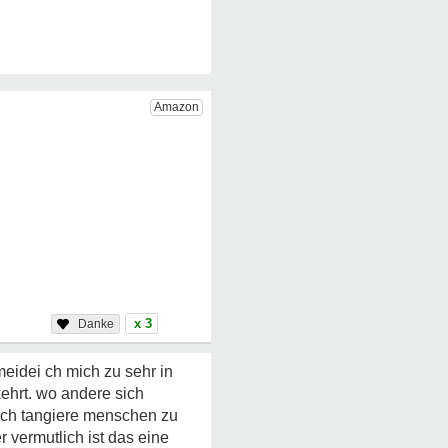
x 3
meidei ch mich zu sehr in
kehrt. wo andere sich
, ich tangiere menschen zu
 vermutlich ist das eine