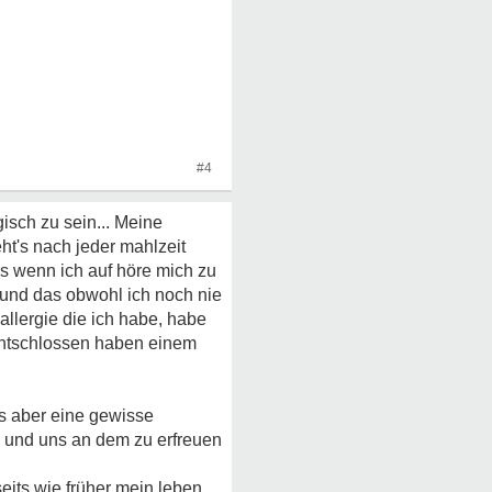
#4
gisch zu sein... Meine
ht's nach jeder mahlzeit
ss wenn ich auf höre mich zu
 und das obwohl ich noch nie
allergie die ich habe, habe
 entschlossen haben einem
s aber eine gewisse
rn und uns an dem zu erfreuen
seits wie früher mein leben