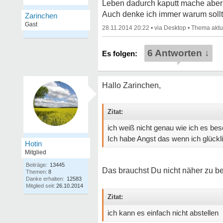
Leben dadurch kaputt mache aber i
Auch denke ich immer warum sollte
Zarinchen
Gast
28.11.2014 20:22
•
•
6 Antworten ↓
Hallo Zarinchen,
Zitat:
ich weiß nicht genau wie ich es bes
Ich habe Angst das wenn ich glückl
Hotin
Mitglied
Beiträge:
13445
Das brauchst Du nicht näher zu be
Themen:
8
Danke erhalten:
12583
Mitglied seit:
26.10.2014
Zitat:
ich kann es einfach nicht abstellen