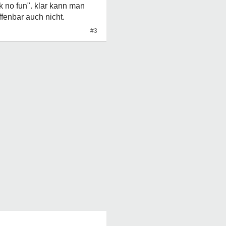
k no fun". klar kann man
fenbar auch nicht.
#3