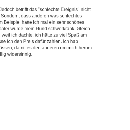
edoch betrifft das "schlechte Ereignis" nicht
n. Sondern, dass anderen was schlechtes
um Beispiel hatte ich mal ein sehr schönes
äter wurde mein Hund schwerkrank. Gleich
 weil ich dachte, ich hätte zu viel Spaß am
e ich den Preis dafür zahlen. Ich hab
üssen, damit es den anderen um mich herum
llig widersinnig.