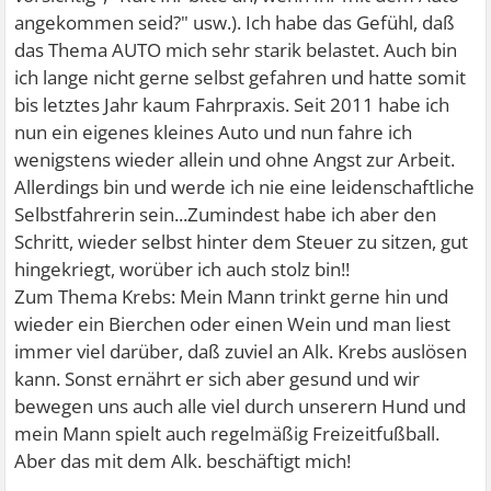
angekommen seid?" usw.). Ich habe das Gefühl, daß
das Thema AUTO mich sehr starik belastet. Auch bin
ich lange nicht gerne selbst gefahren und hatte somit
bis letztes Jahr kaum Fahrpraxis. Seit 2011 habe ich
nun ein eigenes kleines Auto und nun fahre ich
wenigstens wieder allein und ohne Angst zur Arbeit.
Allerdings bin und werde ich nie eine leidenschaftliche
Selbstfahrerin sein...Zumindest habe ich aber den
Schritt, wieder selbst hinter dem Steuer zu sitzen, gut
hingekriegt, worüber ich auch stolz bin!!
Zum Thema Krebs: Mein Mann trinkt gerne hin und
wieder ein Bierchen oder einen Wein und man liest
immer viel darüber, daß zuviel an Alk. Krebs auslösen
kann. Sonst ernährt er sich aber gesund und wir
bewegen uns auch alle viel durch unserern Hund und
mein Mann spielt auch regelmäßig Freizeitfußball.
Aber das mit dem Alk. beschäftigt mich!