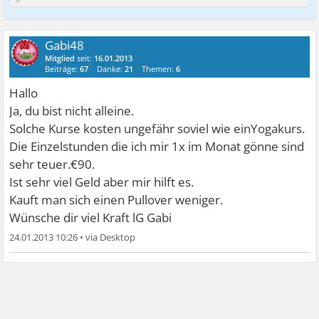
Gabi48
Mitglied
seit:
16.01.2013
Beiträge:
67
Danke:
21
Themen:
6
Hallo
Ja, du bist nicht alleine.
Solche Kurse kosten ungefähr soviel wie einYogakurs.
Die Einzelstunden die ich mir 1x im Monat gönne sind
sehr teuer.€90.
Ist sehr viel Geld aber mir hilft es.
Kauft man sich einen Pullover weniger.
Wünsche dir viel Kraft lG Gabi
24.01.2013 10:26
•