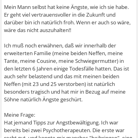
Mein Mann selbst hat keine Ängste, wie ich sie habe.
Er geht viel vertrauensvoller in die Zukunft und
darüber bin ich natürlich froh. Wenn er auch so wäre,
wäre das nicht auszuhalten!!
Ich muß noch erwähnen, daß wir innerhalb der
erweiterten Familie (meine beiden Neffen, meine
Tante, meine Cousine, meine Schwiegermutter) in
den letzten 6 Jahren einige Todesfälle hatten. Das ist
auch sehr belastend und das mit meinen beiden
Neffen (mit 23 und 25 verstorben) ist natürlich
besonders tragisch und hat mir in Bezug auf meine
Söhne natürlich Ängste geschürt.
Meine Frage:
Hat jemand Tipps zur Angstbewältigung. Ich war
bereits bei zwei Psychotherapeuten. Die erste war
recht gut, und konnte mir manches "beibringen", eine