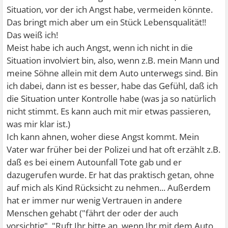
Situation, vor der ich Angst habe, vermeiden könnte.
Das bringt mich aber um ein Stück Lebensqualität!!
Das weiß ich!
Meist habe ich auch Angst, wenn ich nicht in die
Situation involviert bin, also, wenn z.B. mein Mann und
meine Söhne allein mit dem Auto unterwegs sind. Bin
ich dabei, dann ist es besser, habe das Gefühl, daß ich
die Situation unter Kontrolle habe (was ja so natürlich
nicht stimmt. Es kann auch mit mir etwas passieren,
was mir klar ist.)
Ich kann ahnen, woher diese Angst kommt. Mein
Vater war früher bei der Polizei und hat oft erzählt z.B.
daß es bei einem Autounfall Tote gab und er
dazugerufen wurde. Er hat das praktisch getan, ohne
auf mich als Kind Rücksicht zu nehmen... Außerdem
hat er immer nur wenig Vertrauen in andere
Menschen gehabt ("fährt der oder der auch
vorsichtig", "Ruft Ihr bitte an, wenn Ihr mit dem Auto