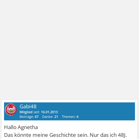
Gabi48
Mitglied
seit:
16.01.2013
Beiträge:
67
Danke:
21
Themen:
6
Hallo Agnetha
Das könnte meine Geschichte sein. Nur das ich 48J.