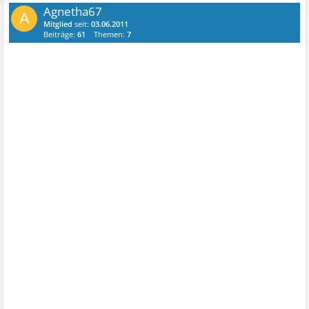
Agnetha67
A
Mitglied
seit:
03.06.2011
Beiträge:
61
Themen:
7