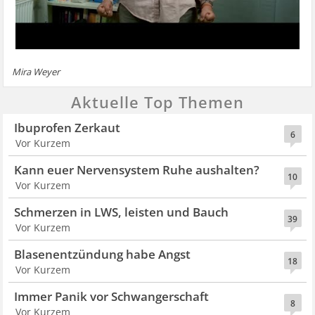
Mira Weyer
Aktuelle Top Themen
Ibuprofen Zerkaut
6
Vor Kurzem
Kann euer Nervensystem Ruhe aushalten?
10
Vor Kurzem
Schmerzen in LWS, leisten und Bauch
39
Vor Kurzem
Blasenentzündung habe Angst
18
Vor Kurzem
Immer Panik vor Schwangerschaft
8
Vor Kurzem