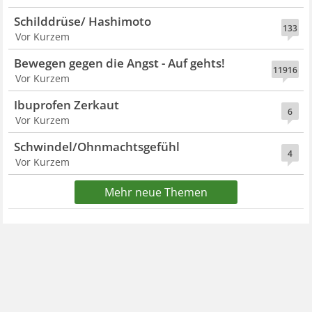
Schilddrüse/ Hashimoto
133
Vor Kurzem
Bewegen gegen die Angst - Auf gehts!
11916
Vor Kurzem
Ibuprofen Zerkaut
6
Vor Kurzem
Schwindel/Ohnmachtsgefühl
4
Vor Kurzem
Mehr neue Themen