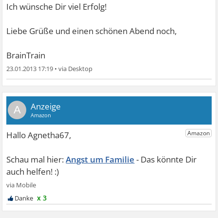
Ich wünsche Dir viel Erfolg!
Liebe Grüße und einen schönen Abend noch,
BrainTrain
23.01.2013 17:19
•
A
Angst um Familie
x 3