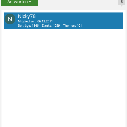
Antworten +
3
Nicky78
N
Mitglied
seit:
06.12.2011
Beiträge:
1146
Danke:
1039
Themen:
101