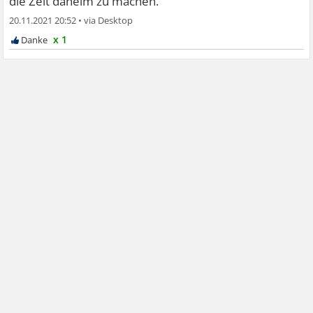
die Zeit daheim zu machen.
20.11.2021 20:52
•
x 1