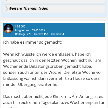
Weitere Themen laden
Habo
Mitglied
seit:
05.05.2009
Beiträge:
270
Danke:
152
Themen:
4
Ich habe es immer so gemacht:
Wenn ich wusste ich werde entlassen, habe ich
geschaut das ich in den letzten Wochen nicht nur am
Wochenende Belastungsproben gemacht habe,
sondern auch unter der Woche. Die letzte Woche vor
Entlassung war ich dann vermehrt zu Hause so dass
mir der Übergang leichter fiel.
Das macht aber nicht jede Klinik mit. Am Anfang ist es
auch hilfreich einen Tagesplan bzw. Wochenenplan für