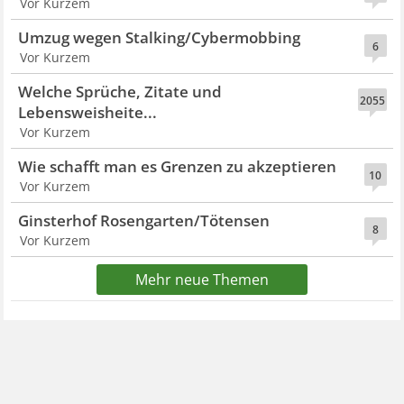
Vor Kurzem
Umzug wegen Stalking/Cybermobbing
6
Vor Kurzem
Welche Sprüche, Zitate und
2055
Lebensweisheite...
Vor Kurzem
Wie schafft man es Grenzen zu akzeptieren
10
Vor Kurzem
Ginsterhof Rosengarten/Tötensen
8
Vor Kurzem
Mehr neue Themen