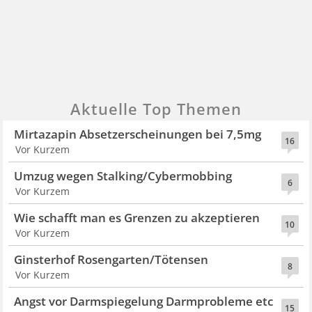
Aktuelle Top Themen
Mirtazapin Absetzerscheinungen bei 7,5mg
16
Vor Kurzem
Umzug wegen Stalking/Cybermobbing
6
Vor Kurzem
Wie schafft man es Grenzen zu akzeptieren
10
Vor Kurzem
Ginsterhof Rosengarten/Tötensen
8
Vor Kurzem
Angst vor Darmspiegelung Darmprobleme etc
15