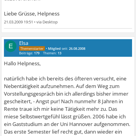
Liebe Grüsse, Helpness
21.03.2009 19:51
•
Elsa
E
•
Mitglied
seit:
26.08.2008
Beiträge:
179
Themen:
13
Hallo Helpness,
natürlich habe ich bereits des öfteren versucht, eine
Nebentätigkeit aufzunehmen. Auf dem Weg zum
Vorstellungsgespräch bin ich allerdings bisher immer
gescheitert, - Angst pur! Nach nunmehr 8 Jahren in
Rente traue ich mir keine Tätigkeit mehr zu. Das
miese Selbstwertgefühl lässt grüßen. 2006 habe ich
ein Gaststudium an der Uni Hannover aufgenommen.
Das erste Semester lief recht gut, dann wieder ein