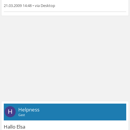
21.03.2009 14:48
•
Helpness
H
Gast
Hallo Elsa