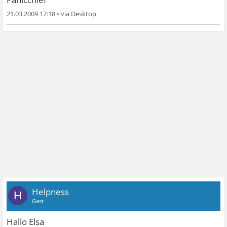
21.03.2009 17:18
•
Helpness
H
Gast
Hallo Elsa