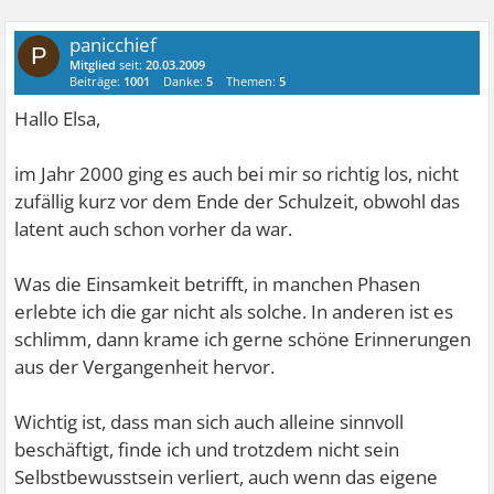
panicchief
P
Mitglied
seit:
20.03.2009
Beiträge:
1001
Danke:
5
Themen:
5
Hallo Elsa,
im Jahr 2000 ging es auch bei mir so richtig los, nicht
zufällig kurz vor dem Ende der Schulzeit, obwohl das
latent auch schon vorher da war.
Was die Einsamkeit betrifft, in manchen Phasen
erlebte ich die gar nicht als solche. In anderen ist es
schlimm, dann krame ich gerne schöne Erinnerungen
aus der Vergangenheit hervor.
Wichtig ist, dass man sich auch alleine sinnvoll
beschäftigt, finde ich und trotzdem nicht sein
Selbstbewusstsein verliert, auch wenn das eigene