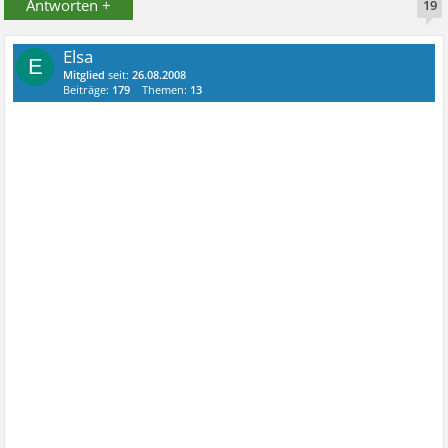
Antworten +
19
Elsa
E
Mitglied
seit:
26.08.2008
Beiträge:
179
Themen:
13