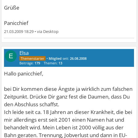
Grüße
Panicchief
21.03.2009 18:29
•
Elsa
E
•
Mitglied
seit:
26.08.2008
Beiträge:
179
Themen:
13
Hallo panicchief,
bei Dir kommen diese Ängste ja wirklich zum falschen
Zeitpunkt. Drücke Dir ganz fest die Daumen, dass Du
den Abschluss schaffst.
Ich leide seit ca. 18 Jahren an dieser Krankheit, die bei
mir allerdings erst seit 2001 einen Namen hat und
behandelt wird. Mein Leben ist 2000 völlig aus der
Bahn geraten. Trennung, Jobverlust und dann in EU-