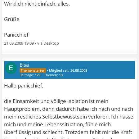
Wirklich nicht einfach, alles.
Grüße
Panicchief
21.03.2009 19:09
•
Elsa
E
•
Mitglied
seit:
26.08.2008
Beiträge:
179
Themen:
13
Hallo panicchief,
die Einsamkeit und völlige Isolation ist mein
Hauptproblem, denn dadurch habe ich nach und nach
mein restliches Selbstbewusstsein verloren. Ich hasse
mich und meine Lebenssituation, fühle mich
überflüssig und schlecht. Trotzdem fehlt mir die Kraft