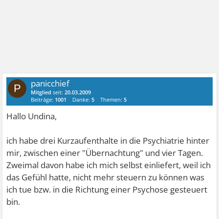
panicchief
P
Mitglied
seit:
20.03.2009
Beiträge:
1001
Danke:
5
Themen:
5
Hallo Undina,
ich habe drei Kurzaufenthalte in die Psychiatrie hinter
mir, zwischen einer "Übernachtung" und vier Tagen.
Zweimal davon habe ich mich selbst einliefert, weil ich
das Gefühl hatte, nicht mehr steuern zu können was
ich tue bzw. in die Richtung einer Psychose gesteuert
bin.