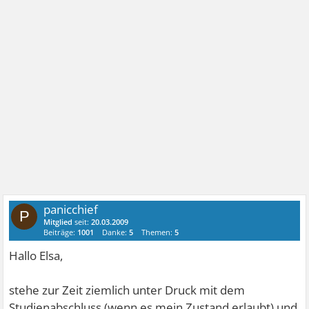
panicchief
P
Mitglied
seit:
20.03.2009
Beiträge:
1001
Danke:
5
Themen:
5
Hallo Elsa,
stehe zur Zeit ziemlich unter Druck mit dem
Studienabschluss (wenn es mein Zustand erlaubt) und