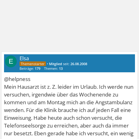
Elsa
E
•
Mitglied
seit:
26.08.2008
Beiträge:
179
Themen:
13
@helpness
Mein Hausarzt ist z. Z. leider im Urlaub. Ich werde nun
versuchen, irgendwie über das Wochenende zu
kommen und am Montag mich an die Angstambulanz
wenden. Für die Klinik brauche ich auf jeden Fall eine
Einweisung. Habe heute auch schon versucht, die
Telefonseelsorge zu erreichen, aber auch da immer
nur besetzt. Eben gerade habe ich versucht, ein wenig