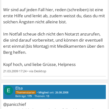
Wir sind auf jeden Fall hier, reden (schreiben) ist eine
erste Hilfe und lenkt ab, zudem weisst du, dass du mit
solchen Ängsten nicht alleine bist.
Im Notfall scheue dich nicht den Notarzt anzurufen,
die sind darauf vorbereitet, und können dir eventuell
erst einmal (bis Montag) mit Medikamenten über den
Berg helfen.
Kopf hoch, und liebe Grüsse, Helpness
21.03.2009 17:24
•
Elsa
E
•
Mitglied
seit:
26.08.2008
Beiträge:
179
Themen:
13
@panicchief