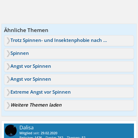
Ähnliche Themen
Trotz Spinnen- und Insektenphobie nach Australien?
Spinnen
Angst vor Spinnen
Angst vor Spinnen
Extreme Angst vor Spinnen
Weitere Themen laden
Dalisa
Mitglied
seit:
29.02.2020
Beiträge:
1426
Danke:
742
Themen:
52