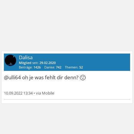
Dalisa
Mitglied
seit:
29.02.2020
Beiträge:
1426
Danke:
742
Themen:
52
🙁
@ulli64 oh je was fehlt dir denn?
10.09.2022 13:34
•