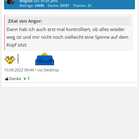
Mitglied
seit:
01.01.2015
Beiträge:
24095
Danke:
29757
Themen:
21
Zitat von Angor:
Dann hab ich auch erst mal kontrolliert, ob alles wieder
weg ist und mir nicht noch vielleicht eine Spinne auf dem
Kopf sitzt.
10.09.2022 09:49
•
x 1