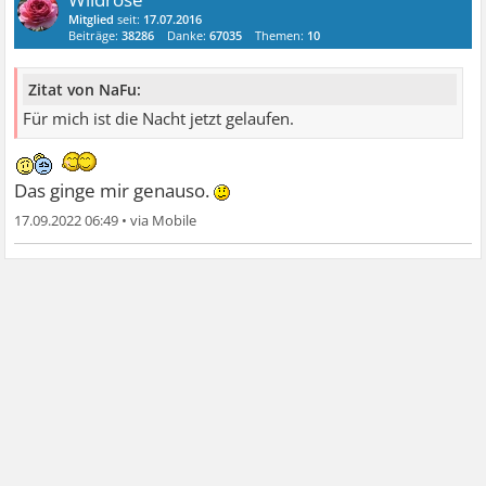
Mitglied
seit:
17.07.2016
Beiträge:
38286
Danke:
67035
Themen:
10
Zitat von NaFu:
Für mich ist die Nacht jetzt gelaufen.
Das ginge mir genauso.
17.09.2022 06:49
•