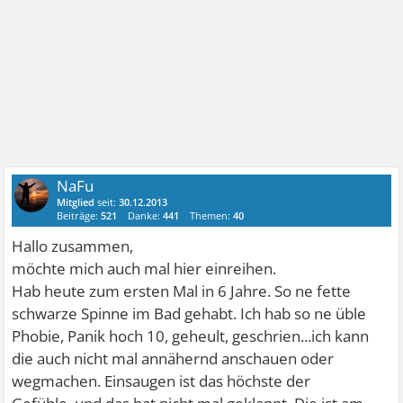
NaFu
Mitglied
seit:
30.12.2013
Beiträge:
521
Danke:
441
Themen:
40
Hallo zusammen,
möchte mich auch mal hier einreihen.
Hab heute zum ersten Mal in 6 Jahre. So ne fette
schwarze Spinne im Bad gehabt. Ich hab so ne üble
Phobie, Panik hoch 10, geheult, geschrien...ich kann
die auch nicht mal annähernd anschauen oder
wegmachen. Einsaugen ist das höchste der