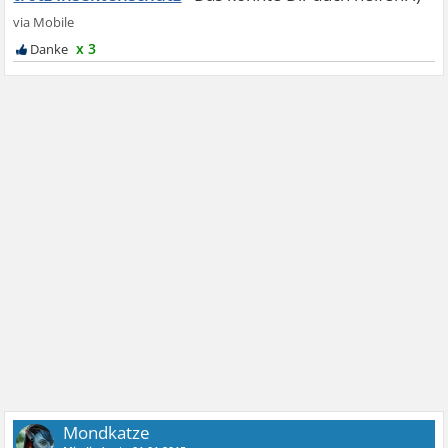
x 3
Mondkatze