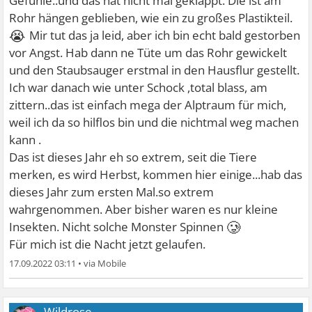
Gefühle..und das hat nicht mal geklappt. Die ist am
Rohr hängen geblieben, wie ein zu großes Plastikteil.
😭
Mir tut das ja leid, aber ich bin echt bald gestorben
vor Angst. Hab dann ne Tüte um das Rohr gewickelt
und den Staubsauger erstmal in den Hausflur gestellt.
Ich war danach wie unter Schock ,total blass, am
zittern..das ist einfach mega der Alptraum für mich,
weil ich da so hilflos bin und die nichtmal weg machen
kann .
Das ist dieses Jahr eh so extrem, seit die Tiere
merken, es wird Herbst, kommen hier einige...hab das
dieses Jahr zum ersten Mal.so extrem
wahrgenommen. Aber bisher waren es nur kleine
🥲
Insekten. Nicht solche Monster Spinnen
Für mich ist die Nacht jetzt gelaufen.
17.09.2022 03:11
•
Wildrose