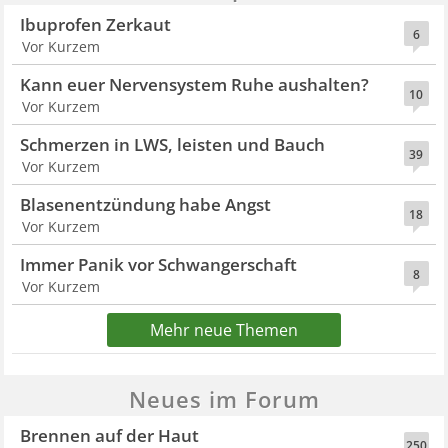
Ibuprofen Zerkaut
6
Vor Kurzem
Kann euer Nervensystem Ruhe aushalten?
10
Vor Kurzem
Schmerzen in LWS, leisten und Bauch
39
Vor Kurzem
Blasenentzündung habe Angst
18
Vor Kurzem
Immer Panik vor Schwangerschaft
8
Vor Kurzem
Mehr neue Themen
Neues im Forum
Brennen auf der Haut
250