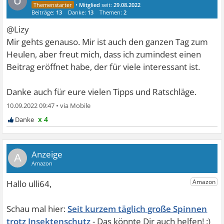
U
•
Mitglied
seit:
29.08.2022
Beiträge:
13
Danke:
13
Themen:
2
@Lizy
Mir gehts genauso. Mir ist auch den ganzen Tag zum
Heulen, aber freut mich, dass ich zumindest einen
Beitrag eröffnet habe, der für viele interessant ist.
Danke auch für eure vielen Tipps und Ratschläge.
10.09.2022 09:47
•
x 4
A
Seit kurzem täglich große Spinnen
trotz Insektenschutz