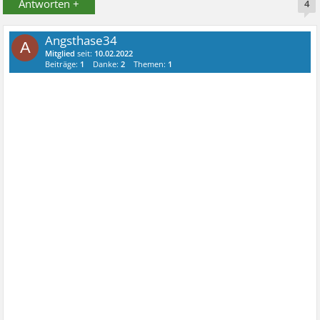
Antworten +
4
Angsthase34
A
Mitglied
seit:
10.02.2022
Beiträge:
1
Danke:
2
Themen:
1