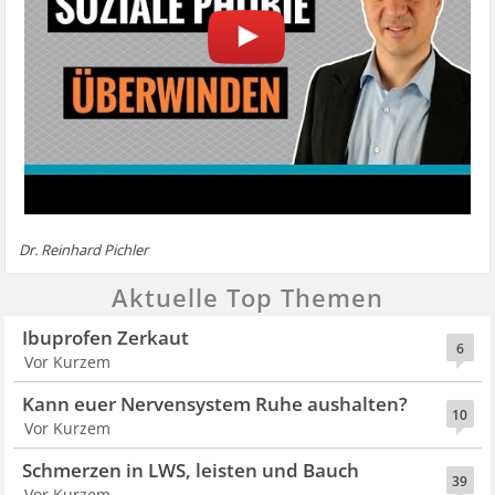
Dr. Reinhard Pichler
Aktuelle Top Themen
Ibuprofen Zerkaut
6
Vor Kurzem
Kann euer Nervensystem Ruhe aushalten?
10
Vor Kurzem
Schmerzen in LWS, leisten und Bauch
39
Vor Kurzem