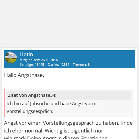
Hotin
Mitglied
seit:
26.10.2014
Beiträge:
13445
Danke:
12584
Themen:
8
Hallo Angsthase,
Zitat von Angsthase34:
Ich bin auf Jobsuche und habe Angst vorm
Vorstellungsgespräch.
Angst vor einen Vorstellungsgespräch zu haben, finde
ich eher normal. Wichtig ist eigentlich nur,
wie stark Deine Angst in diesen Situationen