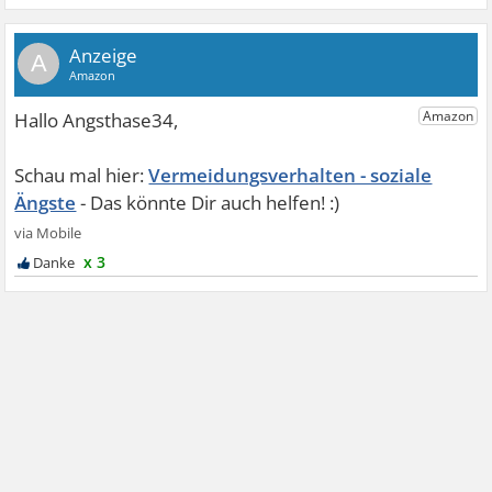
A
Vermeidungsverhalten - soziale
Ängste
x 3