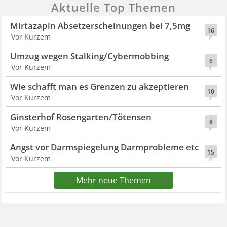
Aktuelle Top Themen
Mirtazapin Absetzerscheinungen bei 7,5mg
16
Vor Kurzem
Umzug wegen Stalking/Cybermobbing
6
Vor Kurzem
Wie schafft man es Grenzen zu akzeptieren
10
Vor Kurzem
Ginsterhof Rosengarten/Tötensen
8
Vor Kurzem
Angst vor Darmspiegelung Darmprobleme etc
15
Vor Kurzem
Mehr neue Themen