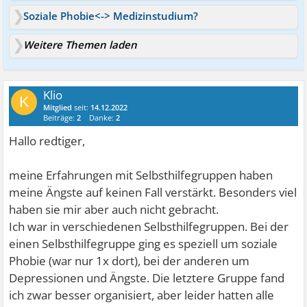
Soziale Phobie<-> Medizinstudium?
Weitere Themen laden
Klio
K
Mitglied
seit:
14.12.2022
Beiträge:
2
Danke:
2
Hallo redtiger,
meine Erfahrungen mit Selbsthilfegruppen haben
meine Ängste auf keinen Fall verstärkt. Besonders viel
haben sie mir aber auch nicht gebracht.
Ich war in verschiedenen Selbsthilfegruppen. Bei der
einen Selbsthilfegruppe ging es speziell um soziale
Phobie (war nur 1x dort), bei der anderen um
Depressionen und Ängste. Die letztere Gruppe fand
ich zwar besser organisiert, aber leider hatten alle