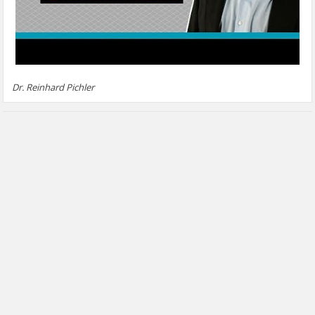
Dr. Reinhard Pichler