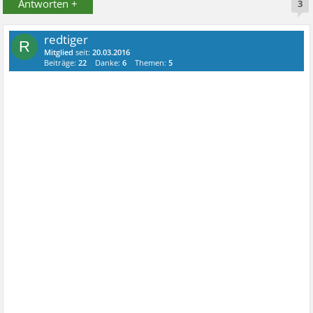
Antworten +
3
redtiger
R
Mitglied
seit:
20.03.2016
Beiträge:
22
Danke:
6
Themen:
5