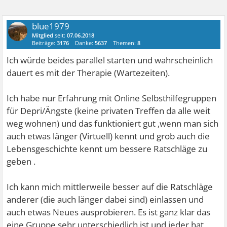
blue1979
Mitglied
seit:
07.06.2018
Beiträge:
3176
Danke:
5637
Themen:
8
Ich würde beides parallel starten und wahrscheinlich
dauert es mit der Therapie (Wartezeiten).
Ich habe nur Erfahrung mit Online Selbsthilfegruppen
für Depri/Ängste (keine privaten Treffen da alle weit
weg wohnen) und das funktioniert gut ,wenn man sich
auch etwas länger (Virtuell) kennt und grob auch die
Lebensgeschichte kennt um bessere Ratschläge zu
geben .
Ich kann mich mittlerweile besser auf die Ratschläge
anderer (die auch länger dabei sind) einlassen und
auch etwas Neues ausprobieren. Es ist ganz klar das
eine Gruppe sehr unterschiedlich ist und jeder hat