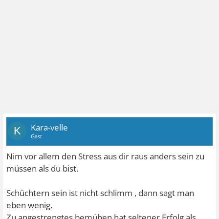
Kara-velle
K
Gast
Nim vor allem den Stress aus dir raus anders sein zu
müssen als du bist.
Schüchtern sein ist nicht schlimm , dann sagt man
eben wenig.
Zu angestrengtes bemühen hat seltener Erfolg als