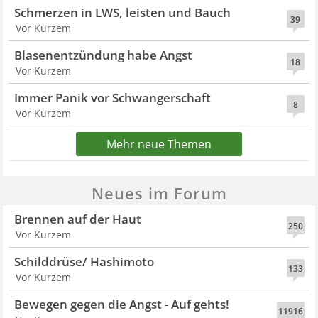
Schmerzen in LWS, leisten und Bauch
39
Vor Kurzem
Blasenentzündung habe Angst
18
Vor Kurzem
Immer Panik vor Schwangerschaft
8
Vor Kurzem
Mehr neue Themen
Neues im Forum
Brennen auf der Haut
250
Vor Kurzem
Schilddrüse/ Hashimoto
133
Vor Kurzem
Bewegen gegen die Angst - Auf gehts!
11916