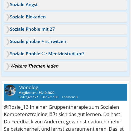
Soziale Angst
Soziale Blokaden
Soziale Phobie mit 27
Soziale phobie + schwitzen
Soziale Phobie<-> Medizinstudium?
Weitere Themen laden
Monolog
Mitglied
seit:
30.10.2020
Beiträge:
127
Danke:
100
Themen:
8
@Rosie_13 In einer Gruppentherapie zum Sozialen
Kompetenztraining läßt sich das gut lernen. Da hast
Du Feedback von Anderen, gewinnst dadurch mehr
Selbstsicherheit und lernst zu argumentieren. Das ist