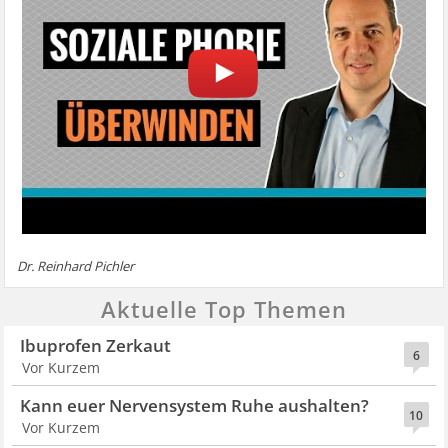
Dr. Reinhard Pichler
Aktuelle Top Themen
Ibuprofen Zerkaut
6
Vor Kurzem
Kann euer Nervensystem Ruhe aushalten?
10
Vor Kurzem