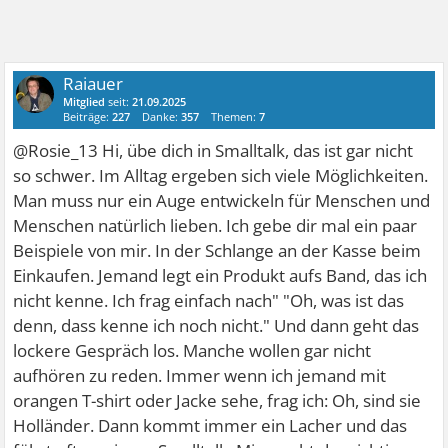
Raiauer
Mitglied
seit:
21.09.2025
Beiträge:
227
Danke:
357
Themen:
7
@Rosie_13 Hi, übe dich in Smalltalk, das ist gar nicht
so schwer. Im Alltag ergeben sich viele Möglichkeiten.
Man muss nur ein Auge entwickeln für Menschen und
Menschen natürlich lieben. Ich gebe dir mal ein paar
Beispiele von mir. In der Schlange an der Kasse beim
Einkaufen. Jemand legt ein Produkt aufs Band, das ich
nicht kenne. Ich frag einfach nach" "Oh, was ist das
denn, dass kenne ich noch nicht." Und dann geht das
lockere Gespräch los. Manche wollen gar nicht
aufhören zu reden. Immer wenn ich jemand mit
orangen T-shirt oder Jacke sehe, frag ich: Oh, sind sie
Holländer. Dann kommt immer ein Lacher und das