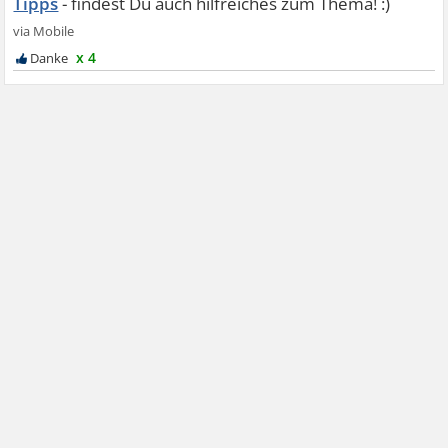
Tipps
x 4