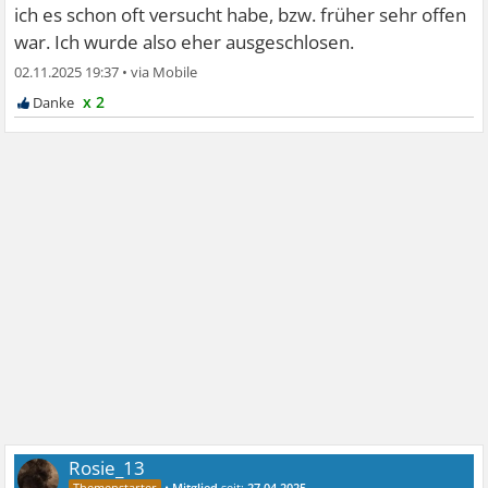
ich es schon oft versucht habe, bzw. früher sehr offen
war. Ich wurde also eher ausgeschlosen.
02.11.2025 19:37
•
x 2
Rosie_13
•
Mitglied
seit:
27.04.2025