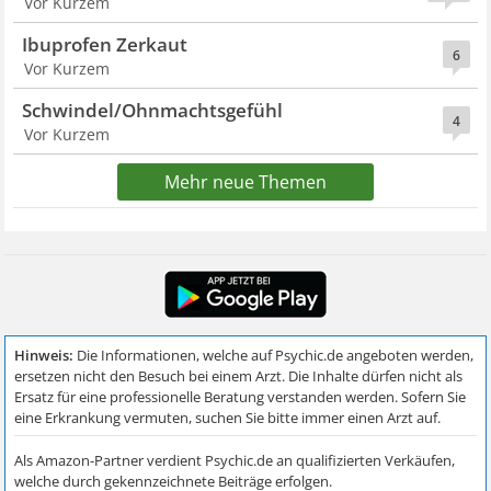
Vor Kurzem
Ibuprofen Zerkaut
6
Vor Kurzem
Schwindel/Ohnmachtsgefühl
4
Vor Kurzem
Mehr neue Themen