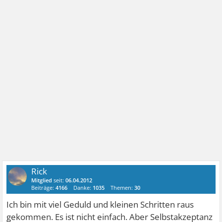
Rick
Mitglied
seit:
06.04.2012
Beiträge:
4166
Danke:
1035
Themen:
30
Ich bin mit viel Geduld und kleinen Schritten raus
gekommen. Es ist nicht einfach. Aber Selbstakzeptanz