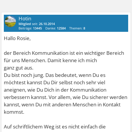
Hotin
Mitglied
seit:
26.10.2014
Beiträge:
13445
Danke:
12584
Themen:
8
Hallo Rosie,
der Bereich Kommunikation ist ein wichtiger Bereich
für uns Menschen. Damit kenne ich mich
ganz gut aus.
Du bist noch jung. Das bedeutet, wenn Du es
möchtest kannst Du Dir selbst noch sehr viel
aneignen, wie Du Dich in der Kommunikation
verbessern kannst. Vor allem, wie Du sicherer werden
kannst, wenn Du mit anderen Menschen in Kontakt
kommst.
Auf schriftlichem Weg ist es nicht einfach die