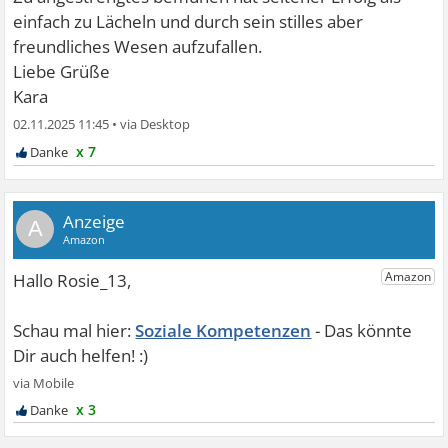
einfach zu Lächeln und durch sein stilles aber
freundliches Wesen aufzufallen.
Liebe Grüße
Kara
02.11.2025 11:45
•
x 7
A
Soziale Kompetenzen
x 3