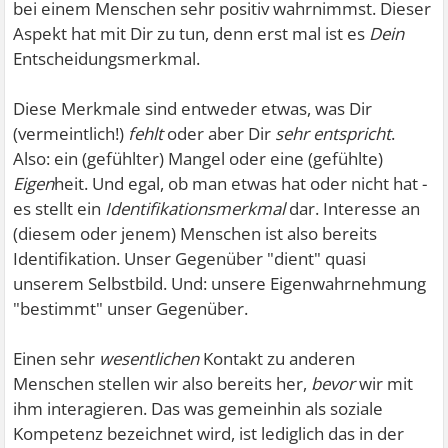
bei einem Menschen sehr positiv wahrnimmst. Dieser
Aspekt hat mit Dir zu tun, denn erst mal ist es
Dein
Entscheidungsmerkmal.
Diese Merkmale sind entweder etwas, was Dir
(vermeintlich!)
fehlt
oder aber Dir
sehr entspricht
.
Also: ein (gefühlter) Mangel oder eine (gefühlte)
Eigen
heit. Und egal, ob man etwas hat oder nicht hat -
es stellt ein
Identifikationsmerkmal
dar. Interesse an
(diesem oder jenem) Menschen ist also bereits
Identifikation. Unser Gegenüber "dient" quasi
unserem Selbstbild. Und: unsere Eigenwahrnehmung
"bestimmt" unser Gegenüber.
Einen sehr
wesentlichen
Kontakt zu anderen
Menschen stellen wir also bereits her,
bevor
wir mit
ihm interagieren. Das was gemeinhin als soziale
Kompetenz bezeichnet wird, ist lediglich das in der