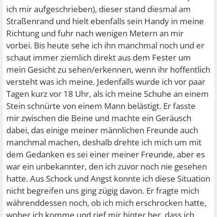
ich mir aufgeschrieben), dieser stand diesmal am
Straßenrand und hielt ebenfalls sein Handy in meine
Richtung und fuhr nach wenigen Metern an mir
vorbei. Bis heute sehe ich ihn manchmal noch und er
schaut immer ziemlich direkt aus dem Fester um
mein Gesicht zu sehen/erkennen, wenn ihr hoffentlich
versteht was ich meine. Jedenfalls wurde ich vor paar
Tagen kurz vor 18 Uhr, als ich meine Schuhe an einem
Stein schnürte von einem Mann belästigt. Er fasste
mir zwischen die Beine und machte ein Geräusch
dabei, das einige meiner männlichen Freunde auch
manchmal machen, deshalb drehte ich mich um mit
dem Gedanken es sei einer meiner Freunde, aber es
war ein unbekannter, den ich zuvor noch nie gesehen
hatte. Aus Schock und Angst konnte ich diese Situation
nicht begreifen uns ging zügig davon. Er fragte mich
währenddessen noch, ob ich mich erschrocken hatte,
woher ich komme und rief mir hinter her, dass ich