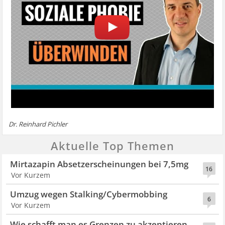
Dr. Reinhard Pichler
Aktuelle Top Themen
Mirtazapin Absetzerscheinungen bei 7,5mg
16
Vor Kurzem
Umzug wegen Stalking/Cybermobbing
6
Vor Kurzem
Wie schafft man es Grenzen zu akzeptieren