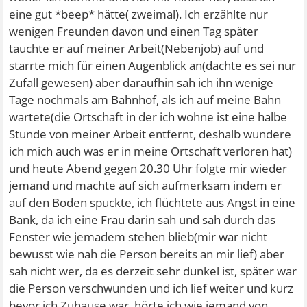
eine gut *beep* hätte( zweimal). Ich erzählte nur
wenigen Freunden davon und einen Tag später
tauchte er auf meiner Arbeit(Nebenjob) auf und
starrte mich für einen Augenblick an(dachte es sei nur
Zufall gewesen) aber daraufhin sah ich ihn wenige
Tage nochmals am Bahnhof, als ich auf meine Bahn
wartete(die Ortschaft in der ich wohne ist eine halbe
Stunde von meiner Arbeit entfernt, deshalb wundere
ich mich auch was er in meine Ortschaft verloren hat)
und heute Abend gegen 20.30 Uhr folgte mir wieder
jemand und machte auf sich aufmerksam indem er
auf den Boden spuckte, ich flüchtete aus Angst in eine
Bank, da ich eine Frau darin sah und sah durch das
Fenster wie jemadem stehen blieb(mir war nicht
bewusst wie nah die Person bereits an mir lief) aber
sah nicht wer, da es derzeit sehr dunkel ist, später war
die Person verschwunden und ich lief weiter und kurz
bevor ich Zuhause war, hörte ich wie jemand von