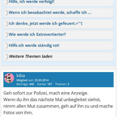
Hilfe, ich werde verfolgt!
Wenn ich beoabachtet werde, schaffe ich nichts mehr
Ich denke, jetzt werde ich gefeuert.='''(
Wie werde ich Extrovertierter?
Hilfe.ich werde ständig rot!
Weitere Themen laden
kiba
Mitglied
seit:
23.03.2014
Beiträge:
446
Danke:
187
Themen:
5
Geh sofort zur Polizei, mach eine Anzeige.
Wenn du ihn das nächste Mal unbegleitet siehst,
nimm allen Mut zusammen, geh auf ihn zu und mache
Fotos von ihm.