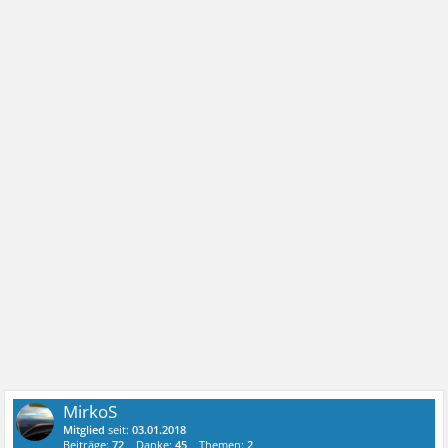
MirkoS
Mitglied
seit:
03.01.2018
Beiträge:
72
Danke:
45
Themen:
2