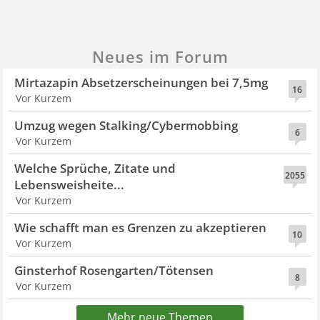
Neues im Forum
Mirtazapin Absetzerscheinungen bei 7,5mg
16
Vor Kurzem
Umzug wegen Stalking/Cybermobbing
6
Vor Kurzem
Welche Sprüche, Zitate und
2055
Lebensweisheite...
Vor Kurzem
Wie schafft man es Grenzen zu akzeptieren
10
Vor Kurzem
Ginsterhof Rosengarten/Tötensen
8
Vor Kurzem
Mehr neue Themen