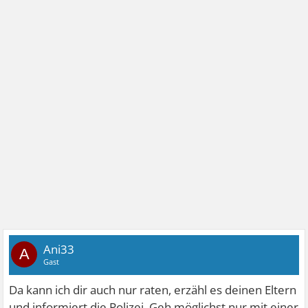
Ani33
A
Gast
Da kann ich dir auch nur raten, erzähl es deinen Eltern
und informiert die Polizei. Geh möglichst nur mit einer