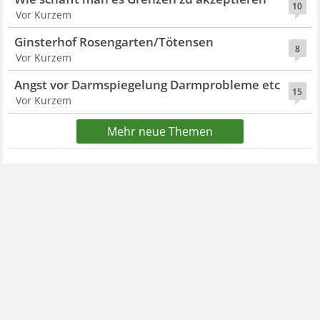
10
Vor Kurzem
Ginsterhof Rosengarten/Tötensen
8
Vor Kurzem
Angst vor Darmspiegelung Darmprobleme etc
15
Vor Kurzem
Mehr neue Themen