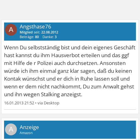
Angsthase76
A
Mitglied
seit:
22.08.2012
Beiträge:
80
Danke:
3
Wenn Du selbstständig bist und dein eigenes Geschäft
hast kannst du ihm Hausverbot erteilen und das ggf
mit Hilfe de r Polizei auch durchsetzen. Ansonsten
würde ich ihm einmal ganz klar sagen, daß du keinen
Kontak wünschst und er dich in Ruhe lassen soll und
wenn er dem nicht nachkommt, Du zum Anwalt gehst
und ihn wegen Stalking anzeigst.
16.01.2013 21:52
•
A