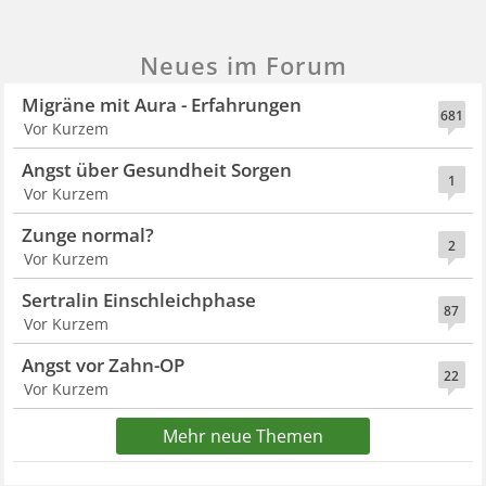
Neues im Forum
Migräne mit Aura - Erfahrungen
681
Vor Kurzem
Angst über Gesundheit Sorgen
1
Vor Kurzem
Zunge normal?
2
Vor Kurzem
Sertralin Einschleichphase
87
Vor Kurzem
Angst vor Zahn-OP
22
Vor Kurzem
Mehr neue Themen