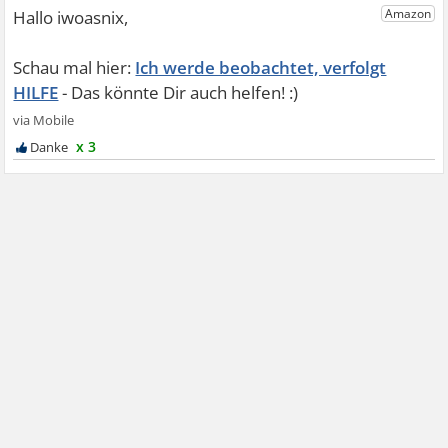
Ich werde beobachtet, verfolgt
HILFE
x 3