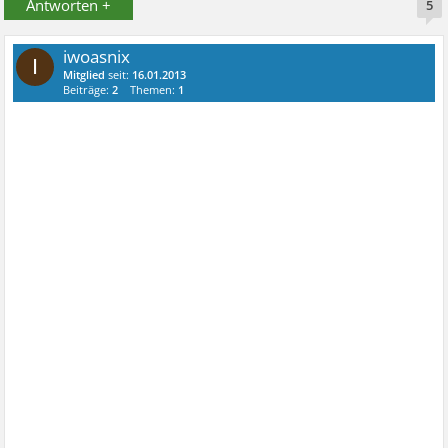
Antworten +
5
iwoasnix
I
Mitglied
seit:
16.01.2013
Beiträge:
2
Themen:
1