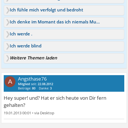
Ich fühle mich verfolgt und bedroht
Ich denke im Momant das ich niemals Mutter werde
Ich werde .
Ich werde blind
Weitere Themen laden
Angsthase76
A
Mitglied
seit:
22.08.2012
Beiträge:
80
Danke:
3
Hey super! und? Hat er sich heute von Dir fern
gehalten?
19.01.2013 00:01
•