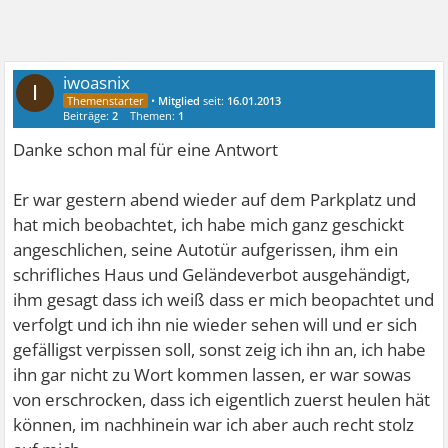
iwoasnix
I
•
Mitglied
seit:
16.01.2013
Beiträge:
2
Themen:
1
Danke schon mal für eine Antwort
Er war gestern abend wieder auf dem Parkplatz und
hat mich beobachtet, ich habe mich ganz geschickt
angeschlichen, seine Autotür aufgerissen, ihm ein
schrifliches Haus und Geländeverbot ausgehändigt,
ihm gesagt dass ich weiß dass er mich beopachtet und
verfolgt und ich ihn nie wieder sehen will und er sich
gefälligst verpissen soll, sonst zeig ich ihn an, ich habe
ihn gar nicht zu Wort kommen lassen, er war sowas
von erschrocken, dass ich eigentlich zuerst heulen hät
können, im nachhinein war ich aber auch recht stolz