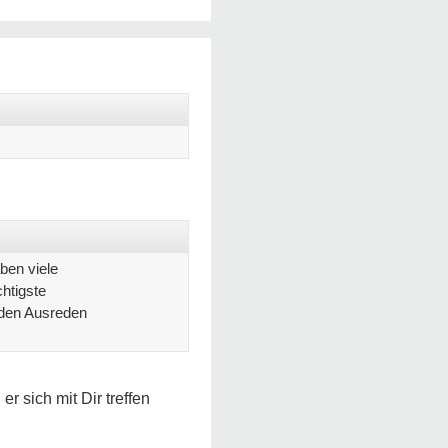
ben viele
chtigste
 den Ausreden
 sich mit Dir treffen