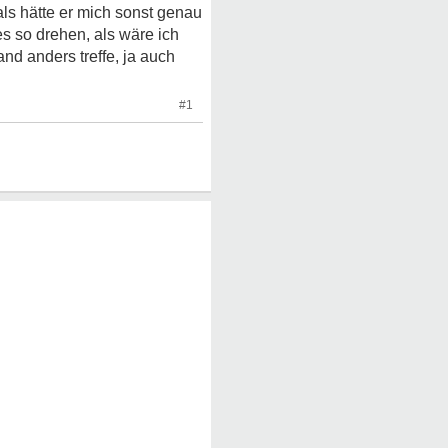
als hätte er mich sonst genau
es so drehen, als wäre ich
and anders treffe, ja auch
#1