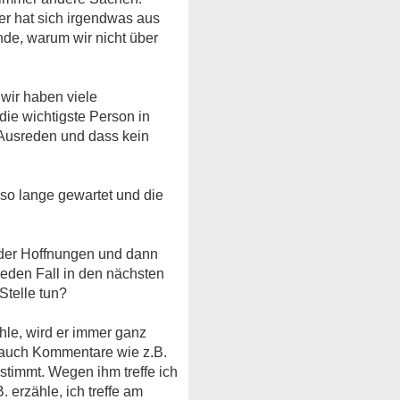
er hat sich irgendwas aus
nde, warum wir nicht über
 wir haben viele
die wichtigste Person in
 Ausreden und dass kein
t so lange gewartet und die
ieder Hoffnungen und dann
jeden Fall in den nächsten
Stelle tun?
le, wird er immer ganz
nn auch Kommentare wie z.B.
stimmt. Wegen ihm treffe ich
 erzähle, ich treffe am