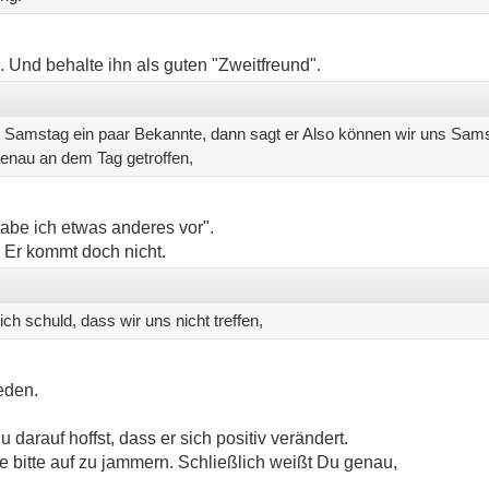
Und behalte ihn als guten "Zweitfreund".
m Samstag ein paar Bekannte, dann sagt er Also können wir uns Samsta
 genau an dem Tag getroffen,
abe ich etwas anderes vor".
 Er kommt doch nicht.
ich schuld, dass wir uns nicht treffen,
reden.
u darauf hoffst, dass er sich positiv verändert.
e bitte auf zu jammern. Schließlich weißt Du genau,