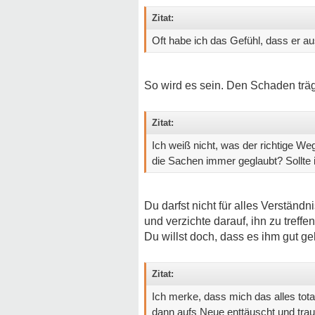
Zitat:
Oft habe ich das Gefühl, dass er au
So wird es sein. Den Schaden trä
Zitat:
Ich weiß nicht, was der richtige Weg
die Sachen immer geglaubt? Sollte ic
Du darfst nicht für alles Verständn
und verzichte darauf, ihn zu treffen
Du willst doch, dass es ihm gut geh
Zitat:
Ich merke, dass mich das alles tota
dann aufs Neue enttäuscht und trau