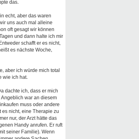
ppte das.
 in echt, aber das waren
wir uns auch mal alleine
on oft gesagt wir können
 Tagen und dann halte ich mir
ntweder schafft er es nicht,
heißt es nächste Woche,
, aber ich würde mich total
 wie ich hat.
a dachte ich, dass er mich
Angeblich war an diesem
einkaufen muss oder andere
t es nicht, eine Therapie zu
er nur, der Arzt hätte das
genen Handy anrufen. Er ruft
it seiner Familie). Wenn
ch immer andere Sachen.