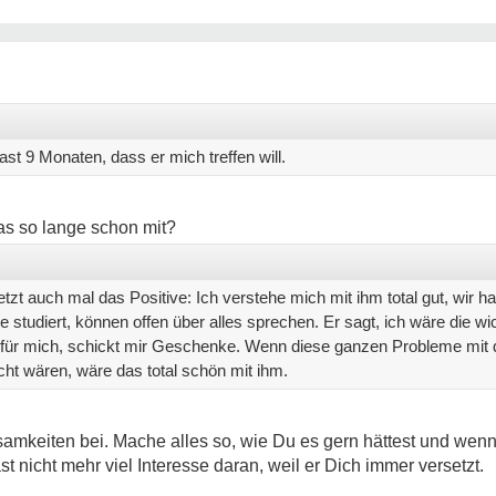
fast 9 Monaten, dass er mich treffen will.
s so lange schon mit?
zt auch mal das Positive: Ich verstehe mich mit ihm total gut, wir ha
studiert, können offen über alles sprechen. Er sagt, ich wäre die wi
t für mich, schickt mir Geschenke. Wenn diese ganzen Probleme mit
icht wären, wäre das total schön mit ihm.
keiten bei. Mache alles so, wie Du es gern hättest und wenn er
 nicht mehr viel Interesse daran, weil er Dich immer versetzt.