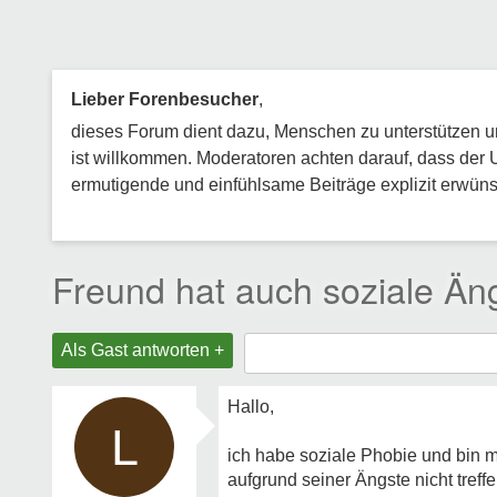
Lieber Forenbesucher
,
dieses Forum dient dazu, Menschen zu unterstützen und
ist willkommen. Moderatoren achten darauf, dass der 
ermutigende und einfühlsame Beiträge explizit erwünsc
Freund hat auch soziale Äng
Als Gast antworten +
Hallo,
L
ich habe soziale Phobie und bin m
aufgrund seiner Ängste nicht tref