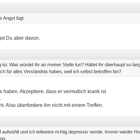
s Angst lügt.
gst Du aber davon.
 ist. Was würdet ihr an meiner Stelle tun? Hättet ihr überhaupt so la
h für alles Verständnis haben, weil ich selbst betroffen bin?
is haben. Akzeptiere, dass er vermutlich krank ist
.
t. Also überfordere ihn nicht mit einem Treffen.
l aufwühlt und ich teilweise richtig depressiv werde. Immer wieder H
rig.