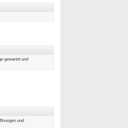
nge gewartet und
offnungen und