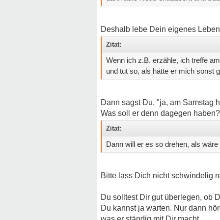
Deshalb lebe Dein eigenes Leben. 
Zitat:
Wenn ich z.B. erzähle, ich treffe a
und tut so, als hätte er mich sonst
Dann sagst Du, "ja, am Samstag h
Was soll er denn dagegen haben?
Zitat:
Dann will er es so drehen, als wäre 
Bitte lass Dich nicht schwindelig 
Du solltest Dir gut überlegen, ob D
Du kannst ja warten. Nur dann hör
was er ständig mit Dir macht.