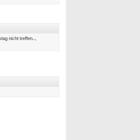
g nicht treffen..,