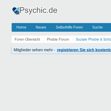
Home
Neues
Selbsthilfe Foren
Suche
Foren-Übersicht
Phobie Forum
Soziale Phobie & Schü