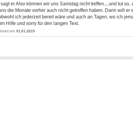
gt er Also können wir uns Samstag nicht treffen.., und tut so, 
ns die Monate vorher auch nicht getroffen haben. Dann will er 
, obwohl ich jederzeit bereit wäre und auch an Tagen, wo ich jem
um Hilfe und sorry für den langen Text.
01.01.2019