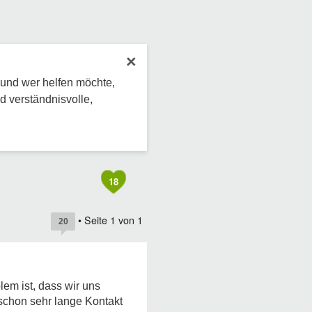
×
 und wer helfen möchte,
d verständnisvolle,
18
• Seite
1
von
1
20
em ist, dass wir uns
 schon sehr lange Kontakt