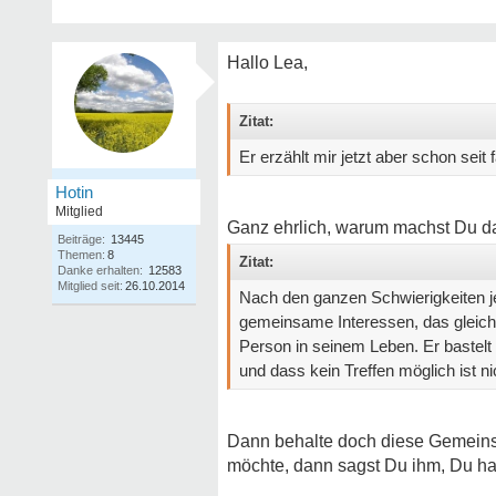
Hallo Lea,
Zitat:
Er erzählt mir jetzt aber schon seit 
Hotin
Mitglied
Ganz ehrlich, warum machst Du da
Beiträge:
13445
Themen:
8
Zitat:
Danke erhalten:
12583
Mitglied seit:
26.10.2014
Nach den ganzen Schwierigkeiten jet
gemeinsame Interessen, das gleiche 
Person in seinem Leben. Er bastel
und dass kein Treffen möglich ist n
Dann behalte doch diese Gemeinsam
möchte, dann sagst Du ihm, Du hast