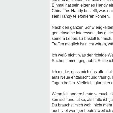
Einmal hat sein eigenes Handy ein
China fürs Handy bestellt, was na
sein Handy telefonieren können.
Nach den ganzen Schwierigkeiten je
gemeinsame Interessen, das gleiche
seinem Leben. Er bastelt für mic
Treffen möglich ist nicht wären, wä
Ich weiß nicht, was der richtige W
Sachen immer geglaubt? Sollte ich 
Ich merke, dass mich das alles to
aufs Neue enttäuscht und traurig.
Tagen treffen. Vielleicht glaubt er
Wenn ich andere Leute versuche k
komisch und tut so, als hätte ich 
Du brauchst mich wohl nicht mehr 
auch viel weniger Leute? weil ich 