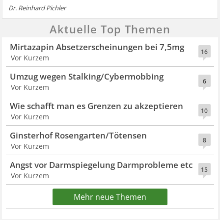
Dr. Reinhard Pichler
Aktuelle Top Themen
Mirtazapin Absetzerscheinungen bei 7,5mg
16
Vor Kurzem
Umzug wegen Stalking/Cybermobbing
6
Vor Kurzem
Wie schafft man es Grenzen zu akzeptieren
10
Vor Kurzem
Ginsterhof Rosengarten/Tötensen
8
Vor Kurzem
Angst vor Darmspiegelung Darmprobleme etc
15
Vor Kurzem
Mehr neue Themen