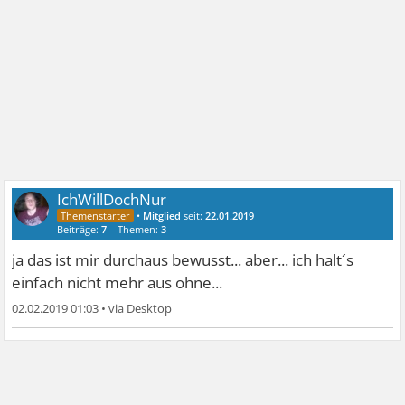
IchWillDochNur
•
Mitglied
seit:
22.01.2019
Beiträge:
7
Themen:
3
ja das ist mir durchaus bewusst... aber... ich halt´s
einfach nicht mehr aus ohne...
02.02.2019 01:03
•