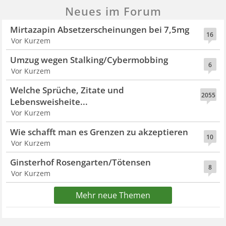
Neues im Forum
Mirtazapin Absetzerscheinungen bei 7,5mg
16
Vor Kurzem
Umzug wegen Stalking/Cybermobbing
6
Vor Kurzem
Welche Sprüche, Zitate und
2055
Lebensweisheite...
Vor Kurzem
Wie schafft man es Grenzen zu akzeptieren
10
Vor Kurzem
Ginsterhof Rosengarten/Tötensen
8
Vor Kurzem
Mehr neue Themen