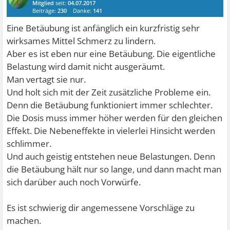
Mitglied
seit:
04.07.2017
Beiträge:
230
Danke:
141
Eine Betäubung ist anfänglich ein kurzfristig sehr
wirksames Mittel Schmerz zu lindern.
Aber es ist eben nur eine Betäubung. Die eigentliche
Belastung wird damit nicht ausgeräumt.
Man vertagt sie nur.
Und holt sich mit der Zeit zusätzliche Probleme ein.
Denn die Betäubung funktioniert immer schlechter.
Die Dosis muss immer höher werden für den gleichen
Effekt. Die Nebeneffekte in vielerlei Hinsicht werden
schlimmer.
Und auch geistig entstehen neue Belastungen. Denn
die Betäubung hält nur so lange, und dann macht man
sich darüber auch noch Vorwürfe.
Es ist schwierig dir angemessene Vorschläge zu
machen.