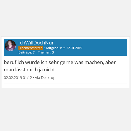
IchWillDochNur
•
Mitglied
seit:
22.01.2019
Beiträge:
7
Themen:
3
beruflich würde ich sehr gerne was machen, aber
man lässt mich ja nicht...
02.02.2019 01:12
•