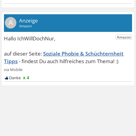
A
Soziale Phobie & Schüchternheit
Tipps
x 4