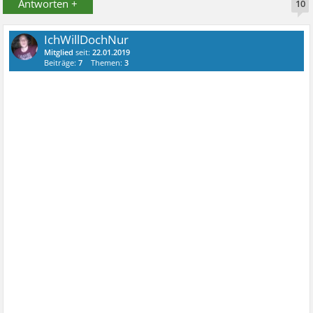
Antworten +
10
IchWillDochNur
Mitglied
seit:
22.01.2019
Beiträge:
7
Themen:
3