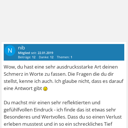
nib
N
Mitglied
seit:
22.01.2019
Beiträge:
12
Danke:
12
Themen:
1
Wow, du hast eine sehr ausdrucksstarke Art deinen
Schmerz in Worte zu fassen. Die Fragen die du dir
stellst, kenne ich auch. Ich glaube nicht, dass es darauf
eine Antwort gibt
Du machst mir einen sehr reflektierten und
gefühlfvollen Eindruck - ich finde das ist etwas sehr
Besonderes und Wertvolles. Dass du so einen Verlust
erleben musstest und in so ein schreckliches Tief