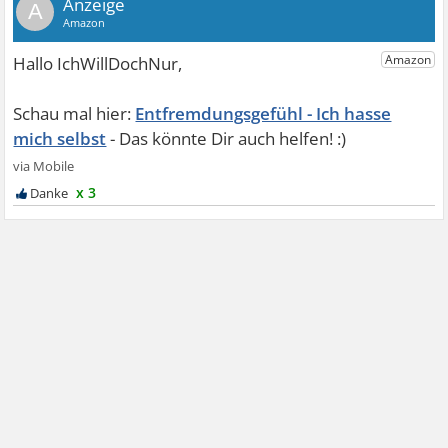
A
Entfremdungsgefühl - Ich hasse
mich selbst
x 3