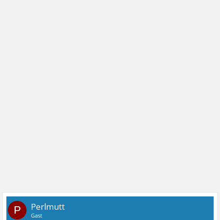
Perlmutt
P
Gast