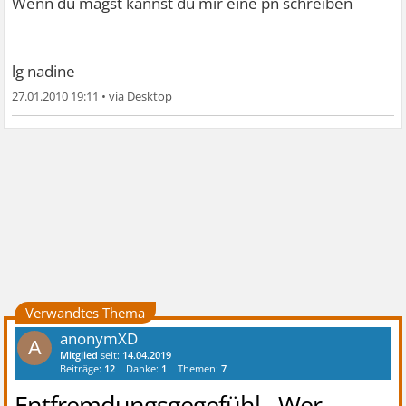
Wenn du magst kannst du mir eine pn schreiben
lg nadine
27.01.2010 19:11
•
Verwandtes Thema
anonymXD
A
Mitglied
seit:
14.04.2019
Beiträge:
12
Danke:
1
Themen:
7
Entfremdungsgegefühl - Wer