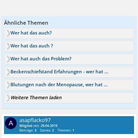
Ähnliche Themen
Wer hat das auch?
Wer hat das auch ?
Wer hat auch das Problem?
Beckenschiefstand Erfahrungen - wer hat das auch?
Blutungen nach der Menopause, wer hat oder hatte das auch?
Weitere Themen laden
asapflacko97
A
Mitglied
seit:
29.04.2019
Beiträge:
3
Danke:
2
Themen:
1