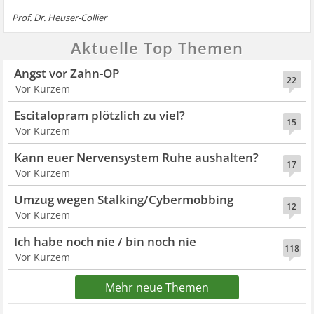
Prof. Dr. Heuser-Collier
Aktuelle Top Themen
Angst vor Zahn-OP
22
Vor Kurzem
Escitalopram plötzlich zu viel?
15
Vor Kurzem
Kann euer Nervensystem Ruhe aushalten?
17
Vor Kurzem
Umzug wegen Stalking/Cybermobbing
12
Vor Kurzem
Ich habe noch nie / bin noch nie
118
Vor Kurzem
Mehr neue Themen