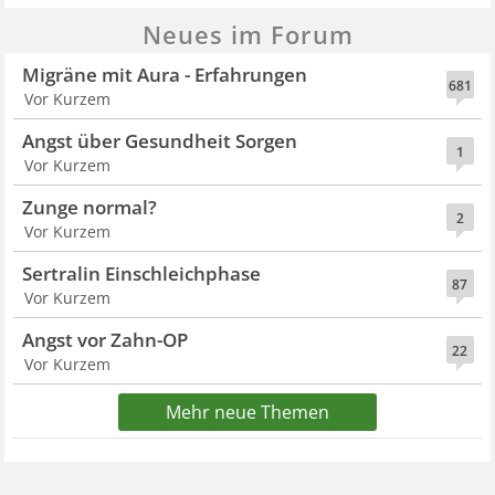
Neues im Forum
Migräne mit Aura - Erfahrungen
681
Vor Kurzem
Angst über Gesundheit Sorgen
1
Vor Kurzem
Zunge normal?
2
Vor Kurzem
Sertralin Einschleichphase
87
Vor Kurzem
Angst vor Zahn-OP
22
Vor Kurzem
Mehr neue Themen