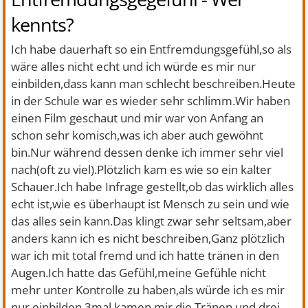
kennts?
Ich habe dauerhaft so ein Entfremdungsgefühl,so als
wäre alles nicht echt und ich würde es mir nur
einbilden,dass kann man schlecht beschreiben.Heute
in der Schule war es wieder sehr schlimm.Wir haben
einen Film geschaut und mir war von Anfang an
schon sehr komisch,was ich aber auch gewöhnt
bin.Nur während dessen denke ich immer sehr viel
nach(oft zu viel).Plötzlich kam es wie so ein kalter
Schauer.Ich habe Infrage gestellt,ob das wirklich alles
echt ist,wie es überhaupt ist Mensch zu sein und wie
das alles sein kann.Das klingt zwar sehr seltsam,aber
anders kann ich es nicht beschreiben,Ganz plötzlich
war ich mit total fremd und ich hatte tränen in den
Augen.Ich hatte das Gefühl,meine Gefühle nicht
mehr unter Kontrolle zu haben,als würde ich es mir
nur einbilden.3mal kamen mir die Tränen und drei