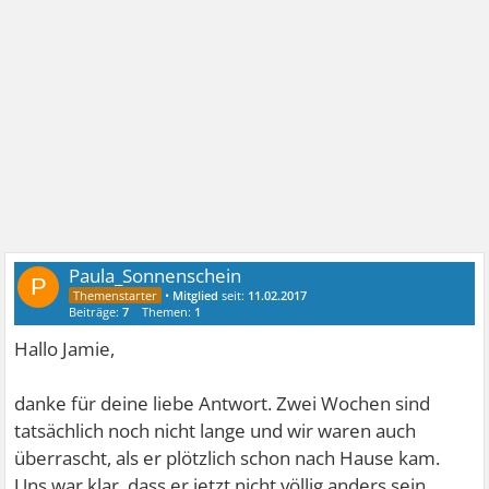
Paula_Sonnenschein
P
•
Mitglied
seit:
11.02.2017
Beiträge:
7
Themen:
1
Hallo Jamie,
danke für deine liebe Antwort. Zwei Wochen sind
tatsächlich noch nicht lange und wir waren auch
überrascht, als er plötzlich schon nach Hause kam.
Uns war klar, dass er jetzt nicht völlig anders sein