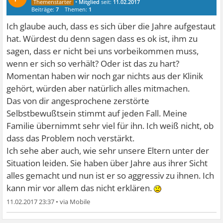
•
Mitglied
seit:
11.02.2017
Beiträge:
7
Themen:
1
Ich glaube auch, dass es sich über die Jahre aufgestaut
hat. Würdest du denn sagen dass es ok ist, ihm zu
sagen, dass er nicht bei uns vorbeikommen muss,
wenn er sich so verhält? Oder ist das zu hart?
Momentan haben wir noch gar nichts aus der Klinik
gehört, würden aber natürlich alles mitmachen.
Das von dir angesprochene zerstörte
Selbstbewußtsein stimmt auf jeden Fall. Meine
Familie übernimmt sehr viel für ihn. Ich weiß nicht, ob
dass das Problem noch verstärkt.
Ich sehe aber auch, wie sehr unsere Eltern unter der
Situation leiden. Sie haben über Jahre aus ihrer Sicht
alles gemacht und nun ist er so aggressiv zu ihnen. Ich
kann mir vor allem das nicht erklären.
11.02.2017 23:37
•