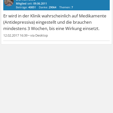
Mitglied
seit:
09.06.2011
Beiträge:
40851
Danke:
29064
Themen:
7
Er wird in der Klinik wahrscheinlich auf Medikamente
(Antidepressiva) eingestellt und die brauchen
mindestens 3 Wochen, bis eine Wirkung einsetzt.
12.02.2017 16:39
•