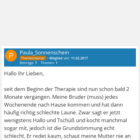
Paula_Sonnenschein
P
•
Mitglied
seit:
11.02.2017
Beiträge:
7
Themen:
1
Hallo Ihr Lieben,
seit dem Beginn der Therapie sind nun schon bald 2
Monate vergangen. Meine Bruder (muss) jedes
Wochenende nach Hause kommen und hat dann
häufig richtig schlechte Laune. Zwar sagt er jetzt
wenigstens Hallo und Tschüß und kocht manchmal
sogar mit, jedoch ist die Grundstimmung echt
schlecht. Er redet kaum, schaut meine Mutter nie an