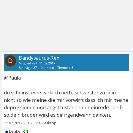
Dandysaurus-Rex
D
Mitglied
seit:
11.02.2017
Beiträge:
27
Danke:
6
Themen:
3
@Paula
du scheinst eine wirklich nette schwester zu sein.
nicht so wie meine die mir vorwirft dass ich mir meine
depressionen und angstzustände nur einrede. bleib
so,dein bruder wird es dir irgendwann danken.
11.02.2017 23:07
•
x 1