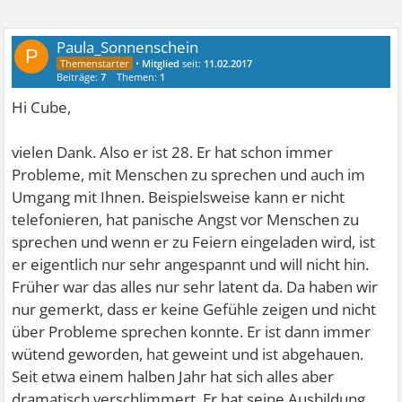
Paula_Sonnenschein
P
•
Mitglied
seit:
11.02.2017
Beiträge:
7
Themen:
1
Hi Cube,
vielen Dank. Also er ist 28. Er hat schon immer
Probleme, mit Menschen zu sprechen und auch im
Umgang mit Ihnen. Beispielsweise kann er nicht
telefonieren, hat panische Angst vor Menschen zu
sprechen und wenn er zu Feiern eingeladen wird, ist
er eigentlich nur sehr angespannt und will nicht hin.
Früher war das alles nur sehr latent da. Da haben wir
nur gemerkt, dass er keine Gefühle zeigen und nicht
über Probleme sprechen konnte. Er ist dann immer
wütend geworden, hat geweint und ist abgehauen.
Seit etwa einem halben Jahr hat sich alles aber
dramatisch verschlimmert. Er hat seine Ausbildung