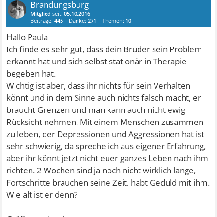
Brandungsburg
Mitglied
seit:
05.10.2016
Beiträge:
445
Danke:
271
Themen:
10
Hallo Paula
Ich finde es sehr gut, dass dein Bruder sein Problem
erkannt hat und sich selbst stationär in Therapie
begeben hat.
Wichtig ist aber, dass ihr nichts für sein Verhalten
könnt und in dem Sinne auch nichts falsch macht, er
braucht Grenzen und man kann auch nicht ewig
Rücksicht nehmen. Mit einem Menschen zusammen
zu leben, der Depressionen und Aggressionen hat ist
sehr schwierig, da spreche ich aus eigener Erfahrung,
aber ihr könnt jetzt nicht euer ganzes Leben nach ihm
richten. 2 Wochen sind ja noch nicht wirklich lange,
Fortschritte brauchen seine Zeit, habt Geduld mit ihm.
Wie alt ist er denn?