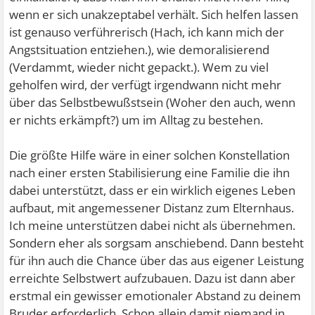
wenn er sich unakzeptabel verhält. Sich helfen lassen
ist genauso verführerisch (Hach, ich kann mich der
Angstsituation entziehen.), wie demoralisierend
(Verdammt, wieder nicht gepackt.). Wem zu viel
geholfen wird, der verfügt irgendwann nicht mehr
über das Selbstbewußstsein (Woher den auch, wenn
er nichts erkämpft?) um im Alltag zu bestehen.
Die größte Hilfe wäre in einer solchen Konstellation
nach einer ersten Stabilisierung eine Familie die ihn
dabei unterstützt, dass er ein wirklich eigenes Leben
aufbaut, mit angemessener Distanz zum Elternhaus.
Ich meine unterstützen dabei nicht als übernehmen.
Sondern eher als sorgsam anschiebend. Dann besteht
für ihn auch die Chance über das aus eigener Leistung
erreichte Selbstwert aufzubauen. Dazu ist dann aber
erstmal ein gewisser emotionaler Abstand zu deinem
Bruder erforderlich. Schon allein damit niemand in