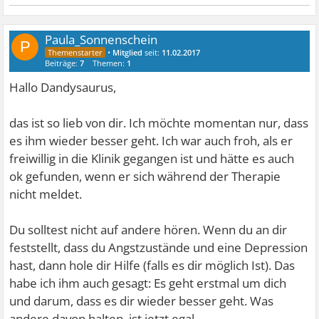
Paula_Sonnenschein
P
•
Mitglied
seit:
11.02.2017
Beiträge:
7
Themen:
1
Hallo Dandysaurus,
das ist so lieb von dir. Ich möchte momentan nur, dass
es ihm wieder besser geht. Ich war auch froh, als er
freiwillig in die Klinik gegangen ist und hätte es auch
ok gefunden, wenn er sich während der Therapie
nicht meldet.
Du solltest nicht auf andere hören. Wenn du an dir
feststellt, dass du Angstzustände und eine Depression
hast, dann hole dir Hilfe (falls es dir möglich Ist). Das
habe ich ihm auch gesagt: Es geht erstmal um dich
und darum, dass es dir wieder besser geht. Was
andere davon halten, ist jetzt egal.