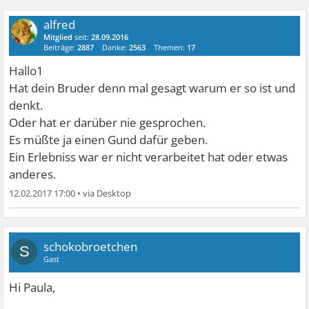
alfred
Mitglied
seit:
28.09.2016
Beiträge:
2887
Danke:
2563
Themen:
17
Hallo1
Hat dein Bruder denn mal gesagt warum er so ist und
denkt.
Oder hat er darüber nie gesprochen.
Es müßte ja einen Gund dafür geben.
Ein Erlebniss war er nicht verarbeitet hat oder etwas
anderes.
12.02.2017 17:00
•
schokobroetchen
S
Gast
Hi Paula,