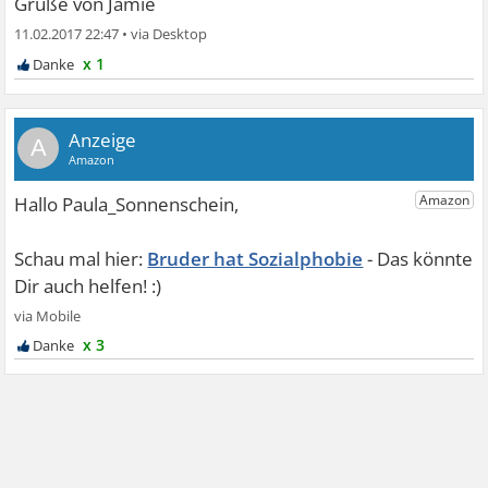
Grüße von Jamie
11.02.2017 22:47
•
x 1
A
Bruder hat Sozialphobie
x 3