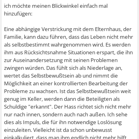
ich möchte meinen Blickwinkel einfach mal
hinzufügen:
Eine abhängige Verstrickung mit dem Elternhaus, der
Familie, kann dazu führen, dass das Leben nicht mehr
als selbstbestimmt wahrgenommen wird. Es werden
ihm aus Rücksichtsnahme Situationen erspart, die ihn
zur Auseinandersetzung mit seinen Problemen
zwingen würden. Das fühlt sich als Niederlage an,
wertet das Selbstbewußtsein ab und nimmt die
Möglichkeit an einer kontrollierten Bearbeitung der
Probleme zu wachsen. Ist das Selbstbewußtsein weit
genug im Keller, werden dann die Beteiligten als
Schuldige "erkannt". Der Hass richtet sich nicht mehr
nur nach innen, sondern auch nach außen. Ich sehe
dies als Impuls, die für ihn notwendige Loslösung
einzuleiten. Vielleicht ist da schon unbewusst
einkalkuliert, dass man ihm endlich nicht mehr hilft,