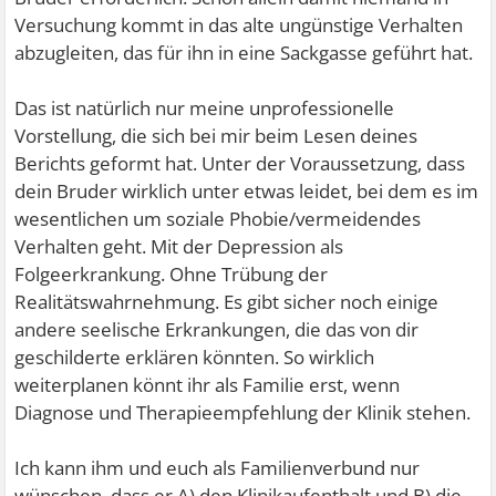
Versuchung kommt in das alte ungünstige Verhalten
abzugleiten, das für ihn in eine Sackgasse geführt hat.
Das ist natürlich nur meine unprofessionelle
Vorstellung, die sich bei mir beim Lesen deines
Berichts geformt hat. Unter der Voraussetzung, dass
dein Bruder wirklich unter etwas leidet, bei dem es im
wesentlichen um soziale Phobie/vermeidendes
Verhalten geht. Mit der Depression als
Folgeerkrankung. Ohne Trübung der
Realitätswahrnehmung. Es gibt sicher noch einige
andere seelische Erkrankungen, die das von dir
geschilderte erklären könnten. So wirklich
weiterplanen könnt ihr als Familie erst, wenn
Diagnose und Therapieempfehlung der Klinik stehen.
Ich kann ihm und euch als Familienverbund nur
wünschen, dass er A) den Klinikaufenthalt und B) die