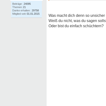
Beiträge:
24095
Themen:
21
Danke erhalten:
29758
Mitglied seit:
01.01.2015
Was macht dich denn so unsicher o
Weiß du nicht, was du sagen solls
Oder bist du einfach schüchtern?