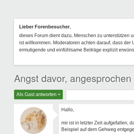
Lieber Forenbesucher
,
dieses Forum dient dazu, Menschen zu unterstützen und
ist willkommen. Moderatoren achten darauf, dass der 
ermutigende und einfühlsame Beiträge explizit erwünsc
Angst davor, angesprochen
Als Gast antworten +
Hallo,
mir ist in letzter Zeit aufgefall
Beispiel auf dem Gehweg entgegen