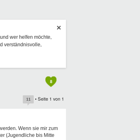
×
 und wer helfen möchte,
d verständnisvolle,
8
• Seite
1
von
1
11
u werden. Wenn sie mir zum
r (Jugendliche bis Mitte