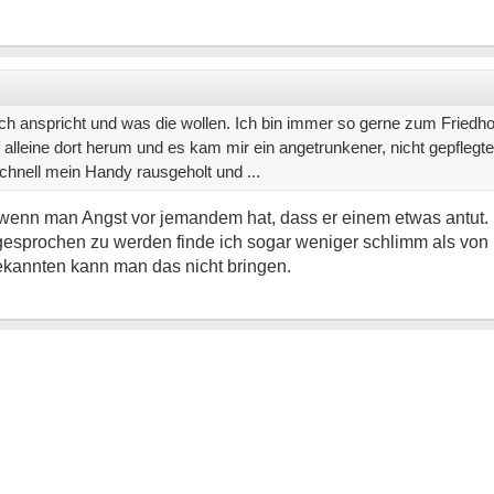
ch anspricht und was die wollen. Ich bin immer so gerne zum Friedh
ef alleine dort herum und es kam mir ein angetrunkener, nicht gepfle
chnell mein Handy rausgeholt und ...
wenn man Angst vor jemandem hat, dass er einem etwas antut. 
gesprochen zu werden finde ich sogar weniger schlimm als vo
ekannten kann man das nicht bringen.