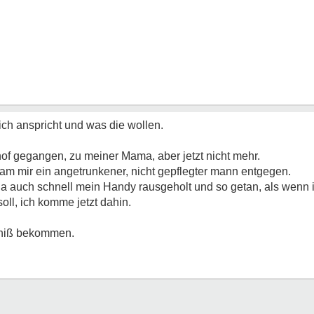
ich anspricht und was die wollen.
of gegangen, zu meiner Mama, aber jetzt nicht mehr.
 kam mir ein angetrunkener, nicht gepflegter mann entgegen.
da auch schnell mein Handy rausgeholt und so getan, als wenn
oll, ich komme jetzt dahin.
chiß bekommen.