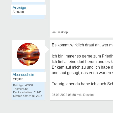
Es kommt wirklich drauf an, wer m
Ich bin immer so gerne zum Friedh
Ich lief alleine dort herum und es
Er kam auf mich zu und ich habe 
und laut gesagt, das er da warten s
Abendschein
Mitglied
Traurig, aber da habe ich auch S
Beiträge:
45968
Themen:
30
Danke erhalten:
61966
25.03.2022 08:58
•
Mitglied seit:
24.06.2017