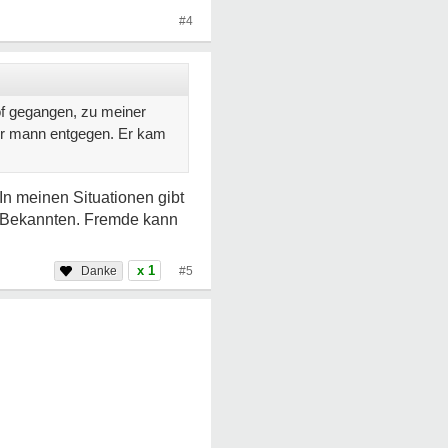
#4
of gegangen, zu meiner
gter mann entgegen. Er kam
In meinen Situationen gibt
n Bekannten. Fremde kann
x 1
#5