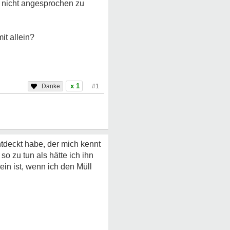
nd nicht angesprochen zu
it allein?
x 1
#1
tdeckt habe, der mich kennt
 zu tun als hätte ich ihn
ein ist, wenn ich den Müll