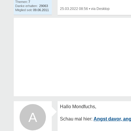
Themen:
7
Danke erhalten:
29063
25.03.2022 08:56
•
Mitglied seit:
09.06.2011
A
Angst davor, an