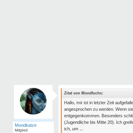
Zitat von Mondfuchs:
Hallo, mir ist in letzter Zeit aufge
angesprochen zu werden. Wenn sie
entgegenkommen. Besonders schlim
(Jugendliche bis Mitte 20). Ich greif
Mondkatze
ich, um ...
Mitglied