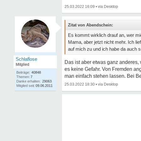
25.03.2022 16:09
•
Zitat von Abendschein:
Es kommt wirklich drauf an, wer mi
Mama, aber jetzt nicht mehr. Ich li
auf mich zu und ich habe da auch s
Schlaflose
Das ist aber etwas ganz anderes, 
Mitglied
es keine Gefahr. Von Fremden an
Beiträge:
40848
man einfach stehen lassen. Bei B
Themen:
7
Danke erhalten:
29063
25.03.2022 18:30
•
Mitglied seit:
09.06.2011