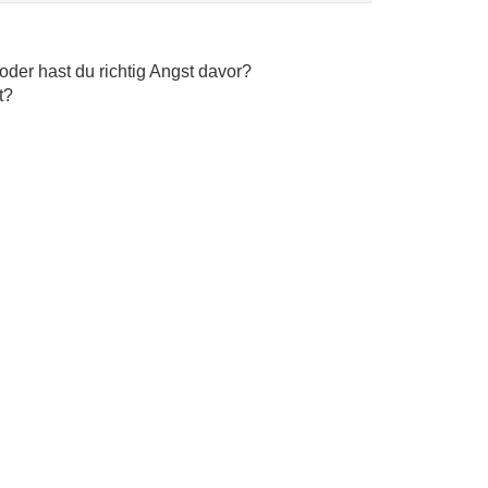
der hast du richtig Angst davor?
t?