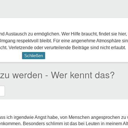
 Austausch zu ermöglichen. Wer Hilfe braucht, findet sie hier,
Umgang respektvoll bleibt. Für eine angenehme Atmosphäre sin
ht. Verletzende oder verurteilende Beiträge sind nicht erlaubt.
Schließen
 zu werden - Wer kennt das?
en, dass ich irgendwie Angst habe, von Menschen angesprochen z
kommen. Besonders schlimm ist das bei Leuten in meinem Alte