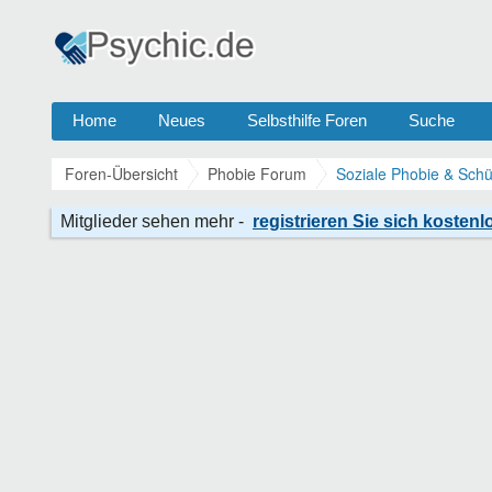
Home
Neues
Selbsthilfe Foren
Suche
Foren-Übersicht
Phobie Forum
Soziale Phobie & Schü