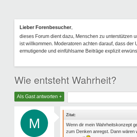
Lieber Forenbesucher
,
dieses Forum dient dazu, Menschen zu unterstützen und
ist willkommen. Moderatoren achten darauf, dass der 
ermutigende und einfühlsame Beiträge explizit erwünsc
Wie entsteht Wahrheit?
Als Gast antworten +
Zitat:
M
Wenn dir mein Wahrheitskonzept gef
zum Denken anregst. Dann wären we