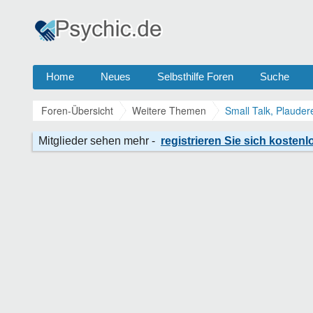
Home
Neues
Selbsthilfe Foren
Suche
Foren-Übersicht
Weitere Themen
Small Talk, Plauder