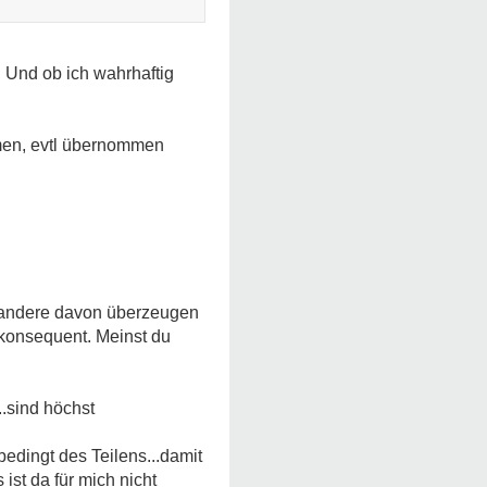
 Und ob ich wahrhaftig
mmen, evtl übernommen
 andere davon überzeugen
nkonsequent. Meinst du
.sind höchst
edingt des Teilens...damit
ist da für mich nicht