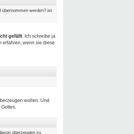
vtl übernommen werden? ist
cht gefällt
. Ich schreibe ja
n erfahren, wenn sie diese
überzeugen wollen. Und
 Gottes.
 davon überzeugen zu