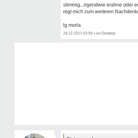
stimmig...irgendwie erahne oder e
regt mich zum weiteren Nachdenk
lg morla
28.12.2013 03:56
•