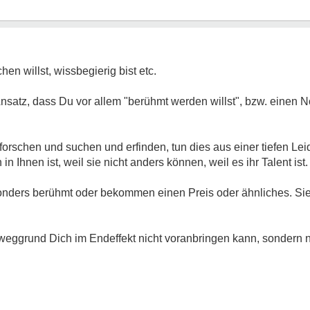
hen willst, wissbegierig bist etc.
Ansatz, dass Du vor allem "berühmt werden willst", bzw. einen
 forschen und suchen und erfinden, tun dies aus einer tiefen L
in Ihnen ist, weil sie nicht anders können, weil es ihr Talent is
nders berühmt oder bekommen einen Preis oder ähnliches. Sie t
weggrund Dich im Endeffekt nicht voranbringen kann, sondern n