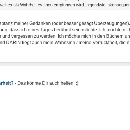
weil es als Wahrheit evtl neu empfunden wird...irgendwie inkonsequen
zeptanz meiner Gedanken (oder besser gesagt Überzeugungen). 
ieben, dass ich eines Tages berühmt sein möchte. Ich möchte ni
 und vergessen zu werden. Ich möchte mich in den Büchern u
nd DARIN liegt auch mein Wahnsinn / meine Verrücktheit, die n
rheit?