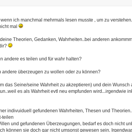
h wenn ich manchmal mehrmals lesen musste , um zu verstehen.
nicht mal
mit deine Theorien, Gedanken, Wahrheiten..bei anderen ankom
dir?
n andere es teilen und für wahr halten?
m andere überzeugen zu wollen oder zu können?
m das Seine/seine Wahrheit zu akzeptieren) und dein Wunsch
tun..weil es als Wahrheit evtl neu empfunden wird...irgendwie i
ner indivuiduell gefundenen Wahrheiten, Thesen und Theorien..
-teilen
Willen und gefundenen Überzeugungen, bedarf es doch nicht unb
ich können sie doch gar nicht umsonst gewesen sein. Irgendwas 