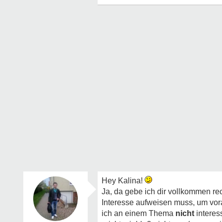
Hey Kalina!
Ja, da gebe ich dir vollkommen rec
Interesse aufweisen muss, um vor
ich an einem Thema
nicht
interess