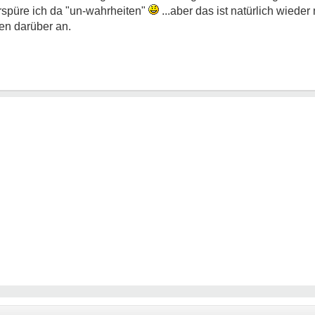
rspüre ich da "un-wahrheiten"
...aber das ist natürlich wieder
en darüber an.