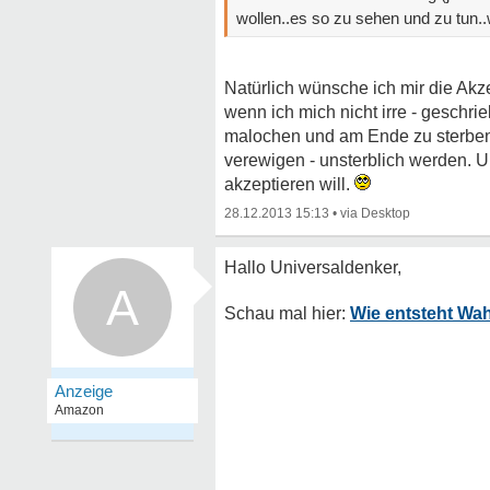
wollen..es so zu sehen und zu tun..
Natürlich wünsche ich mir die Ak
wenn ich mich nicht irre - geschr
malochen und am Ende zu sterben
verewigen - unsterblich werden. U
akzeptieren will.
28.12.2013 15:13
•
A
Wie entsteht Wah