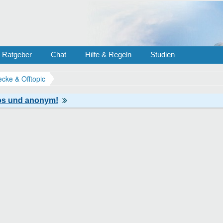
Ratgeber
Chat
Hilfe & Regeln
Studien
ecke & Offtopic