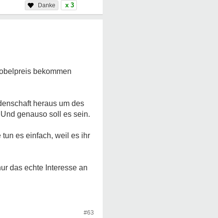
x 3
 Nobelpreis bekommen
eidenschaft heraus um des
t. Und genauso soll es sein.
un es einfach, weil es ihr
ur das echte Interesse an
#63