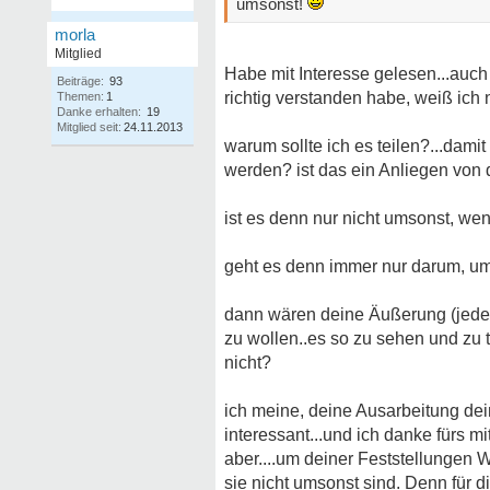
umsonst!
morla
Mitglied
Habe mit Interesse gelesen...auc
Beiträge:
93
richtig verstanden habe, weiß ich 
Themen:
1
Danke erhalten:
19
Mitglied seit:
24.11.2013
warum sollte ich es teilen?...da
werden? ist das ein Anliegen von 
ist es denn nur nicht umsonst, wen
geht es denn immer nur darum, u
dann wären deine Äußerung (jede
zu wollen..es so zu sehen und zu 
nicht?
ich meine, deine Ausarbeitung dei
interessant...und ich danke fürs mit
aber....um deiner Feststellungen 
sie nicht umsonst sind. Denn für d