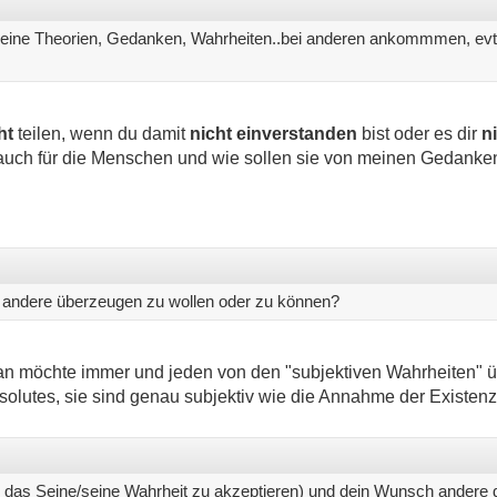
it deine Theorien, Gedanken, Wahrheiten..bei anderen ankommmen, e
ht
teilen, wenn du damit
nicht einverstanden
bist oder es dir
ni
n auch für die Menschen und wie sollen sie von meinen Gedanke
 andere überzeugen zu wollen oder zu können?
an möchte immer und jeden von den "subjektiven Wahrheiten" 
olutes, sie sind genau subjektiv wie die Annahme der Existenz
 das Seine/seine Wahrheit zu akzeptieren) und dein Wunsch andere