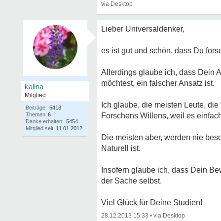
Lieber Universaldenker,
es ist gut und schön, dass Du forsc
Allerdings glaube ich, dass Dein 
möchtest, ein falscher Ansatz ist.
kalina
Mitglied
Ich glaube, die meisten Leute, die
Beiträge:
5418
Themen:
6
Forschens Willens, weil es einfach 
Danke erhalten:
5454
Mitglied seit:
11.01.2012
Die meisten aber, werden nie beso
Naturell ist.
Insofern glaube ich, dass Dein Be
der Sache selbst.
Viel Glück für Deine Studien!
28.12.2013 15:33
•