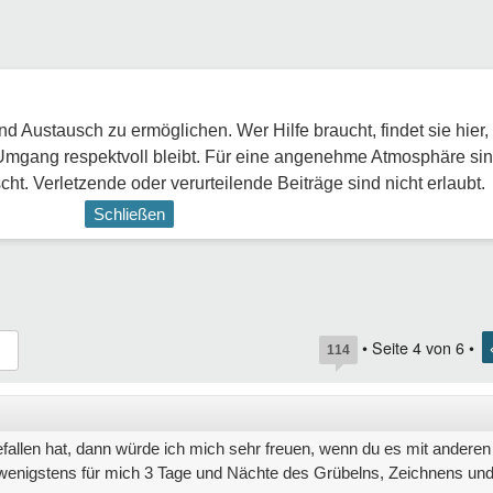
 Austausch zu ermöglichen. Wer Hilfe braucht, findet sie hier,
Umgang respektvoll bleibt. Für eine angenehme Atmosphäre sin
ht. Verletzende oder verurteilende Beiträge sind nicht erlaubt.
Schließen
• Seite
4
von
6
•
114
allen hat, dann würde ich mich sehr freuen, wenn du es mit anderen 
nigstens für mich 3 Tage und Nächte des Grübelns, Zeichnens und 