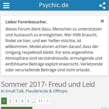
×
Lieber Forenbesucher
,
dieses Forum dient dazu, Menschen zu unterstützen
und Austausch zu ermöglichen. Wer Hilfe braucht,
findet sie hier, und wer helfen möchte, ist
willkommen. Moderatoren achten darauf, dass der
Umgang respektvoll bleibt. Für eine angenehme
Atmosphäre sind verständnisvolle, ermutigende und
einfühlsame Beiträge explizit erwünscht. Verletzende
oder verurteilende Beiträge sind nicht erlaubt.
Sommer 2017- Freud und Leid
in
Small Talk, Plauderecke & Offtopic
1
2
3
4
5
...
11
>