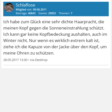
Schlaflose
Mitglied
seit:
09.06.2011
Beiträge:
40843
Danke:
29053
Themen:
7
Ich habe zum Glück eine sehr dichte Haarpracht, die
meinen Kopf gegen die Sonneneinstrahlung schützt.
Ich kann gar keine Kopfbedeckung aushalten, auch im
Winter nicht. Nur wenn es wirklich extrem kalt ist,
ziehe ich die Kapuze von der Jacke über den Kopf, um
meine Ohren zu schützen.
28.05.2017 13:30
•