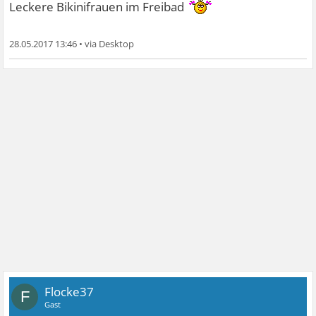
Leckere Bikinifrauen im Freibad
28.05.2017 13:46
•
Flocke37
F
Gast