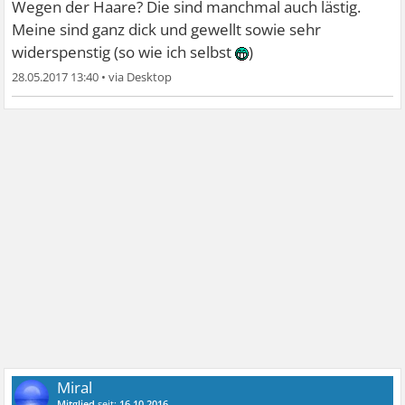
Wegen der Haare? Die sind manchmal auch lästig.
Meine sind ganz dick und gewellt sowie sehr
widerspenstig (so wie ich selbst
)
28.05.2017 13:40
•
Miral
Mitglied
seit:
16.10.2016