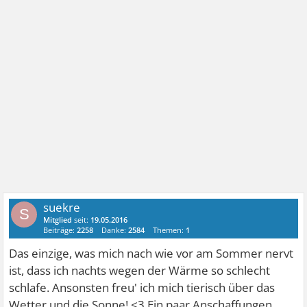
suekre
S
Mitglied
seit:
19.05.2016
Beiträge:
2258
Danke:
2584
Themen:
1
Das einzige, was mich nach wie vor am Sommer nervt
ist, dass ich nachts wegen der Wärme so schlecht
schlafe. Ansonsten freu' ich mich tierisch über das
Wetter und die Sonne! <3 Ein paar Anschaffungen