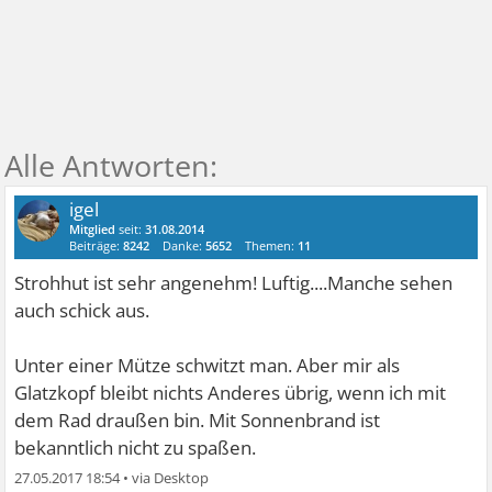
igel
Mitglied
seit:
31.08.2014
Beiträge:
8242
Danke:
5652
Themen:
11
Strohhut ist sehr angenehm! Luftig....Manche sehen
auch schick aus.
Unter einer Mütze schwitzt man. Aber mir als
Glatzkopf bleibt nichts Anderes übrig, wenn ich mit
dem Rad draußen bin. Mit Sonnenbrand ist
bekanntlich nicht zu spaßen.
27.05.2017 18:54
•