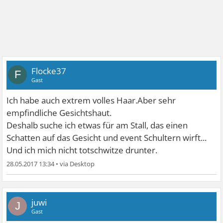
Flocke37
F
Gast
Ich habe auch extrem volles Haar.Aber sehr
empfindliche Gesichtshaut.
Deshalb suche ich etwas für am Stall, das einen
Schatten auf das Gesicht und event Schultern wirft...
Und ich mich nicht totschwitze drunter.
28.05.2017 13:34
•
juwi
J
Gast