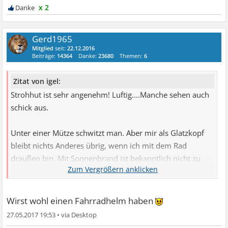
x 2
Gerd1965
Mitglied
seit:
22.12.2016
Beiträge:
14364
Danke:
23680
Themen:
6
Zitat von igel:
Strohhut ist sehr angenehm! Luftig....Manche sehen auch
schick aus.
Unter einer Mütze schwitzt man. Aber mir als Glatzkopf
bleibt nichts Anderes übrig, wenn ich mit dem Rad
draußen bin. Mit Sonnenbrand ist bekanntlich nicht zu
spaßen.
Wirst wohl einen Fahrradhelm haben
27.05.2017 19:53
•