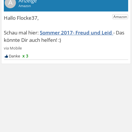
A
Sommer 2017- Freud und Leid
x 3