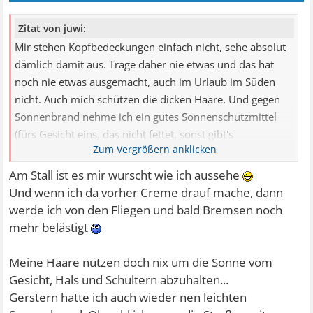
Zitat von juwi:
Mir stehen Kopfbedeckungen einfach nicht, sehe absolut
dämlich damit aus. Trage daher nie etwas und das hat
noch nie etwas ausgemacht, auch im Urlaub im Süden
nicht. Auch mich schützen die dicken Haare. Und gegen
Sonnenbrand nehme ich ein gutes Sonnenschutzmittel
(fürs Gesicht eins, das nicht fettet, sonst gibt's
Hitzepickel).
Am Stall ist es mir wurscht wie ich aussehe
Und wenn ich da vorher Creme drauf mache, dann
werde ich von den Fliegen und bald Bremsen noch
mehr belästigt
Meine Haare nützen doch nix um die Sonne vom
Gesicht, Hals und Schultern abzuhalten...
Gerstern hatte ich auch wieder nen leichten