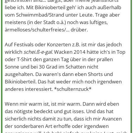
liebe ich. Mit Bikinioberteil geh' ich auch außerhalb
vom Schwimmbad/Strand unter Leute. Trage aber
meistens (in der Stadt o.ä.) noch was luftiges,
ärmelloses/schulterfreies/... drüber.
Auf Festivals oder Konzerten z.B. ist mir das jedoch
wirklich
schei.ß-e-gal
. Wacken 2014 hätte ich's in Top
oder T-Shirt den ganzen Tag über in der prallen
Sonne und bei 30 Grad im Schatten nicht
ausgehalten. Da waren's dann eben Shorts und
Bikinioberteil. Das hat weder mich noch irgendwen
anderes interessiert. *schulternzuck*
Wenn mir warm ist, ist mir warm. Dann wird eben
das nötigste bedeckt und gut isses. Und das hat
sicherlich nichts damit zu tun, dass ich mir Avancen
der sonderbaren Art erhoffe oder irgendwen