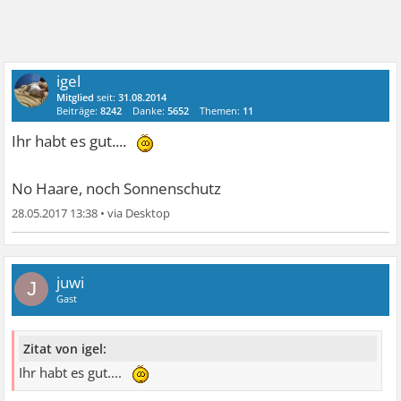
igel
Mitglied
seit:
31.08.2014
Beiträge:
8242
Danke:
5652
Themen:
11
Ihr habt es gut....
No Haare, noch Sonnenschutz
28.05.2017 13:38
•
juwi
J
Gast
Zitat von igel:
Ihr habt es gut....