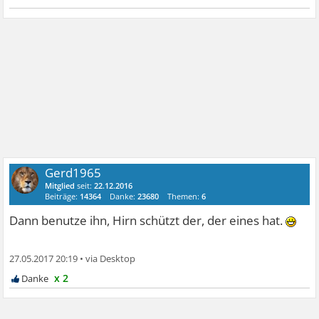
Gerd1965
Mitglied
seit:
22.12.2016
Beiträge:
14364
Danke:
23680
Themen:
6
Dann benutze ihn, Hirn schützt der, der eines hat.
27.05.2017 20:19
•
x 2