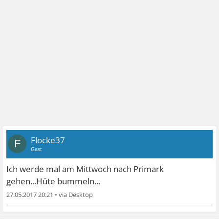
Flocke37
F
Gast
Ich werde mal am Mittwoch nach Primark
gehen...Hüte bummeln...
27.05.2017 20:21
•