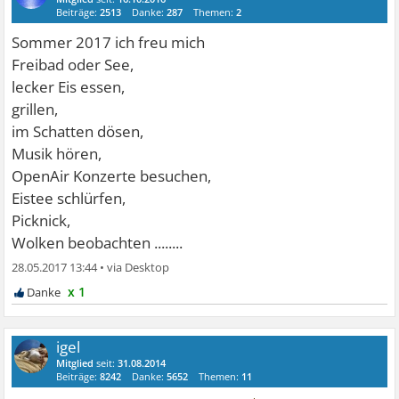
Beiträge:
2513
Danke:
287
Themen:
2
Sommer 2017 ich freu mich
Freibad oder See,
lecker Eis essen,
grillen,
im Schatten dösen,
Musik hören,
OpenAir Konzerte besuchen,
Eistee schlürfen,
Picknick,
Wolken beobachten ........
28.05.2017 13:44
•
x 1
igel
Mitglied
seit:
31.08.2014
Beiträge:
8242
Danke:
5652
Themen:
11