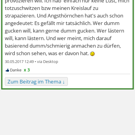
provozieren will. Ich hab' einfach nur keine Lust, mich
totzuschwitzen bzw meinen Kreislauf zu
strapazieren. Und Angsthörnchen hat's auch schon
angedeutet: Es gefällt mir tatsächlich. Wer dumm
gucken will, kann gerne dumm gucken. Wer lästern
will, kann lästern. Und wer meint, mich darauf
basierend dumm/schmierig anmachen zu dürfen,
wird schon sehen, was er davon hat.
30.05.2017 12:49 •
x 3
Zum Beitrag im Thema ↓