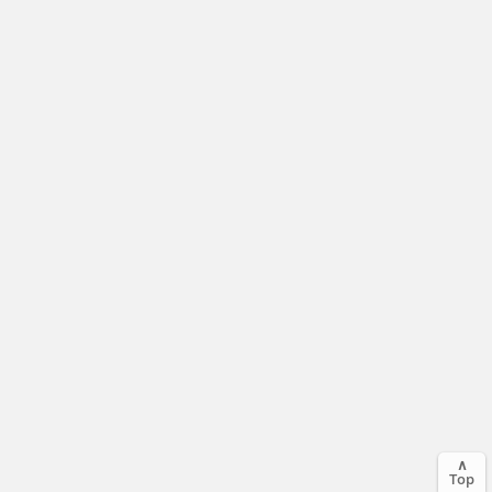
∧
Top