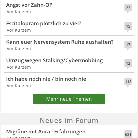
Angst vor Zahn-OP
22
Vor Kurzem
Escitalopram plötzlich zu viel?
15
Vor Kurzem
Kann euer Nervensystem Ruhe aushalten?
17
Vor Kurzem
Umzug wegen Stalking/Cybermobbing
12
Vor Kurzem
Ich habe noch nie / bin noch nie
118
Vor Kurzem
Mehr neue Themen
Neues im Forum
Migräne mit Aura - Erfahrungen
681