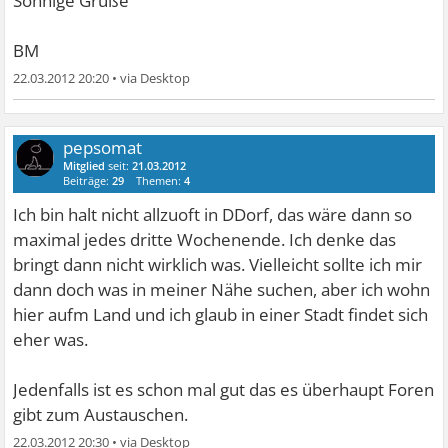
Sonnige Grüße
BM
22.03.2012 20:20
•
pepsomat
Mitglied
seit:
21.03.2012
Beiträge:
29
Themen:
4
Ich bin halt nicht allzuoft in DDorf, das wäre dann so
maximal jedes dritte Wochenende. Ich denke das
bringt dann nicht wirklich was. Vielleicht sollte ich mir
dann doch was in meiner Nähe suchen, aber ich wohn
hier aufm Land und ich glaub in einer Stadt findet sich
eher was.
Jedenfalls ist es schon mal gut das es überhaupt Foren
gibt zum Austauschen.
22.03.2012 20:30
•