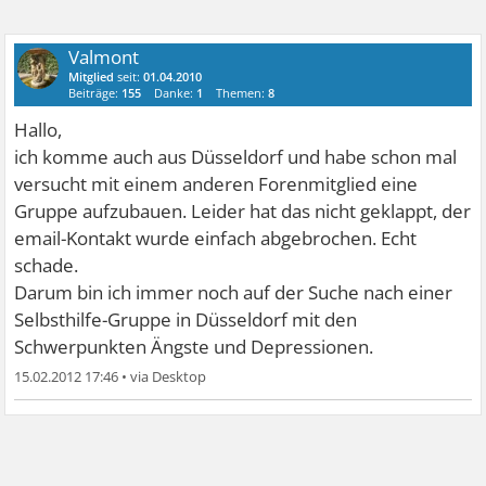
Valmont
Mitglied
seit:
01.04.2010
Beiträge:
155
Danke:
1
Themen:
8
Hallo,
ich komme auch aus Düsseldorf und habe schon mal
versucht mit einem anderen Forenmitglied eine
Gruppe aufzubauen. Leider hat das nicht geklappt, der
email-Kontakt wurde einfach abgebrochen. Echt
schade.
Darum bin ich immer noch auf der Suche nach einer
Selbsthilfe-Gruppe in Düsseldorf mit den
Schwerpunkten Ängste und Depressionen.
15.02.2012 17:46
•