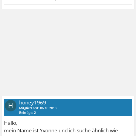
honey1969
H
Mitglied
seit:
06.10.2013
Beiträge:
2
Hallo,
mein Name ist Yvonne und ich suche ähnlich wie