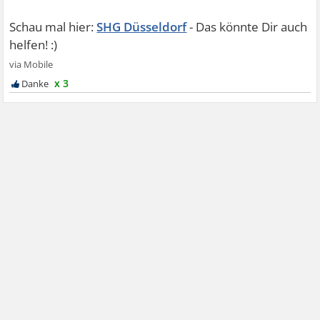
SHG Düsseldorf
x 3