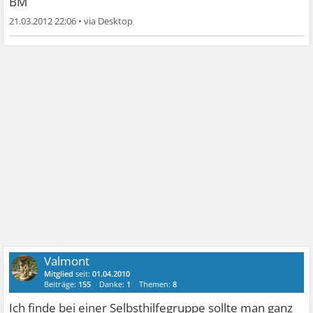
BM
21.03.2012 22:06
•
Valmont
Mitglied
seit:
01.04.2010
Beiträge:
155
Danke:
1
Themen:
8
Ich finde bei einer Selbsthilfegruppe sollte man ganz