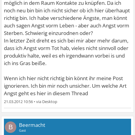
möglich in dem Raum Kontakte zu knüpfen. Da ich
noch neu bin bin ich nicht sicher ob ich hier überhaupt
richtig bin. Ich habe verschiedene Ängste, man könnt
auch sagen Angst vorm Leben - aber auch Angst vorm
Sterben. Schwierig einzurodnen oder?
In letzter Zeit dreht es sich bei mir aber mehr darum,
dass ich Angst vorm Tot hab, vieles nicht sinnvoll oder
produktiv halte, weil es eh irgendwann vorbei is und
ich ins Gras beiße.
Wenn ich hier nicht richtig bin könnt ihr meine Post
ignorieren. Ich bin mir noch unsicher. Um welche Art
Angst geht es hier in diesem Thread
21.03.2012 10:56
•
Beermacht
B
Gast