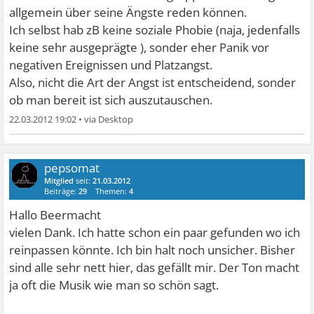
allgemein über seine Ängste reden können.
Ich selbst hab zB keine soziale Phobie (naja, jedenfalls
keine sehr ausgeprägte ), sonder eher Panik vor
negativen Ereignissen und Platzangst.
Also, nicht die Art der Angst ist entscheidend, sonder
ob man bereit ist sich auszutauschen.
22.03.2012 19:02
•
pepsomat
Mitglied
seit:
21.03.2012
Beiträge:
29
Themen:
4
Hallo Beermacht
vielen Dank. Ich hatte schon ein paar gefunden wo ich
reinpassen könnte. Ich bin halt noch unsicher. Bisher
sind alle sehr nett hier, das gefällt mir. Der Ton macht
ja oft die Musik wie man so schön sagt.