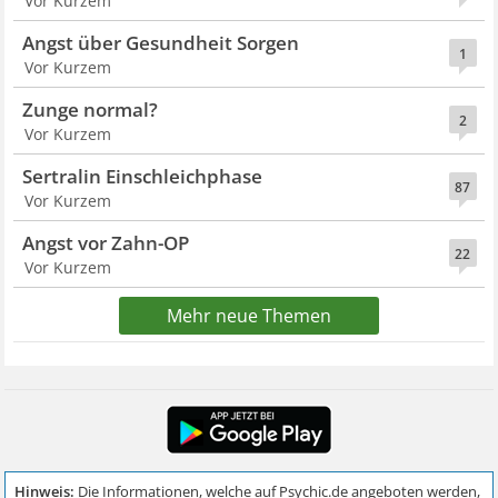
Vor Kurzem
Angst über Gesundheit Sorgen
1
Vor Kurzem
Zunge normal?
2
Vor Kurzem
Sertralin Einschleichphase
87
Vor Kurzem
Angst vor Zahn-OP
22
Vor Kurzem
Mehr neue Themen