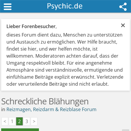
×
Lieber Forenbesucher
,
dieses Forum dient dazu, Menschen zu unterstützen
und Austausch zu ermöglichen. Wer Hilfe braucht,
findet sie hier, und wer helfen möchte, ist
willkommen. Moderatoren achten darauf, dass der
Umgang respektvoll bleibt. Für eine angenehme
Atmosphäre sind verständnisvolle, ermutigende und
einfühlsame Beiträge explizit erwünscht. Verletzende
oder verurteilende Beiträge sind nicht erlaubt.
Schreckliche Blähungen
in
Reizmagen, Reizdarm & Reizblase Forum
<
1
2
3
>