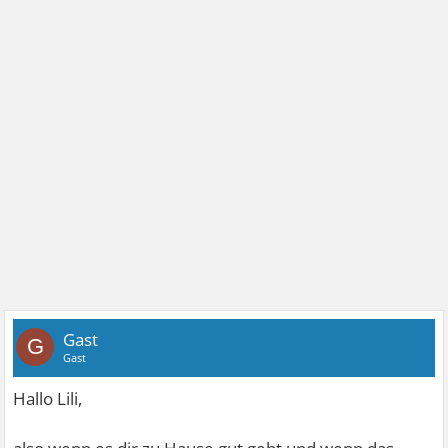
Gast
G
Gast
Hallo Lili,