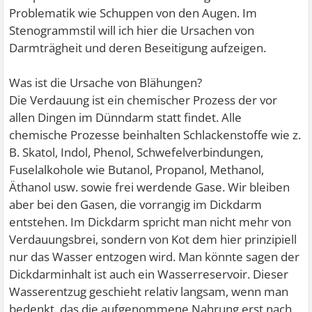
Problematik wie Schuppen von den Augen. Im
Stenogrammstil will ich hier die Ursachen von
Darmträgheit und deren Beseitigung aufzeigen.
Was ist die Ursache von Blähungen?
Die Verdauung ist ein chemischer Prozess der vor
allen Dingen im Dünndarm statt findet. Alle
chemische Prozesse beinhalten Schlackenstoffe wie z.
B. Skatol, Indol, Phenol, Schwefelverbindungen,
Fuselalkohole wie Butanol, Propanol, Methanol,
Äthanol usw. sowie frei werdende Gase. Wir bleiben
aber bei den Gasen, die vorrangig im Dickdarm
entstehen. Im Dickdarm spricht man nicht mehr von
Verdauungsbrei, sondern von Kot dem hier prinzipiell
nur das Wasser entzogen wird. Man könnte sagen der
Dickdarminhalt ist auch ein Wasserreservoir. Dieser
Wasserentzug geschieht relativ langsam, wenn man
bedenkt, das die aufgenommene Nahrung erst nach