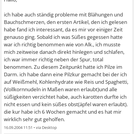
ich habe auch ständig probleme mit Blähungen und
Bauchschmerzen, den ersten Artikel, den ich gelesen
habe fand ich interessant, da es mir vor einiger Zeit
genauso ging. Sobald ich was Süßes gegessen hatte
war ich richtig benommen wie von Alk., ich musste
mich zeitweise danach direkt hinlegen und schlafen,
ich war immer richtig neben der Spur, total
benommen. Zu diesem Zeitpunkt hatte ich Pilze im
Darm. ich habe dann eine Pilzkur gemacht bei der ich
auf Weißmehl, Kohlenhydrate wie Reis und Spaghetti,
(Vollkornnudeln in Maßen waren erlaubt)und alle
süßigkeiten verzichtet habe, auch karotten durfte ich
nicht essen und kein süßes obst(äpfel waren erlaubt).
die kur habe ich 6 Wochen gemacht und es hat mir
wirklich sehr gut geholfen.
16.09.2004 11:51
•