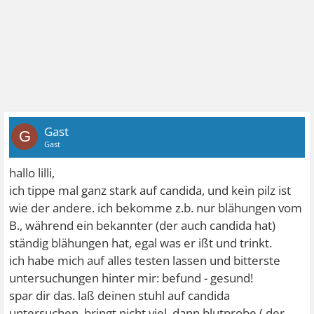
Gast
G
Gast
hallo lilli,
ich tippe mal ganz stark auf candida, und kein pilz ist
wie der andere. ich bekomme z.b. nur blähungen vom
B., während ein bekannter (der auch candida hat)
ständig blähungen hat, egal was er ißt und trinkt.
ich habe mich auf alles testen lassen und bitterste
untersuchungen hinter mir: befund - gesund!
spar dir das. laß deinen stuhl auf candida
untersuchen, bringt nicht viel, dann blutprobe ( der