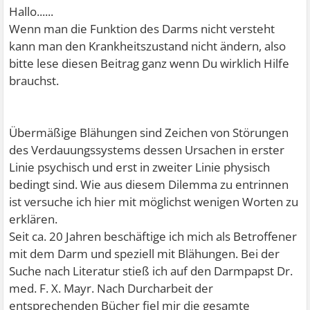
Hallo......
Wenn man die Funktion des Darms nicht versteht
kann man den Krankheitszustand nicht ändern, also
bitte lese diesen Beitrag ganz wenn Du wirklich Hilfe
brauchst.
Übermäßige Blähungen sind Zeichen von Störungen
des Verdauungssystems dessen Ursachen in erster
Linie psychisch und erst in zweiter Linie physisch
bedingt sind. Wie aus diesem Dilemma zu entrinnen
ist versuche ich hier mit möglichst wenigen Worten zu
erklären.
Seit ca. 20 Jahren beschäftige ich mich als Betroffener
mit dem Darm und speziell mit Blähungen. Bei der
Suche nach Literatur stieß ich auf den Darmpapst Dr.
med. F. X. Mayr. Nach Durcharbeit der
entsprechenden Bücher fiel mir die gesamte