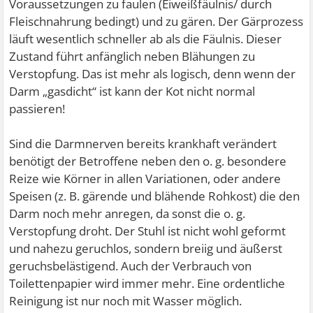
Voraussetzungen zu faulen (Eiweißfäulnis/ durch
Fleischnahrung bedingt) und zu gären. Der Gärprozess
läuft wesentlich schneller ab als die Fäulnis. Dieser
Zustand führt anfänglich neben Blähungen zu
Verstopfung. Das ist mehr als logisch, denn wenn der
Darm „gasdicht“ ist kann der Kot nicht normal
passieren!
Sind die Darmnerven bereits krankhaft verändert
benötigt der Betroffene neben den o. g. besondere
Reize wie Körner in allen Variationen, oder andere
Speisen (z. B. gärende und blähende Rohkost) die den
Darm noch mehr anregen, da sonst die o. g.
Verstopfung droht. Der Stuhl ist nicht wohl geformt
und nahezu geruchlos, sondern breiig und äußerst
geruchsbelästigend. Auch der Verbrauch von
Toilettenpapier wird immer mehr. Eine ordentliche
Reinigung ist nur noch mit Wasser möglich.