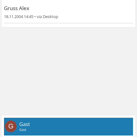
Gruss Alex
18.11.2004 14:45
•
Gast
G
Gast