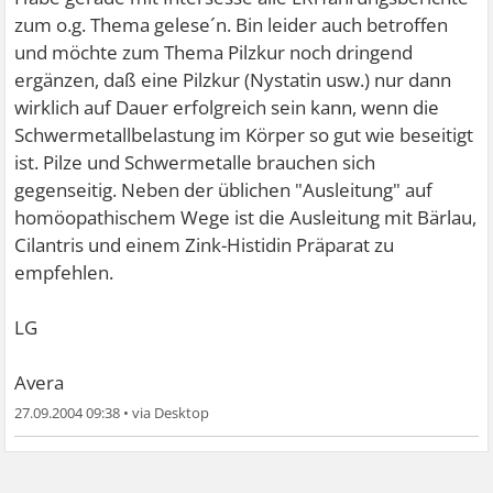
zum o.g. Thema gelese´n. Bin leider auch betroffen
und möchte zum Thema Pilzkur noch dringend
ergänzen, daß eine Pilzkur (Nystatin usw.) nur dann
wirklich auf Dauer erfolgreich sein kann, wenn die
Schwermetallbelastung im Körper so gut wie beseitigt
ist. Pilze und Schwermetalle brauchen sich
gegenseitig. Neben der üblichen "Ausleitung" auf
homöopathischem Wege ist die Ausleitung mit Bärlau,
Cilantris und einem Zink-Histidin Präparat zu
empfehlen.
LG
Avera
27.09.2004 09:38
•