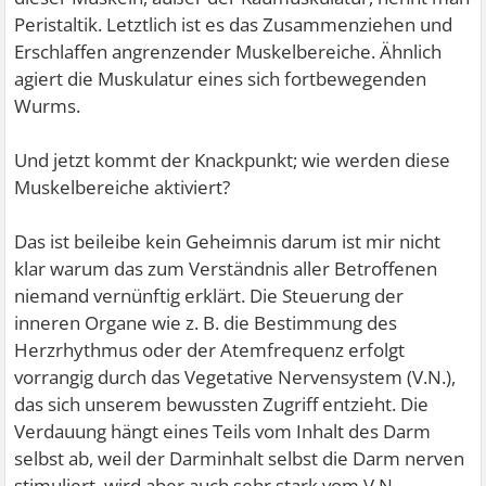
Peristaltik. Letztlich ist es das Zusammenziehen und
Erschlaffen angrenzender Muskelbereiche. Ähnlich
agiert die Muskulatur eines sich fortbewegenden
Wurms.
Und jetzt kommt der Knackpunkt; wie werden diese
Muskelbereiche aktiviert?
Das ist beileibe kein Geheimnis darum ist mir nicht
klar warum das zum Verständnis aller Betroffenen
niemand vernünftig erklärt. Die Steuerung der
inneren Organe wie z. B. die Bestimmung des
Herzrhythmus oder der Atemfrequenz erfolgt
vorrangig durch das Vegetative Nervensystem (V.N.),
das sich unserem bewussten Zugriff entzieht. Die
Verdauung hängt eines Teils vom Inhalt des Darm
selbst ab, weil der Darminhalt selbst die Darm nerven
stimuliert, wird aber auch sehr stark vom V.N.