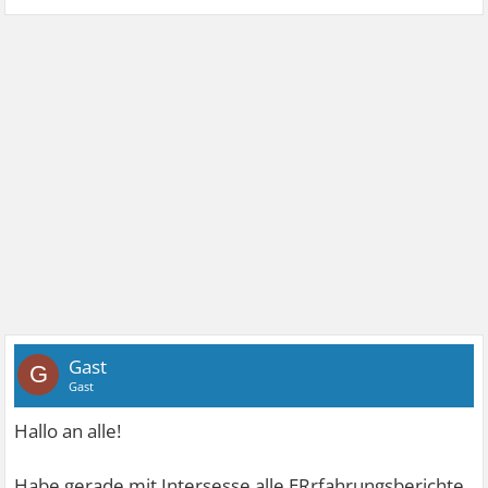
Gast
G
Gast
Hallo an alle!
Habe gerade mit Intersesse alle ERrfahrungsberichte