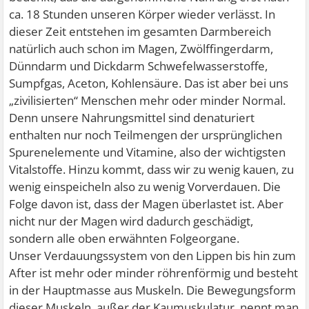
ca. 18 Stunden unseren Körper wieder verlässt. In
dieser Zeit entstehen im gesamten Darmbereich
natürlich auch schon im Magen, Zwölffingerdarm,
Dünndarm und Dickdarm Schwefelwasserstoffe,
Sumpfgas, Aceton, Kohlensäure. Das ist aber bei uns
„zivilisierten“ Menschen mehr oder minder Normal.
Denn unsere Nahrungsmittel sind denaturiert
enthalten nur noch Teilmengen der ursprünglichen
Spurenelemente und Vitamine, also der wichtigsten
Vitalstoffe. Hinzu kommt, dass wir zu wenig kauen, zu
wenig einspeicheln also zu wenig Vorverdauen. Die
Folge davon ist, dass der Magen überlastet ist. Aber
nicht nur der Magen wird dadurch geschädigt,
sondern alle oben erwähnten Folgeorgane.
Unser Verdauungssystem von den Lippen bis hin zum
After ist mehr oder minder röhrenförmig und besteht
in der Hauptmasse aus Muskeln. Die Bewegungsform
dieser Muskeln, außer der Kaumuskulatur, nennt man