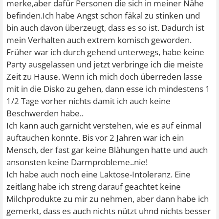
merke,aber dafür Personen die sich in meiner Nähe
befinden.Ich habe Angst schon fäkal zu stinken und
bin auch davon überzeugt, dass es so ist. Dadurch ist
mein Verhalten auch extrem komisch geworden.
Früher war ich durch gehend unterwegs, habe keine
Party ausgelassen und jetzt verbringe ich die meiste
Zeit zu Hause. Wenn ich mich doch überreden lasse
mit in die Disko zu gehen, dann esse ich mindestens 1
1/2 Tage vorher nichts damit ich auch keine
Beschwerden habe..
Ich kann auch garnicht verstehen, wie es auf einmal
auftauchen konnte. Bis vor 2 Jahren war ich ein
Mensch, der fast gar keine Blähungen hatte und auch
ansonsten keine Darmprobleme..nie!
Ich habe auch noch eine Laktose-Intoleranz. Eine
zeitlang habe ich streng darauf geachtet keine
Milchprodukte zu mir zu nehmen, aber dann habe ich
gemerkt, dass es auch nichts nützt uhnd nichts besser