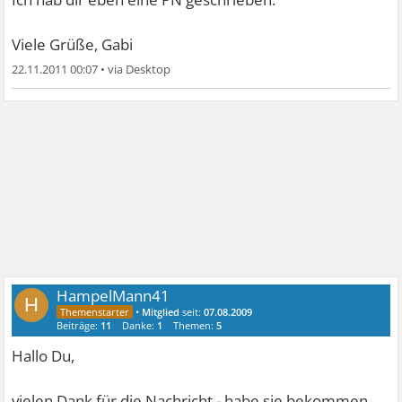
Viele Grüße, Gabi
22.11.2011 00:07
•
HampelMann41
H
•
Mitglied
seit:
07.08.2009
Beiträge:
11
Danke:
1
Themen:
5
Hallo Du,
vielen Dank für die Nachricht - habe sie bekommen