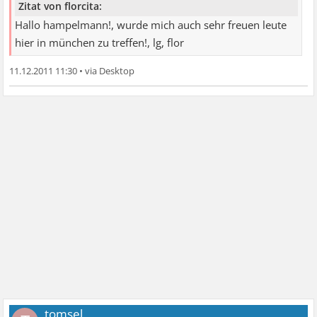
Zitat von florcita:
Hallo hampelmann!, wurde mich auch sehr freuen leute
hier in münchen zu treffen!, lg, flor
11.12.2011 11:30
•
tomsel