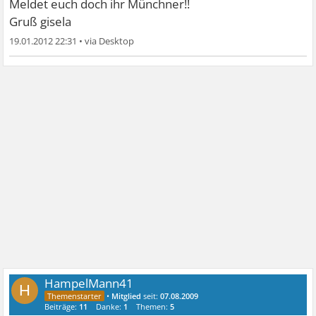
Meldet euch doch ihr Münchner!!
Gruß gisela
19.01.2012 22:31
•
HampelMann41
H
•
Mitglied
seit:
07.08.2009
Beiträge:
11
Danke:
1
Themen:
5