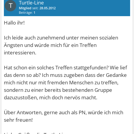
Turtle-Line
T
Mitglied
seit:
28.05.2012
Beiträge:
1
Hallo ihr!
Ich leide auch zunehmend unter meinen sozialen
Ängsten und würde mich für ein Treffen
interessieren.
Hat schon ein solches Treffen stattgefunden? Wie lief
das denn so ab? Ich muss zugeben dass der Gedanke
mich nicht nur mit fremden Menschen zu treffen,
sondern zu einer bereits bestehenden Gruppe
dazuzustoßen, mich doch nervös macht.
Über Antworten, gerne auch als PN, würde ich mich
sehr freuen!