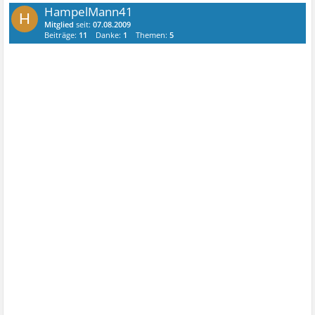
HampelMann41
H
Mitglied
seit:
07.08.2009
Beiträge:
11
Danke:
1
Themen:
5