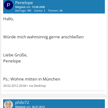
Penelope
P
Mitglied
seit:
19.08.2008
Beiträge:
101
Danke:
1
Themen:
24
Hallo,
Würde mich wahnsinnig gerne anschließen
Liebe Grüße,
Penelope
Ps.: Wohne mitten in München
29.02.2012 20:44
•
philo72
Mitglied
seit:
26.01.2012