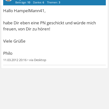
Beiträge:
10
Danke:
6
Themen:
3
Hallo HampelMann41,
habe Dir eben eine PN geschickt und würde mich
freuen, von Dir zu hören!
Viele Grüße
Philo
11.03.2012 20:16
•