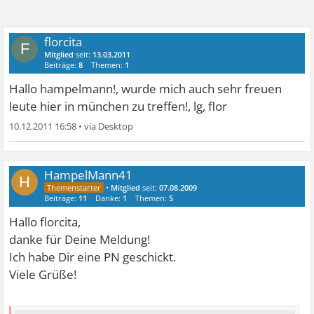
florcita
F
Mitglied
seit:
13.03.2011
Beiträge:
8
Themen:
1
Hallo hampelmann!, wurde mich auch sehr freuen
leute hier in münchen zu treffen!, lg, flor
10.12.2011 16:58
•
HampelMann41
H
•
Mitglied
seit:
07.08.2009
Beiträge:
11
Danke:
1
Themen:
5
Hallo florcita,
danke für Deine Meldung!
Ich habe Dir eine PN geschickt.
Viele Grüße!