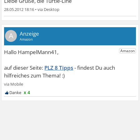
Liebe Grüße, die Turtle-Line
28.05.2012 18:16
•
A
PLZ 8 Tipps
x 4