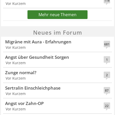
118
Vor Kurzem
Mehr neue Themen
Neues im Forum
Migräne mit Aura - Erfahrungen
681
Vor Kurzem
Angst über Gesundheit Sorgen
1
Vor Kurzem
Zunge normal?
2
Vor Kurzem
Sertralin Einschleichphase
87
Vor Kurzem
Angst vor Zahn-OP
22
Vor Kurzem