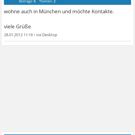
Beiträge:
6
Themen:
2
tomsel
wohne auch in München und möchte Kontakte.
viele Grüße
28.01.2012 11:16
•