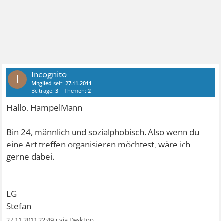
Incognito
I
Mitglied
seit:
27.11.2011
Beiträge:
3
Themen:
2
Hallo, HampelMann
Bin 24, männlich und sozialphobisch. Also wenn du
eine Art treffen organisieren möchtest, wäre ich
gerne dabei.
LG
Stefan
27.11.2011 22:49
•