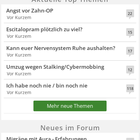
Angst vor Zahn-OP
22
Vor Kurzem
Escitalopram plötzlich zu viel?
15
Vor Kurzem
Kann euer Nervensystem Ruhe aushalten?
17
Vor Kurzem
Umzug wegen Stalking/Cybermobbing
12
Vor Kurzem
Ich habe noch nie / bin noch nie
118
Vor Kurzem
Mehr neue Themen
Neues im Forum
Migräne mit Aura - Erfahrungen