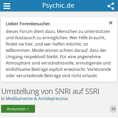
×
Lieber Forenbesucher
,
dieses Forum dient dazu, Menschen zu unterstützen
und Austausch zu ermöglichen. Wer Hilfe braucht,
findet sie hier, und wer helfen möchte, ist
willkommen. Moderatoren achten darauf, dass der
Umgang respektvoll bleibt. Für eine angenehme
Atmosphäre sind verständnisvolle, ermutigende und
einfühlsame Beiträge explizit erwünscht. Verletzende
oder verurteilende Beiträge sind nicht erlaubt.
Umstellung von SNRI auf SSRI
in
Medikamente & Antidepressiva
Antworten +
13