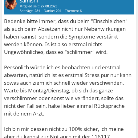
Samishi
Mitglied
seit:
27.08.2023
Beiträge:
281
Danke:
294
Themen:
6
Bedenke bitte immer, dass du beim "Einschleichen"
als auch beim Absetzen nicht nur Nebenwirkungen
haben kannst, sondern die Symptome verstärkt
werden können. Es ist also erstmal nichts
Ungewöhnliches, dass es "schlimmer" wird.
Persönlich würde ich es beobachten und erstmal
abwarten, natürlich ist es erstmal Stress pur nur kann
sowas auch ziemlich schnell wieder verschwinden.
Warte bis Montag/Dienstag, ob sich das ganze
verschlimmer oder sonst wie verändert, sollte das
nicht der Fall sein, halte lieber einmal Rücksprache
mit deinem Arzt.
Ich bin mir dessen nicht zu 100% sicher, ich meine
aber du kannst zur Not auch mit der 116117