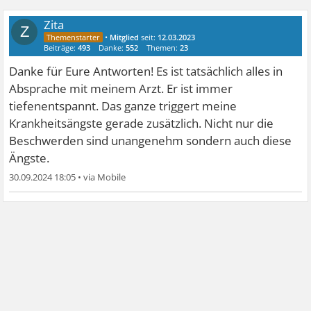
Zita
Z
•
Mitglied
seit:
12.03.2023
Beiträge:
493
Danke:
552
Themen:
23
Danke für Eure Antworten! Es ist tatsächlich alles in
Absprache mit meinem Arzt. Er ist immer
tiefenentspannt. Das ganze triggert meine
Krankheitsängste gerade zusätzlich. Nicht nur die
Beschwerden sind unangenehm sondern auch diese
Ängste.
30.09.2024 18:05
•