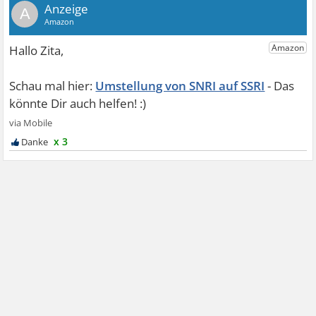
A
Umstellung von SNRI auf SSRI
x 3