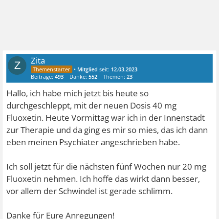
Zita
Z
•
Mitglied
seit:
12.03.2023
Beiträge:
493
Danke:
552
Themen:
23
Hallo, ich habe mich jetzt bis heute so
durchgeschleppt, mit der neuen Dosis 40 mg
Fluoxetin. Heute Vormittag war ich in der Innenstadt
zur Therapie und da ging es mir so mies, das ich dann
eben meinen Psychiater angeschrieben habe.
Ich soll jetzt für die nächsten fünf Wochen nur 20 mg
Fluoxetin nehmen. Ich hoffe das wirkt dann besser,
vor allem der Schwindel ist gerade schlimm.
Danke für Eure Anregungen!