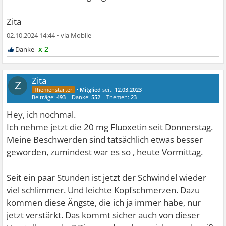
Zita
02.10.2024 14:44
•
x 2
Zita
Z
•
Mitglied
seit:
12.03.2023
Beiträge:
493
Danke:
552
Themen:
23
Hey, ich nochmal.
Ich nehme jetzt die 20 mg Fluoxetin seit Donnerstag.
Meine Beschwerden sind tatsächlich etwas besser
geworden, zumindest war es so , heute Vormittag.
Seit ein paar Stunden ist jetzt der Schwindel wieder
viel schlimmer. Und leichte Kopfschmerzen. Dazu
kommen diese Ängste, die ich ja immer habe, nur
jetzt verstärkt. Das kommt sicher auch von dieser