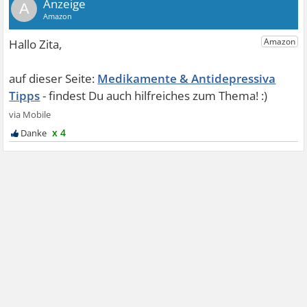
A
Medikamente & Antidepressiva
Tipps
x 4