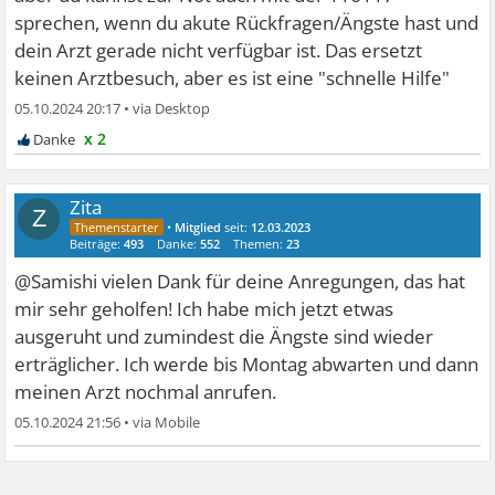
sprechen, wenn du akute Rückfragen/Ängste hast und
dein Arzt gerade nicht verfügbar ist. Das ersetzt
keinen Arztbesuch, aber es ist eine "schnelle Hilfe"
05.10.2024 20:17
•
x 2
Zita
Z
•
Mitglied
seit:
12.03.2023
Beiträge:
493
Danke:
552
Themen:
23
@Samishi vielen Dank für deine Anregungen, das hat
mir sehr geholfen! Ich habe mich jetzt etwas
ausgeruht und zumindest die Ängste sind wieder
erträglicher. Ich werde bis Montag abwarten und dann
meinen Arzt nochmal anrufen.
05.10.2024 21:56
•