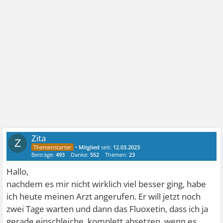
Zita
Z
•
Mitglied
seit:
12.03.2023
Beiträge:
493
Danke:
552
Themen:
23
Hallo,
nachdem es mir nicht wirklich viel besser ging, habe
ich heute meinen Arzt angerufen. Er will jetzt noch
zwei Tage warten und dann das Fluoxetin, dass ich ja
gerade einschleiche, komplett absetzen, wenn es