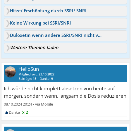
Hitze/ Erschöpfung durch SSRI/ SNRI
Keine Wirkung bei SSRI/SNRI
Duloxetin wenn andere SSRI/SNRI nicht vertragen wurden
Weitere Themen laden
HelloSun
Mitglied
seit:
23.10.2022
Beiträge:
15
Danke:
9
Ich würde nicht komplett absetzen von heute auf
morgen, sondern wenn, langsam die Dosis reduzieren
08.10.2024 20:24
•
x 2