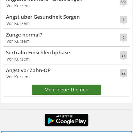
681
Vor Kurzem
Angst über Gesundheit Sorgen
1
Vor Kurzem
Zunge normal?
2
Vor Kurzem
Sertralin Einschleichphase
87
Vor Kurzem
Angst vor Zahn-OP
22
Vor Kurzem
Mehr neue Themen