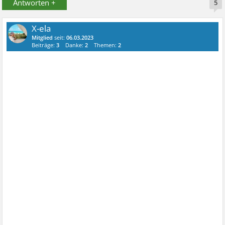
Antworten +
5
X-ela
Mitglied
seit:
06.03.2023
Beiträge:
3
Danke:
2
Themen:
2