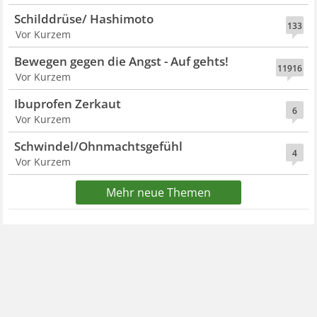
Schilddrüse/ Hashimoto
133
Vor Kurzem
Bewegen gegen die Angst - Auf gehts!
11916
Vor Kurzem
Ibuprofen Zerkaut
6
Vor Kurzem
Schwindel/Ohnmachtsgefühl
4
Vor Kurzem
Mehr neue Themen