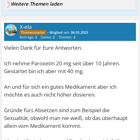
Weitere Themen laden
X-ela
•
Mitglied
seit:
06.03.2023
Beiträge:
3
Danke:
2
Themen:
2
Vielen Dank für Eure Antworten.
Ich nehme Paroxetin 20 mg seit über 10 Jahren.
Gestartet bin ich aber mit 40 mg.
An und für sich ein gutes Medikament aber ich
möchte es auch nicht höher dosieren.
Gründe fürs Absetzen sind zum Beispiel die
Sexualität, obwohl man nie weiß, ob das überhaupt
allein vom Medikament kommt.