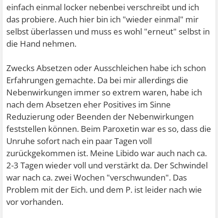
einfach einmal locker nebenbei verschreibt und ich
das probiere. Auch hier bin ich "wieder einmal" mir
selbst überlassen und muss es wohl "erneut" selbst in
die Hand nehmen.
Zwecks Absetzen oder Ausschleichen habe ich schon
Erfahrungen gemachte. Da bei mir allerdings die
Nebenwirkungen immer so extrem waren, habe ich
nach dem Absetzen eher Positives im Sinne
Reduzierung oder Beenden der Nebenwirkungen
feststellen können. Beim Paroxetin war es so, dass die
Unruhe sofort nach ein paar Tagen voll
zurückgekommen ist. Meine Libido war auch nach ca.
2-3 Tagen wieder voll und verstärkt da. Der Schwindel
war nach ca. zwei Wochen "verschwunden". Das
Problem mit der Eich. und dem P. ist leider nach wie
vor vorhanden.