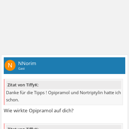
NNorim
N
Gast
Zitat von TiffyK:
Danke für die Tipps ! Opipramol und Nortriptylin hatte ich
schon.
Wie wirkte Opipramol auf dich?