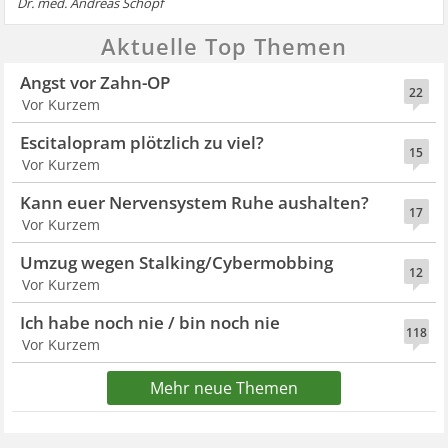
Dr. med. Andreas Schöpf
Aktuelle Top Themen
Angst vor Zahn-OP
22
Vor Kurzem
Escitalopram plötzlich zu viel?
15
Vor Kurzem
Kann euer Nervensystem Ruhe aushalten?
17
Vor Kurzem
Umzug wegen Stalking/Cybermobbing
12
Vor Kurzem
Ich habe noch nie / bin noch nie
118
Vor Kurzem
Mehr neue Themen