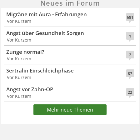
Neues im Forum
Migräne mit Aura - Erfahrungen
681
Vor Kurzem
Angst über Gesundheit Sorgen
1
Vor Kurzem
Zunge normal?
2
Vor Kurzem
Sertralin Einschleichphase
87
Vor Kurzem
Angst vor Zahn-OP
22
Vor Kurzem
Mehr neue Themen