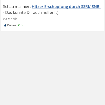
Hitze/ Erschöpfung durch SSRI/ SNRI
x 3