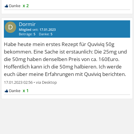
x 2
Dormir
D
Mitglied
seit:
17.01.2023
Beiträge:
5
Danke:
5
Habe heute mein erstes Rezept für Quviviq 50g
bekommen. Eine Sache ist erstaunlich: Die 25mg und
die 50mg haben denselben Preis von ca. 160Euro.
Hoffentlich kann ich die 50mg halbieren. Ich werde
euch über meine Erfahrungen mit Quviviq berichten.
17.01.2023 02:56
•
x 1