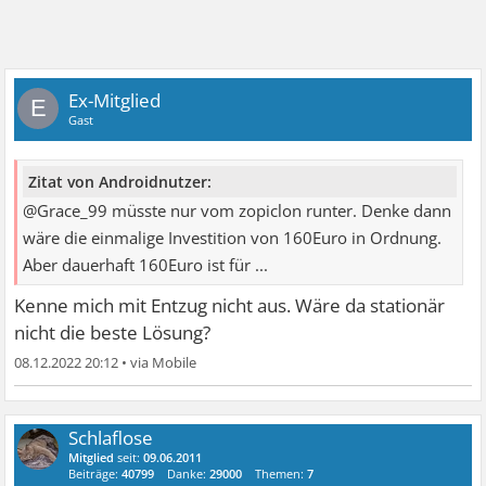
Ex-Mitglied
E
Gast
Zitat von Androidnutzer:
@Grace_99 müsste nur vom zopiclon runter. Denke dann
wäre die einmalige Investition von 160Euro in Ordnung.
Aber dauerhaft 160Euro ist für ...
Kenne mich mit Entzug nicht aus. Wäre da stationär
nicht die beste Lösung?
08.12.2022 20:12
•
Schlaflose
Mitglied
seit:
09.06.2011
Beiträge:
40799
Danke:
29000
Themen:
7