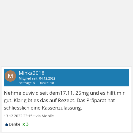
Minka2018
M
Mitglied
seit:
04.12.2022
Beiträge:
5
Danke:
10
Nehme quviviq seit dem17.11. 25mg und es hilft mir
gut. Klar gibt es das auf Rezept. Das Präparat hat
schliesslich eine Kassenzulassung.
13.12.2022 23:15
•
x 3