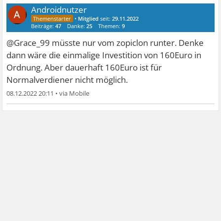
Androidnutzer
•
Mitglied
seit:
29.11.2022
Beiträge:
47
Danke:
25
Themen:
9
@Grace_99 müsste nur vom zopiclon runter. Denke
dann wäre die einmalige Investition von 160Euro in
Ordnung. Aber dauerhaft 160Euro ist für
Normalverdiener nicht möglich.
08.12.2022 20:11
•