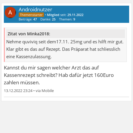
Androidnutzer
•
Mitglied
seit:
29.11.2022
Beiträge:
47
Danke:
25
Themen:
9
Zitat von Minka2018:
Nehme quviviq seit dem17.11. 25mg und es hilft mir gut.
Klar gibt es das auf Rezept. Das Präparat hat schliesslich
eine Kassenzulassung.
Kannst du mir sagen welcher Arzt das auf
Kassenrezept schreibt? Hab dafür jetzt 160Euro
zahlen müssen.
13.12.2022 23:24
•