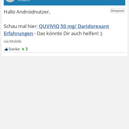
QUVIVIQ 50 mg/ Daridorexant
Erfahrungen
x 3