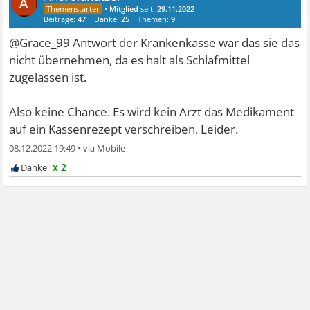
•
Mitglied
seit:
29.11.2022
Beiträge:
47
Danke:
25
Themen:
9
@Grace_99 Antwort der Krankenkasse war das sie das
nicht übernehmen, da es halt als Schlafmittel
zugelassen ist.
Also keine Chance. Es wird kein Arzt das Medikament
auf ein Kassenrezept verschreiben. Leider.
08.12.2022 19:49
•
x 2