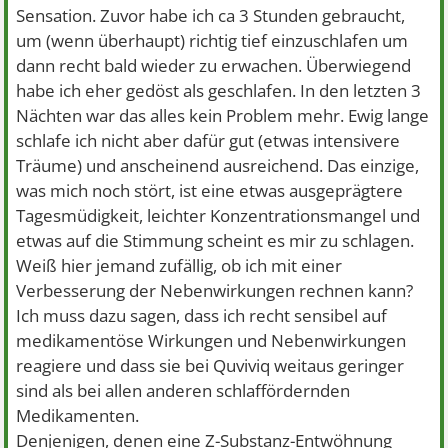
Sensation. Zuvor habe ich ca 3 Stunden gebraucht,
um (wenn überhaupt) richtig tief einzuschlafen um
dann recht bald wieder zu erwachen. Überwiegend
habe ich eher gedöst als geschlafen. In den letzten 3
Nächten war das alles kein Problem mehr. Ewig lange
schlafe ich nicht aber dafür gut (etwas intensivere
Träume) und anscheinend ausreichend. Das einzige,
was mich noch stört, ist eine etwas ausgeprägtere
Tagesmüdigkeit, leichter Konzentrationsmangel und
etwas auf die Stimmung scheint es mir zu schlagen.
Weiß hier jemand zufällig, ob ich mit einer
Verbesserung der Nebenwirkungen rechnen kann?
Ich muss dazu sagen, dass ich recht sensibel auf
medikamentöse Wirkungen und Nebenwirkungen
reagiere und dass sie bei Quviviq weitaus geringer
sind als bei allen anderen schlaffördernden
Medikamenten.
Denjenigen, denen eine Z-Substanz-Entwöhnung