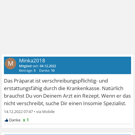
Minka2018
M
Mitglied
seit:
04.12.2022
Beiträge:
5
Danke:
10
Das Präparat ist verschreibungspflichtig- und
erstattungsfähig durch die Krankenkasse. Natürlich
brauchst Du von Deinem Arzt ein Rezept. Wenn er das
nicht verschreibt, suche Dir einen Insomie Spezialist.
14.12.2022 07:47
•
x 1