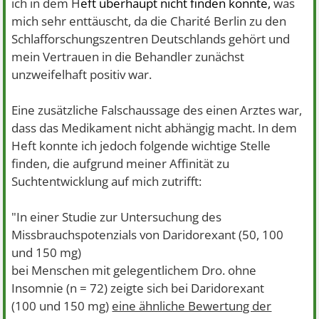
ich in dem H
eft überhaupt nicht finden konnte,
was
mich sehr enttäuscht, da die Charité Berlin zu den
Schlafforschungszentren Deutschlands gehört und
mein Vertrauen in die Behandler zunächst
unzweifelhaft positiv war.
Eine zusätzliche Falschaussage des einen Arztes war,
dass das Medikament nicht abhängig macht. In dem
Heft konnte ich jedoch folgende wichtige Stelle
finden, die aufgrund meiner Affinität zu
Suchtentwicklung auf mich zutrifft:
"In einer Studie zur Untersuchung des
Missbrauchspotenzials von Daridorexant (50, 100
und 150 mg)
bei Menschen mit gelegentlichem Dro. ohne
Insomnie (n = 72) zeigte sich bei Daridorexant
(100 und 150 mg)
eine ähnliche Bewertung der