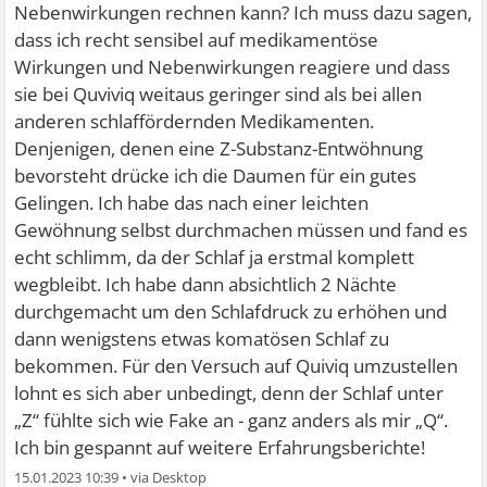
Nebenwirkungen rechnen kann? Ich muss dazu sagen,
dass ich recht sensibel auf medikamentöse
Wirkungen und Nebenwirkungen reagiere und dass
sie bei Quviviq weitaus geringer sind als bei allen
anderen schlaffördernden Medikamenten.
Denjenigen, denen eine Z-Substanz-Entwöhnung
bevorsteht drücke ich die Daumen für ein gutes
Gelingen. Ich habe das nach einer leichten
Gewöhnung selbst durchmachen müssen und fand es
echt schlimm, da der Schlaf ja erstmal komplett
wegbleibt. Ich habe dann absichtlich 2 Nächte
durchgemacht um den Schlafdruck zu erhöhen und
dann wenigstens etwas komatösen Schlaf zu
bekommen. Für den Versuch auf Quiviq umzustellen
lohnt es sich aber unbedingt, denn der Schlaf unter
„Z“ fühlte sich wie Fake an - ganz anders als mir „Q“.
Ich bin gespannt auf weitere Erfahrungsberichte!
15.01.2023 10:39
•