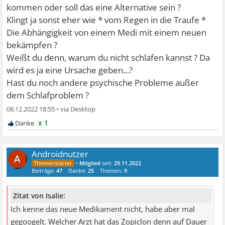
kommen oder soll das eine Alternative sein ?
Klingt ja sonst eher wie * vom Regen in die Traufe *
Die Abhängigkeit von einem Medi mit einem neuen
bekämpfen ?
Weißt du denn, warum du nicht schlafen kannst ? Da
wird es ja eine Ursache geben...?
Hast du noch andere psychische Probleme außer
dem Schlafproblem ?
08.12.2022 18:55
•
x 1
Androidnutzer
•
Mitglied
seit:
29.11.2022
Beiträge:
47
Danke:
25
Themen:
9
Zitat von Isalie:
Ich kenne das neue Medikament nicht, habe aber mal
gegoogelt. Welcher Arzt hat das Zopiclon denn auf Dauer