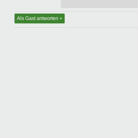
Als Gast antworten +