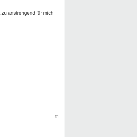
st zu anstrengend für mich
#1