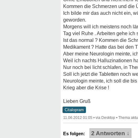
Kommen die Schmerzen und die Ü
Ich bilde mir das auch nicht ein, w
geworden.
Morgens will ich meistens noch lä
Tag viel Ruhe . Arbeiten gehe ich
Ist das normal ? Kommen die Sc
Medikament ? Hatte das bei den Tr
Aber meine Neurologin meinte, ich s
Weil ich nachts Halluzinationen
ha
Nur noch bei licht schlafen, in The
Soll ich jetzt die Tabletten noch 
Neurologin meinte, ich soll die b
Krieg aber die Krise !
Lieben Gruß
Citalopram
11.06.2012 01:05
•
•
2 Antworten ↓