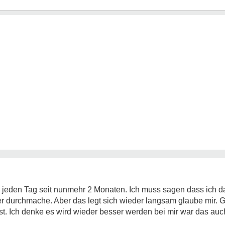
jeden Tag seit nunmehr 2 Monaten. Ich muss sagen dass ich d
 durchmache. Aber das legt sich wieder langsam glaube mir. 
hst. Ich denke es wird wieder besser werden bei mir war das auch