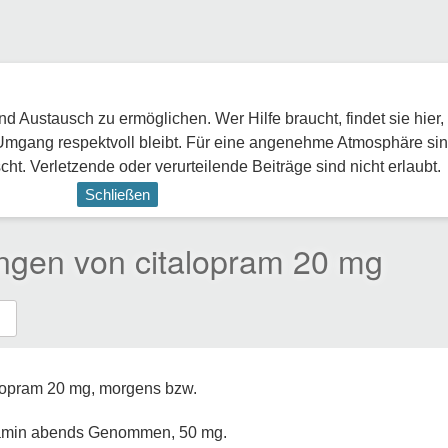
 Austausch zu ermöglichen. Wer Hilfe braucht, findet sie hier,
Umgang respektvoll bleibt. Für eine angenehme Atmosphäre sin
ht. Verletzende oder verurteilende Beiträge sind nicht erlaubt.
Schließen
ungen von citalopram 20 mg
alopram 20 mg, morgens bzw.
ramin abends Genommen, 50 mg.