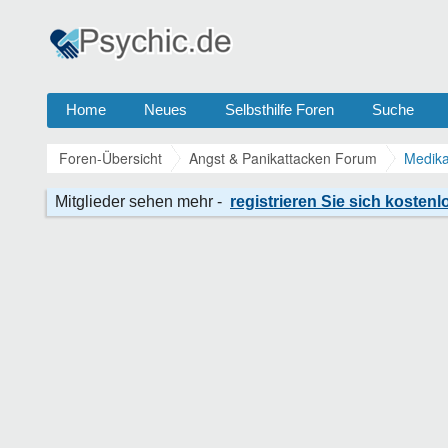
Home
Neues
Selbsthilfe Foren
Suche
Foren-Übersicht
Angst & Panikattacken Forum
Medika