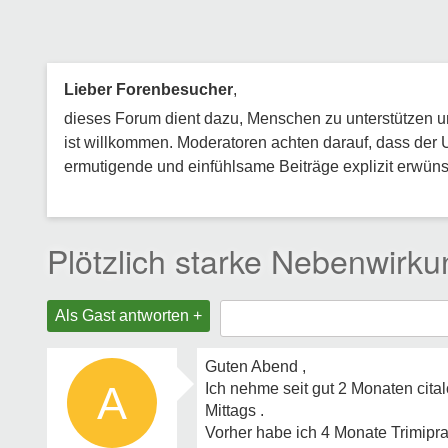
Lieber Forenbesucher
,
dieses Forum dient dazu, Menschen zu unterstützen und
ist willkommen. Moderatoren achten darauf, dass der 
ermutigende und einfühlsame Beiträge explizit erwünsc
Plötzlich starke Nebenwirk
Als Gast antworten +
Guten Abend ,
A
Ich nehme seit gut 2 Monaten cit
Mittags .
Vorher habe ich 4 Monate Trimip