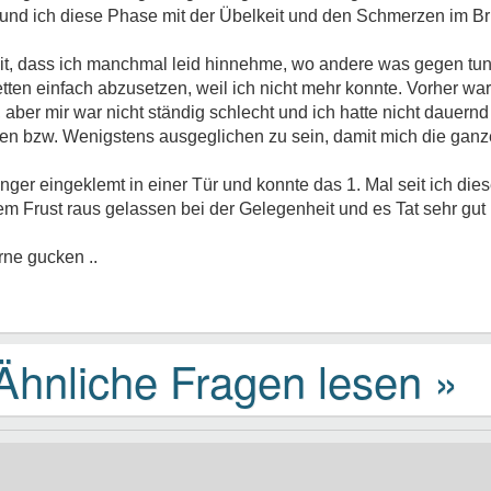
und ich diese Phase mit der Übelkeit und den Schmerzen im Bru
eit, dass ich manchmal leid hinnehme, wo andere was gegen tu
tten einfach abzusetzen, weil ich nicht mehr konnte. Vorher war
g , aber mir war nicht ständig schlecht und ich hatte nicht dauer
en bzw. Wenigstens ausgeglichen zu sein, damit mich die gan
ger eingeklemt in einer Tür und konnte das 1. Mal seit ich die
m Frust raus gelassen bei der Gelegenheit und es Tat sehr gut 
rne gucken ..