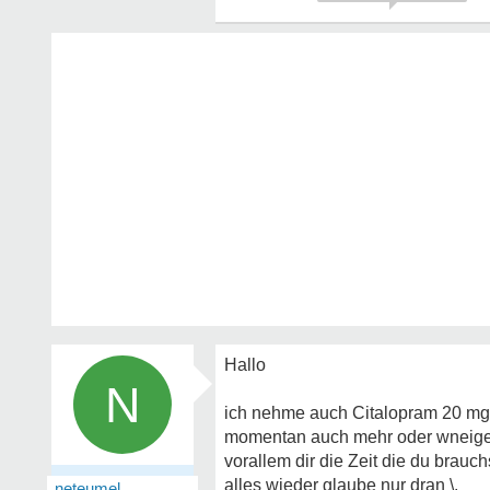
Hallo
N
ich nehme auch Citalopram 20 mg 
momentan auch mehr oder wneiger
vorallem dir die Zeit die du brauc
alles wieder glaube nur dran \.
neteumel