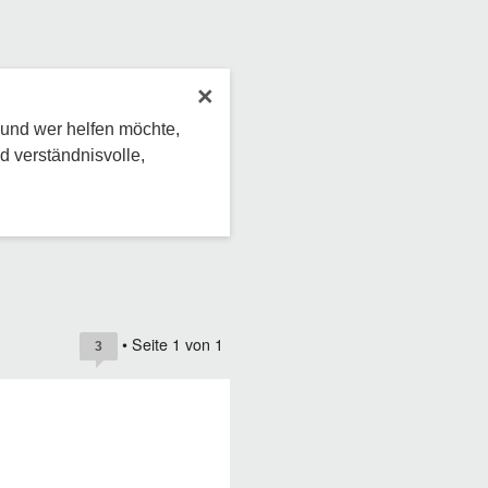
×
 und wer helfen möchte,
d verständnisvolle,
• Seite
1
von
1
3