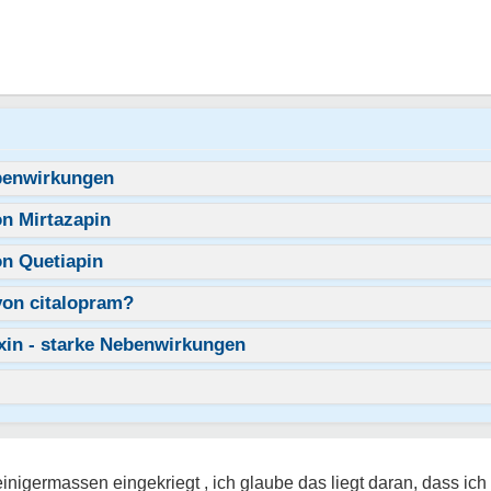
benwirkungen
n Mirtazapin
n Quetiapin
on citalopram?
xin - starke Nebenwirkungen
nigermassen eingekriegt , ich glaube das liegt daran, dass ich