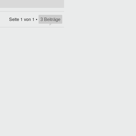
Seite
1
von
1
•
3 Beiträge