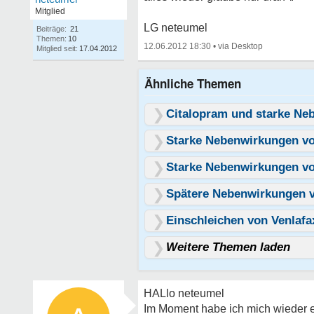
Mitglied
LG neteumel
Beiträge:
21
Themen:
10
12.06.2012 18:30
•
Mitglied seit:
17.04.2012
Ähnliche Themen
Citalopram und starke Ne
Starke Nebenwirkungen vo
Starke Nebenwirkungen vo
Spätere Nebenwirkungen v
Einschleichen von Venlafa
Weitere Themen laden
HALlo neteumel
Im Moment habe ich mich wieder ei