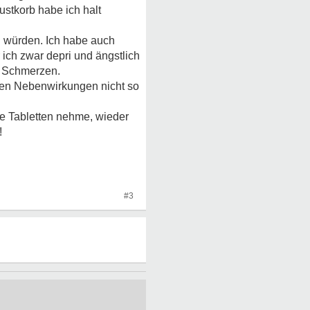
stkorb habe ich halt
n würden. Ich habe auch
 ich zwar depri und ängstlich
nd Schmerzen.
zen Nebenwirkungen nicht so
se Tabletten nehme, wieder
!
#3