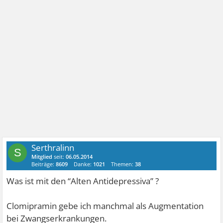
Serthralinn
S
Mitglied
seit:
06.05.2014
Beiträge:
8609
Danke:
1021
Themen:
38
Was ist mit den “Alten Antidepressiva” ?
Clomipramin gebe ich manchmal als Augmentation
bei Zwangserkrankungen.