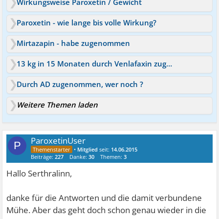
Wirkungsweise Paroxetin / Gewicht
Paroxetin - wie lange bis volle Wirkung?
Mirtazapin - habe zugenommen
13 kg in 15 Monaten durch Venlafaxin zugenommen
Durch AD zugenommen, wer noch ?
Weitere Themen laden
ParoxetinUser
P
•
Mitglied
seit:
14.06.2015
Beiträge:
227
Danke:
30
Themen:
3
Hallo Serthralinn,
danke für die Antworten und die damit verbundene
Mühe. Aber das geht doch schon genau wieder in die