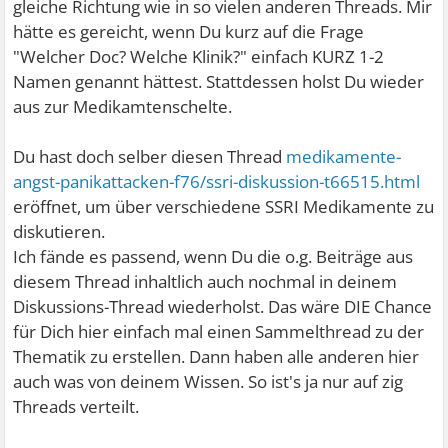
gleiche Richtung wie in so vielen anderen Threads. Mir
hätte es gereicht, wenn Du kurz auf die Frage
"Welcher Doc? Welche Klinik?" einfach KURZ 1-2
Namen genannt hättest. Stattdessen holst Du wieder
aus zur Medikamtenschelte.
Du hast doch selber diesen Thread
medikamente-
angst-panikattacken-f76/ssri-diskussion-t66515.html
eröffnet, um über verschiedene SSRI Medikamente zu
diskutieren.
Ich fände es passend, wenn Du die o.g. Beiträge aus
diesem Thread inhaltlich auch nochmal in deinem
Diskussions-Thread wiederholst. Das wäre DIE Chance
für Dich hier einfach mal einen Sammelthread zu der
Thematik zu erstellen. Dann haben alle anderen hier
auch was von deinem Wissen. So ist's ja nur auf zig
Threads verteilt.