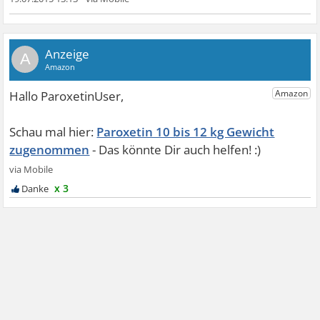
A
Paroxetin 10 bis 12 kg Gewicht
zugenommen
x 3